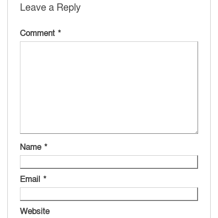
Leave a Reply
Comment
*
Name
*
Email
*
Website