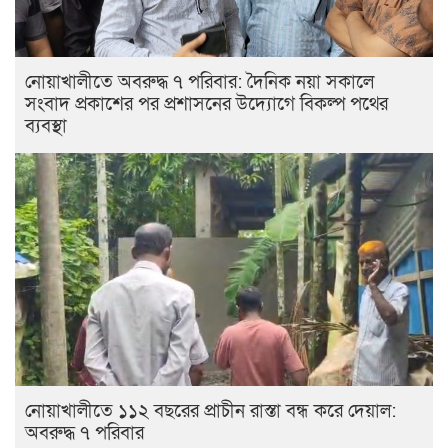
নোয়াখালীতে অবরুদ্ধ ৭ পরিবার: দৈনিক নয়া সকালে
সংবাদ প্রকাশের পর প্রশাসনের উদ্যোগে বিকল্প পথের
ব্যবস্থা
নোয়াখালীতে ১১২ বছরের প্রাচীন রাস্তা বন্ধ করে দেয়াল:
অবরুদ্ধ ৭ পরিবার