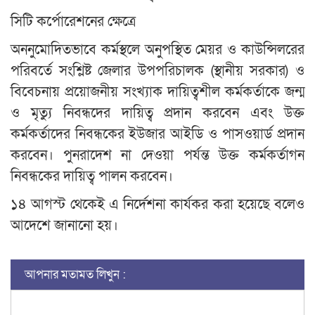
সিটি কর্পোরেশনের ক্ষেত্রে
অননুমোদিতভাবে কর্মস্থলে অনুপস্থিত মেয়র ও কাউন্সিলরের
পরিবর্তে সংশ্লিষ্ট জেলার উপপরিচালক (স্থানীয় সরকার) ও
বিবেচনায় প্রয়োজনীয় সংখ্যাক দায়িত্বশীল কর্মকর্তাকে জন্ম
ও মৃত্যু নিবন্ধদের দায়িত্ব প্রদান করবেন এবং উক্ত
কর্মকর্তাদের নিবন্ধকের ইউজার আইডি ও পাসওয়ার্ড প্রদান
করবেন। পুনরাদেশ না দেওয়া পর্যন্ত উক্ত কর্মকর্তাগন
নিবন্ধকের দায়িত্ব পালন করবেন।
১৪ আগস্ট থেকেই এ নির্দেশনা কার্যকর করা হয়েছে বলেও
আদেশে জানানো হয়।
আপনার মতামত লিখুন :