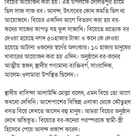
বিয়ের আয়োজন করা হয়। এই উপলক্ষে দৌলতপুর গ্রামে
ছিল সাজ সাজ রব। আনন্দ, উৎসবের কোন কমতি ছিল না
আয়োজনে। বিয়ের একদিন আগে বিতরণ করা হয় বর-
কনের সাজের কাপড় সহ ফুল সাজানি। বিয়েতে প্রত্যেক বর
দেওয়া হয়েছে নগদ ৫০হাজার টাকা ও কনে কে দেওয়া
হয়েছে আটানা ওজনের স্বর্ণের অলংকার। ১০ হাজার মানুষের
খাবারের আয়োজন করা হয় এদিন। অনুষ্ঠানে বর-কনের
আত্মীয় স্বজন, স্থানীয় গণ্যমান্য ব্যক্তিবর্গ, সাংবাদিক,
আলেম-ওলামারা উপস্থিত ছিলেন।।
স্থানীয় বাসিন্দা আলাউদ্দি মোল্লা বলেন, এমন বিয়ে তো আগে
কখনো দেখিনি। আশেপাশের বিভিন্ন এলাকা থেকে কৌতুহল
বসত বিয়ে দেখতে আসেন বহু মানুষ। আমরা বিয়ের অনুষ্ঠান
দেখে অভিভূত। বিয়েতে বর-কনেরা পরস্পরকে স্বামী-স্ত্রী
হিসেবে পেয়ে আনন্দ প্রকাশ করেন।