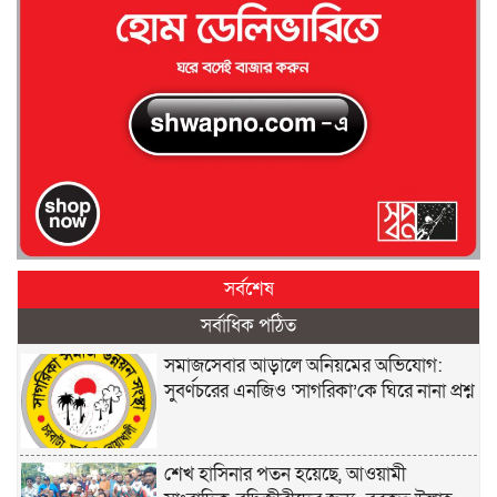
সর্বশেষ
সর্বাধিক পঠিত
সমাজসেবার আড়ালে অনিয়মের অভিযোগ:
সুবর্ণচরের এনজিও ‘সাগরিকা’কে ঘিরে নানা প্রশ্ন
শেখ হাসিনার পতন হয়েছে, আওয়ামী