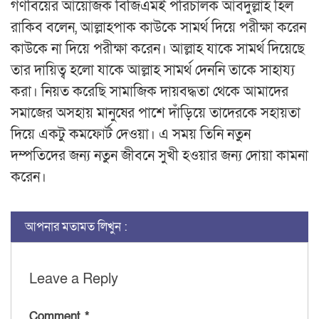
গণবিয়ের আয়োজক বিজিএমই পরিচালক আবদুল্লাহ হিল
রাকিব বলেন, আল্লাহপাক কাউকে সামর্থ দিয়ে পরীক্ষা করেন
কাউকে না দিয়ে পরীক্ষা করেন। আল্লাহ যাকে সামর্থ দিয়েছে
তার দায়িত্ব হলো যাকে আল্লাহ সামর্থ দেননি তাকে সাহায্য
করা। নিয়ত করেছি সামাজিক দায়বদ্ধতা থেকে আমাদের
সমাজের অসহায় মানুষের পাশে দাঁড়িয়ে তাদেরকে সহায়তা
দিয়ে একটু কমফোর্ট দেওয়া। এ সময় তিনি নতুন
দম্পতিদের জন্য নতুন জীবনে সুখী হওয়ার জন্য দোয়া কামনা
করেন।
আপনার মতামত লিখুন :
Leave a Reply
Comment
*