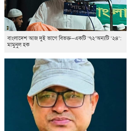
বাংলাদেশ আজ দুই ভাগে বিভক্ত—একটি ‘৭২’অন্যটি ‘২৪’:
মামুনুল হক