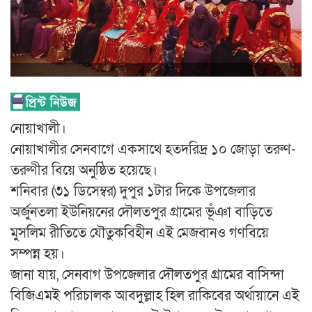
নোয়াখালী।
নোয়াখালীর সেনবাগে একসাথে হতদরিদ্র ১০ জোড়া তরুণ-
তরুণীর বিয়ে অনুষ্ঠিত হয়েছে।
শনিবার (৩১ ডিসেম্বর) দুপুর ১টার দিকে উপজেলার
অর্জুনতলা ইউনিয়নের দৌলতপুর গ্রামের ভূঁঞা বাড়িতে
মুসলিম রীতিতে যৌতুকবিহীন এই মেজবানও গণবিয়ে
সম্পন্ন হয়।
জানা যায়, সেনবাগ উপজেলার দৌলতপুর গ্রামের বাসিন্দা
বিজিএমই পরিচালক আবদুল্লাহ হিল রাকিবের অর্থায়ানে এই