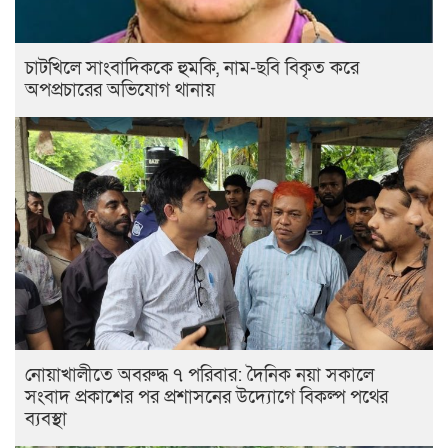
চাটখিলে সাংবাদিককে হুমকি, নাম-ছবি বিকৃত করে
অপপ্রচারের অভিযোগ থানায়
নোয়াখালীতে অবরুদ্ধ ৭ পরিবার: দৈনিক নয়া সকালে
সংবাদ প্রকাশের পর প্রশাসনের উদ্যোগে বিকল্প পথের
ব্যবস্থা