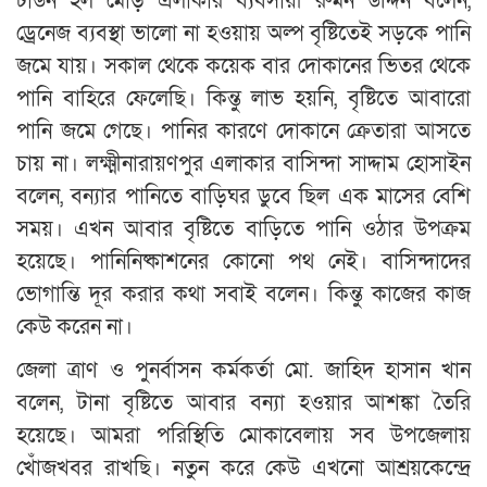
টাউন হল মোড় এলাকার ব্যবসায়ী রুমন উদ্দিন বলেন,
ড্রেনেজ ব্যবস্থা ভালো না হওয়ায় অল্প বৃষ্টিতেই সড়কে পানি
জমে যায়। সকাল থেকে কয়েক বার দোকানের ভিতর থেকে
পানি বাহিরে ফেলেছি। কিন্তু লাভ হয়নি, বৃষ্টিতে আবারো
পানি জমে গেছে। পানির কারণে দোকানে ক্রেতারা আসতে
চায় না। লক্ষ্মীনারায়ণপুর এলাকার বাসিন্দা সাদ্দাম হোসাইন
বলেন, বন্যার পানিতে বাড়িঘর ডুবে ছিল এক মাসের বেশি
সময়। এখন আবার বৃষ্টিতে বাড়িতে পানি ওঠার উপক্রম
হয়েছে। পানিনিষ্কাশনের কোনো পথ নেই। বাসিন্দাদের
ভোগান্তি দূর করার কথা সবাই বলেন। কিন্তু কাজের কাজ
কেউ করেন না।
জেলা ত্রাণ ও পুনর্বাসন কর্মকর্তা মো. জাহিদ হাসান খান
বলেন, টানা বৃষ্টিতে আবার বন্যা হওয়ার আশঙ্কা তৈরি
হয়েছে। আমরা পরিস্থিতি মোকাবেলায় সব উপজেলায়
খোঁজখবর রাখছি। নতুন করে কেউ এখনো আশ্রয়কেন্দ্রে