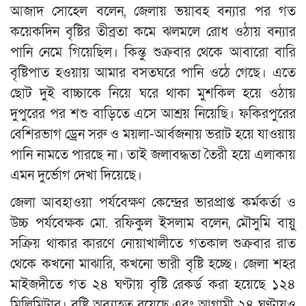
আজাদ সোহেল বলেন, জেলায় ভয়াবহ বন্যার পর গত
কয়েকদিন বৃষ্টির তীব্রতা কমে ঝলমলে রোধ ওঠায় বন্যার
পানি নেমে গিয়েছিল। কিন্তু শুক্রবার থেকে আবারো বারি
বৃষ্টিপাত হওয়ায় আমার বসতঘরে পানি ওঠে গেছে। এতে
ছোট দুই বাচ্চাকে নিয়ে ঘরে থাকা মুশকিল হয়ে ওঠায়
দুপুরের পর শশু বাড়িতে এসে আশ্রয় নিয়েছি। ফকিরপুরের
বেশিরভাগ ড্রেন সরু ও ময়লা-আর্বজনায় ভরাট হয়ে যাওয়ায়
পানি নামতে পারছে না। তাই জলাবদ্ধতা তৈরী হয়ে এলাকায়
এমন দুর্ভোগ দেখা দিয়েছে।
জেলা আবহাওয়া পর্যবেক্ষণ কেন্দ্রের ভারপ্রাপ্ত কর্মকর্তা ও
উচ্চ পর্যবেক্ষক মো. রফিকুল ইসলাম বলেন, মৌসুমি বায়ু
সক্রিয় থাকার কারণে নোয়াখালীতে গতকাল শুক্রবার রাত
থেকে কখনো মাঝারি, কখনো ভারী বৃষ্টি হচ্ছে। জেলা শহর
মাইজদীতে গত ২৪ ঘণ্টায় বৃষ্টি রেকর্ড করা হয়েছে ১২৪
মিলিমিটার। বৃষ্টি অব্যাহত রয়েছে এবং আগামী ২৪ ঘণ্টায়ও