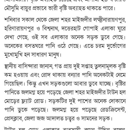
মৌসুমি বায়ুর প্রভাবে ভারী বৃষ্টি অব্যাহত থাকতে পারে।
শনিবার সকাল থেকে জেলা শহর মাইজদীর লক্ষ্মীনারায়ণপুর,
হরিণারায়ণপুর ও বিশ্বনাথ, দত্তেরহাট গোপাই এলাকা ঘুরে
দেখা গেছে, ওই সব এলাকার অনেক সড়ক ডুবে গেছে।
অনেকের বসতঘরে পানি ওঠে গেছে। এতে চরম দুর্ভোগের
মুখোমুখি হন সাধারণ মানুষ।
স্থানীয় বাসিন্দারা জানান, গত প্রায় দুই সপ্তাহ তুলনামূলক বৃষ্টি
কম হওয়ায় এবং রোদ থাকায় বন্যার পানি অনেকটাই নেমে
গিয়েছিল। কিন্তু এখন সড়কগুলো আবার ডুবে যাচ্ছে। বৃষ্টির
পানিতে জলমগ্ন হয়ে পড়েছে জেলা শহর মাইজদীর টাউন হল
মোড়ের ফ্ল্যাট রোড। সড়কটির দুই পাশের অনেক দোকানে
পানি ডুকে পড়েছে। জলমগ্ন হয়ে পড়েছে রেডক্রিসেন্ট,
প্রেসক্লাব, জেলা জজ আদালত চত্বর ও সামনের সড়ক।