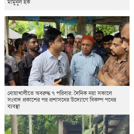
মামুনুল হক
নোয়াখালীতে অবরুদ্ধ ৭ পরিবার: দৈনিক নয়া সকালে
সংবাদ প্রকাশের পর প্রশাসনের উদ্যোগে বিকল্প পথের
ব্যবস্থা