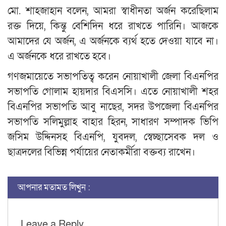
মো. শাহজাহান বলেন, আমরা স্বাধীনতা অর্জন করেছিলাম
রক্ত দিয়ে, কিন্তু বেশিদিন ধরে রাখতে পারিনি। আজকে
আমাদের যে অর্জন, এ অর্জনকে ব্যর্থ হতে দেওয়া যাবে না।
এ অর্জনকে ধরে রাখতে হবে।
গণজমায়েতে সভাপতিত্ব করেন নোয়াখালী জেলা বিএনপির
সভাপতি গোলাম হায়দার বিএসসি। এতে নোয়াখালী শহর
বিএনপির সভাপতি আবু নাছের, সদর উপজেলা বিএনপির
সভাপতি সলিমুল্লাহ বাহার হিরন, সাধারণ সম্পাদক ভিপি
জসিম উদ্দিনসহ বিএনপি, যুবদল, স্বেচ্ছাসেবক দল ও
ছাত্রদলের বিভিন্ন পর্যায়ের নেতাকর্মীরা বক্তব্য রাখেন।
আপনার মতামত লিখুন :
Leave a Reply