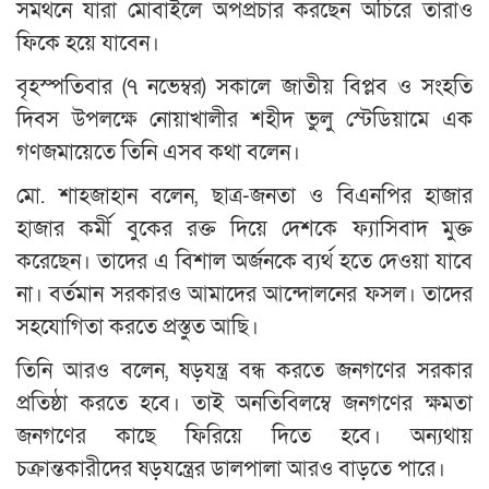
সমর্থনে যারা মোবাইলে অপপ্রচার করছেন অচিরে তারাও
ফিকে হয়ে যাবেন।
বৃহস্পতিবার (৭ নভেম্বর) সকালে জাতীয় বিপ্লব ও সংহতি
দিবস উপলক্ষে নোয়াখালীর শহীদ ভুলু স্টেডিয়ামে এক
গণজমায়েতে তিনি এসব কথা বলেন।
মো. শাহজাহান বলেন, ছাত্র-জনতা ও বিএনপির হাজার
হাজার কর্মী বুকের রক্ত দিয়ে দেশকে ফ্যাসিবাদ মুক্ত
করেছেন। তাদের এ বিশাল অর্জনকে ব্যর্থ হতে দেওয়া যাবে
না। বর্তমান সরকারও আমাদের আন্দোলনের ফসল। তাদের
সহযোগিতা করতে প্রস্তুত আছি।
তিনি আরও বলেন, ষড়যন্ত্র বন্ধ করতে জনগণের সরকার
প্রতিষ্ঠা করতে হবে। তাই অনতিবিলম্বে জনগণের ক্ষমতা
জনগণের কাছে ফিরিয়ে দিতে হবে। অন্যথায়
চক্রান্তকারীদের ষড়যন্ত্রের ডালপালা আরও বাড়তে পারে।