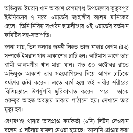
অভিযুক্ত ইমরান খান আকাশ বেগমগঞ্জ উপজেলার কুতুবপুর
ইউনিয়নের ৭ নম্বর ওয়ার্ডের জাহাঙ্গীর আলম মানিকের
ছেলে। তিনি নিষিদ্ধ সংগঠন ছাত্রলীগের ওই ওয়ার্ডের বর্তমান
কমিটির সহ-সভাপতি।
জানা যায়, তিন কন্যার জননী নিহত তাজ নাহার বেগম (৪৬)
সম্পর্কে ইমরান খান আকাশের চাচি হন। আটমাস আগে তার
স্বামী আলমগীর খান মারা যান। গত ৩০ অক্টোবর রাতে
অভিযুক্ত আকাশ তার সহযোগিদের নিয়ে আপন চাচিকে
ধর্ষণের চেষ্টা করেন। এতে ব্যর্থ হয়ে ওই নারীর শরীরের
বিভিন্নস্থানে উপর্যুপরি ছুরিকাঘাত করেন। পরে তাকে
গুরুত্বর আহত অবস্থায় ঢাকায় পাঠানো হয়। সেখানে তার
মৃত্যু হয়।
বেগমগঞ্জ থানার ভারপ্রাপ্ত কর্মকর্তা (ওসি) লিটন দেওয়ান
বলেন, এ ঘটনায় মামলা নেওয়া হয়েছে। আসামি গ্রেপ্তার করা