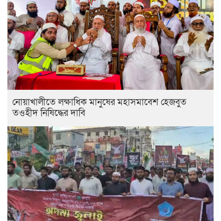
নোয়াখালীতে লক্ষাধিক মানুষের মহাসমাবেশ হেজবুত
তওহীদ নিষিদ্ধের দাবি