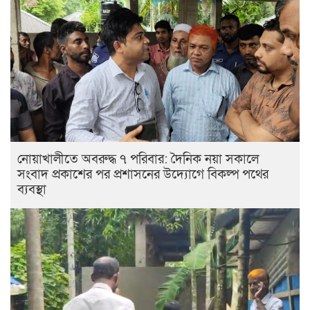
নোয়াখালীতে অবরুদ্ধ ৭ পরিবার: দৈনিক নয়া সকালে
সংবাদ প্রকাশের পর প্রশাসনের উদ্যোগে বিকল্প পথের
ব্যবস্থা