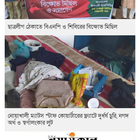
ছাত্রলীগ ঠেকাতে বিএনপি ও শিবিরের বিক্ষোভ মিছিল
নোয়াখালী ম্যাটস স্টাফ কোয়ার্টারের ফ্ল্যাটে দুর্ধর্ষ চুরি, নগদ
অর্থ ও স্বর্ণালংকার লুট