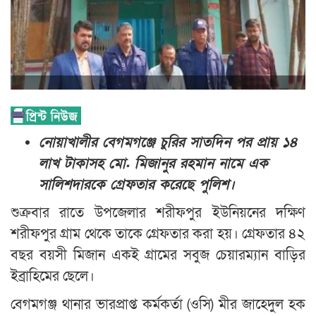
নোয়াখালীর বেগমগঞ্জে চুরির সাতদিন পর প্রায় ১৪
লাখ টাকাসহ মো. মিজানুর রহমান নামে এক
সালিশদারকে গ্রেফতার করেছে পুলিশ।
শুক্রবার রাতে উপজেলার শরীফপুর ইউনিয়নের দক্ষিণ
শরীফপুর গ্রাম থেকে তাকে গ্রেফতার করা হয়। গ্রেফতার ৪২
বছর বয়সী মিজান একই গ্রামের সবুজ চেয়ারম্যান বাড়ির
ইব্রাহিমের ছেলে।
বেগমগঞ্জ থানার ভারপ্রাপ্ত কর্মকর্তা (ওসি) মীর জাহেদুল হক