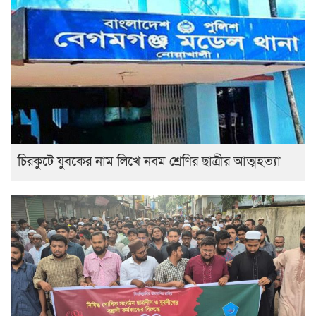
চিরকুটে যুবকের নাম লিখে নবম শ্রেণির ছাত্রীর আত্মহত্যা