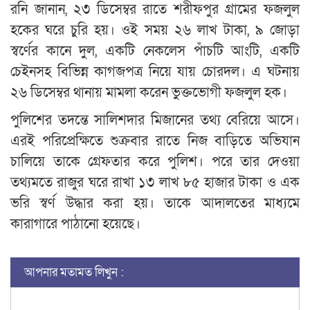
রনি জানান, ২৩ ডিসেম্বর রাতে শরীফপুর গ্রামের ফজলুল
হকের ঘরে চুরি হয়। ওই সময় ২৬ লাখ টাকা, ৯ জোড়া
স্বর্ণের কানে দুল, একটি নেকলেস পাঁচটি আংটি, একটি
চেইনসহ বিভিন্ন কাগজপত্র নিয়ে যায় চোরদল। এ ঘটনায়
২৬ ডিসেম্বর থানায় মামলা করেন ভুক্তভোগী ফজলুল হক।
পুলিশের তদন্তে সালিশদার মিজানের তথ্য বেরিয়ে আসে।
এরই পরিপ্রেক্ষিতে শুক্রবার রাতে নিজ বাড়িতে অভিযান
চালিয়ে তাকে গ্রেফতার করে পুলিশ। পরে তার দেওয়া
তথ্যমতে রাজুর ঘরে রাখা ১৩ লাখ ৮৫ হাজার টাকা ও এক
ভরি স্বর্ণ উদ্ধার করা হয়। তাকে আদালতের মাধ্যমে
কারাগারে পাঠানো হয়েছে।
আপনার মতামত লিখুন :