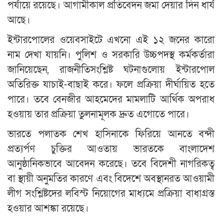
পর্যায়ে রয়েছে। আগামীকাল প্রতিবেদন জমা দেয়ার দিন ধার্য
আছে।
ইন্টারপোলের ওয়েবসাইটে এখনো এই ১২ জনের কারো
নাম দেখা যায়নি। পুলিশ ও সরকারি উচ্চপদস্থ কর্মকর্তারা
জানিয়েছেন, রাজনীতিসংশ্লিষ্ট ঘটনাগুলোয় ইন্টারপোল
অতিরিক্ত যাচাই-বাছাই করে। ফলে প্রক্রিয়া দীর্ঘায়িত হতে
পারে। তবে বেনজীর আহমেদের মামলাটি আর্থিক অপরাধ
হওয়ায় তার প্রক্রিয়া তুলনামূলক দ্রুত এগোতে পারে।
ভারতে পলাতক শেখ হাসিনাকে ফিরিয়ে আনতে বন্দী
প্রত্যর্পণ চুক্তির আওতায় ভারতকে বাংলাদেশ
আনুষ্ঠানিকভাবে আবেদন করেছে। তবে বিদেশী নাগরিকত্ব
বা স্থায়ী অনুমতির কারণে এবং বিদেশে অবস্থানরত আওয়ামী
লীগ সংশ্লিষ্টদের লবিস্ট নিয়োগের মাধ্যমে প্রক্রিয়া বাধাগ্রস্ত
হওয়ার আশঙ্কা রয়েছে।