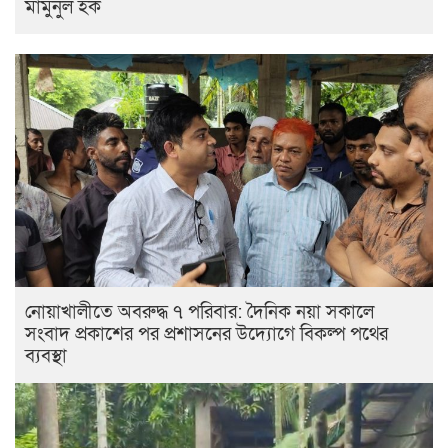
মামুনুল হক
নোয়াখালীতে অবরুদ্ধ ৭ পরিবার: দৈনিক নয়া সকালে
সংবাদ প্রকাশের পর প্রশাসনের উদ্যোগে বিকল্প পথের
ব্যবস্থা