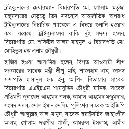
ট্রাইব্যুনালের চেয়ারম্যান বিচারপতি মো. গোলাম মর্তূজা
মজুমদারের নেতৃত্বে তিন সদস্যের আন্তর্জাতিক অপরাধ
ট্রাইব্যুনালের বিচারিক প্যানেলে এ বিষয়ে শুনানি হওয়ার
কথা রয়েছে। ট্রাইব্যুনালের বাকি দুই সদস্য হলেন,
বিচারপতি মো. শফিউল আলম মাহমুদ ও বিচারপতি মো.
মোহিতুল হক এনাম চৌধুরী।
হাজির হওয়া আসামিরা হলেন, বিগত আওয়ামী লীগ
সরকারের সাবেক মন্ত্রী দীপু মনি, শাজাহান খান, জাসদ
সভাপতি হাসানুল হক ইনু, আপিল বিভাগের সাবেক
বিচারপতি এএইচএম শামসুদ্দিন চৌধুরী মানিক, সাবেক
প্রতিমন্ত্রী জুনায়েদ আহমেদ পলক, কামাল আহমেদ মজুমদার,
সংসদ সদস্য সোলাইমান সেলিম, পুলিশের সাবেক আইজিপি
চৌধুরী আব্দুল্লাহ আল মামুন, সাবেক স্বরাষ্ট্রসচিব জাহাংগীর
আলম, গোলাম দস্তগীর গাজী, কামরুল ইসলাম, আমীর