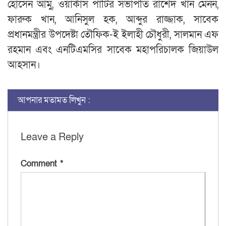
হোসেন আমু, ওয়ার্কার্স পার্টির সভাপতি রাশেদ খান মেনন,
ফারুক খান, আনিসুল হক, আব্দুর রাজ্জাক, সাবেক
প্রধানমন্ত্রীর উপদেষ্টা তৌফিক-ই ইলাহী চৌধুরী, সালমান এফ
রহমান এবং এনটিএমসির সাবেক মহাপরিচালক জিয়াউল
আহসান।
আপনার মতামত লিখুন :
Leave a Reply
Comment
*