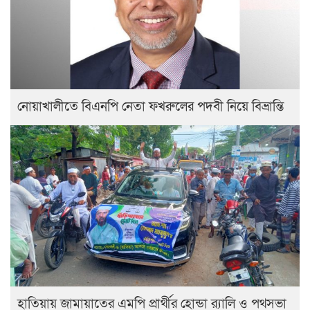
নোয়াখালীতে বিএনপি নেতা ফখরুলের পদবী নিয়ে বিভ্রান্তি
হাতিয়ায় জামায়াতের এমপি প্রার্থীর হোন্ডা র‍্যালি ও পথসভা