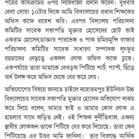
পত্রের কাযক্রমের ওপর নিষেধাজ্ঞা প্রদান করেন। বুধবার
বেলা সোয়া ১০টার দিকে আমি বিদ্যালয়ের প্রধান শিক্ষকের
অফিস কক্ষে প্রবেশ করি। এরপর বিদ্যালয় পরিচালনা
কমিটির সাবেক সভাপতি মুক্তার হোসেনের ছোট ভাই
একরাম হোসেন,ডাক্তার পারভেজ ও পাক ছমিরমুন্সি বাজার
পরিচালনা কমিটির সাবেক সাধারণ সম্পাদক লুৎফুর
রহমানের নেতৃত্বে একদল লোক অফিস কক্ষে ঢুকে।
একপর্যায়ে তারা আমাকে বেধড়ক পিটিয়ে শার্ট, প্যান্ট, ছিঁড়ে
অর্ধ উলঙ্গ করে অফিস থেকে বের করে দেয়।
অভিযোগের বিষয়ে জানতে চাইলে নরোত্তমপুর ইউনিয়ন উচ্চ
বিদ্যালয়ের সাবেক সভাপতি মুক্তার হোসেন অভিযোগ নাকচ
করে দিয়ে বলেন, আমার ভাই ও আমার কোন লোক এ
হামলার সাথে জড়িত নেই। ওই শিক্ষক দুর্নীতিবাজ, এজন্য
স্থানীয় লোকজন তাকে পিটিয়ে বের করে দিয়েছে। তারা কেন
পিটিয়েছে এর উত্তর আমি জানিনা। তার বিরুদ্ধে আর্থিক