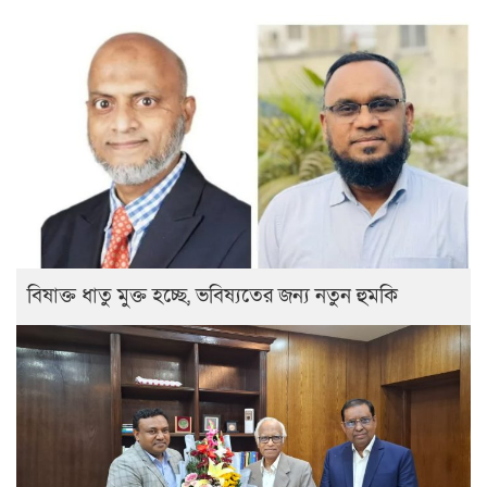
বিষাক্ত ধাতু মুক্ত হচ্ছে, ভবিষ্যতের জন্য নতুন হুমকি