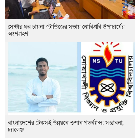
সেন্টার ফর চায়না স্টাডিজের সভায় নোবিপ্রবি উপাচার্যের
অংশগ্রহণ
বাংলাদেশের টেকসই উন্নয়নে ওশান গভর্ন্যান্স: সম্ভাবনা,
চ্যালেঞ্জ