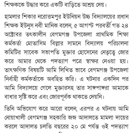
শিক্ষককে উদ্ধার করে একটি বাড়িতে আশ্রয় দেয়।
হামলার শিকার নরোত্তমপুর ইউনিয়ন উচ্চ বিদ্যালয়ের প্রধান
শিক্ষক ইউনুস নবী মানিক বলেন, ৫ আগস্ট পরবর্তী গত ২৪
অক্টোবর তৎকালীন বেগমগঞ্জ উপজেলা প্রাথমিক শিক্ষা
কর্মকর্তা মোতাসিম বিল্লার সামনে বিদ্যালয় পরিচালনা
কমিটির সাবেক সভাপতি মুক্তার হোসেনের নেতৃত্বে জোর
করে আমার থেকে পদত্যাগ পত্রে স্বাক্ষর নেওয়া হয়।
তাৎক্ষণিক বিষয়টি আমি লিখিত ভাবে বেগমগঞ্জ উপজেলা
নির্বাহী কর্মকর্তাকে অবহিত করি। এ ঘটনার একদিন পর
আমি বিদ্যালয়ে গেলে মুক্তারসহ তার সাঙ্গপাঙ্গরা আমাকে
বাধার সৃষ্টি করে এবং জোরপূর্বক থাকতে দেয়নি।
তিনি অভিযোগ করে আরো বলেন, এরপর এ ঘটনায় আমি
নোয়াখালী বেগমগঞ্জ সহকারি জজ আদালতে মামলা দায়ের
করলে আদালত চলতি বছরের ২০ মে পর্যন্ত ওই পদত্যাগ