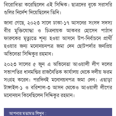
বিরোধিতা করেছিলেন এই সিদ্দিক। ছাত্রদের বুকে সরাসরি
গুলির নির্দেশ দিয়েছিলেন তিনি।
জানা গেছে, ২০২৩ সালে ঢাকা-১৭ আসনের সংসদ সদস্য
বীর মুক্তিযোদ্ধা ও চিত্রনায়ক আকবর হোসেন পাঠান
ফারুকের মৃত্যুতে শূন্য হওয়া আসনে উপ-নির্বাচনে প্রার্থী
হওয়ার জন্য মনোনয়নপত্র জমা দেন ছোটপর্দার জনপ্রিয়
অভিনেতা সিদ্দিকুর রহমান।
২০২৩ সালের ৫ জুন এ অভিনেতা আওয়ালী লীগ দলের
সভাপতির ধানমন্ডির রাজনৈতিক কার্যালয় থেকে দলীয় ফরম
সংগ্রহ করেন। পরদিনই মনোনয়নপত্র জমা দেন। এছাড়া
টাঙ্গাইল-১ ও বরিশাল-৩ আসন থেকেও আওয়ালী লীগের
মনোনয়ন কিনেছিলেন সিদ্দিকুর রহমান।
আপনার মতামত লিখুন :