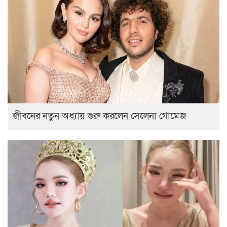
জীবনের নতুন অধ্যায় শুরু করলেন সেলেনা গোমেজ