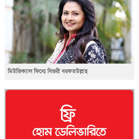
মিউজিক্যাল ফিল্মে বিজরী বরকতউল্লাহ