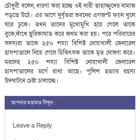
চৌধুরী বলেন, ধারণা করা হচ্ছে ওই নারী তাহাজ্জুদের নামাজ
পড়তে উঠে। এর আগে দুর্বৃত্তরা ভবনের এগজস্ট ফ্যান খুলে
ঘরে ঢুকে। তখন তাদের মুখোমুখি হয়ে গেলে তাকে
বুকে,কাঁধে ছুরিকাঘাত করে জখম করা হয়। পরে পরিবারের
সদস্যরা তাকে ২৫০ শয্যা বিশিষ্ট নোয়াখালী জেনারেল
হাসপাতালে নিয়ে গেলে চিকিৎসক তাকে মৃত ঘোষণা করে।
মরদেহ ২৫০ শয্যা বিশিষ্ট নোয়াখালী জেনারেল
হাসপাতালের মর্গে রাখা আছে। পুলিশ হত্যার রহস্য
উদঘাটনে চেষ্টা চালাচ্ছে।
আপনার মতামত লিখুন :
Leave a Reply