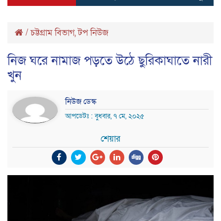
/
চট্টগ্রাম বিভাগ
,
টপ নিউজ
নিজ ঘরে নামাজ পড়তে উঠে ছুরিকাঘাতে নারী
খুন
নিউজ ডেস্ক
আপডেটঃ : বুধবার, ৭ মে, ২০২৫
শেয়ার