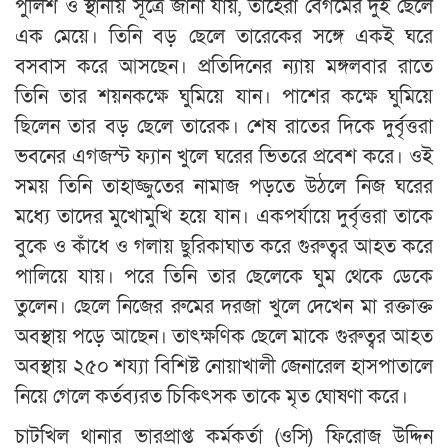
পুলিশ ও স্থানীয় সূত্রে জানা যায়, তাহেরা বেগমের দুই ছেলে
এক মেয়ে। তিনি বড় ছেলে তারেকের সঙ্গে একই ঘরে
বসবাস করে আসছেন। প্রতিদিনের ন্যায় মঙ্গলবার রাতে
তিনি তার শয়নকক্ষে ঘুমিয়ে যান। পাশের কক্ষে ঘুমিয়ে
ছিলেন তার বড় ছেলে তারেক। শেষ রাতের দিকে দুর্বৃত্তরা
ভবনের এগজস্ট ফ্যান খুলে ঘরের ভিতরে প্রবেশ করে। ওই
সময় তিনি তাহাজ্জুতের নামাজ পড়তে উঠলে নিজ ঘরের
মধ্যে তাদের মুখোমুখি হয়ে যান। একপর্যায়ে দুর্বৃত্তরা তাকে
বুকে ও কাঁধে ও গলায় ছুরিকাঘাত করে গুরুত্বর আহত করে
পালিয়ে যায়। পরে তিনি তার ছেলেকে ঘুম থেকে ডেকে
তুলেন। ছেলে নিজের রুমের দরজা খুলে দেখেন মা রক্তাক্ত
অবস্থায় পড়ে আছেন। তাৎক্ষণিক ছেলে মাকে গুরুত্বর আহত
অবস্থায় ২৫০ শয্যা বিশিষ্ট নোয়াখালী জেনারেল হাসপাতালে
নিয়ে গেলে কর্তব্যরত চিকিৎসক তাকে মৃত ঘোষণা করে।
চাটখিল থানার ভারপ্রাপ্ত কর্মকর্তা (ওসি) ফিরোজ উদ্দিন