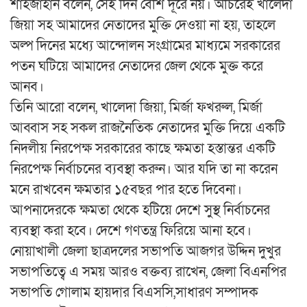
শাহজাহান বলেন, সেই দিন বেশি দূরে নয়। অচিরেই খালেদা
জিয়া সহ আমাদের নেতাদের মুক্তি দেওয়া না হয়, তাহলে
অল্প দিনের মধ্যে আন্দোলন সংগ্রামের মাধ্যমে সরকারের
পতন ঘটিয়ে আমাদের নেতাদের জেল থেকে মুক্ত করে
আনব।
তিনি আরো বলেন, খালেদা জিয়া, মির্জা ফখরুল, মির্জা
আব্বাস সহ সকল রাজনৈতিক নেতাদের মুক্তি দিয়ে একটি
নিদলীয় নিরপেক্ষ সরকারের কাছে ক্ষমতা হস্তান্তর একটি
নিরপেক্ষ নির্বাচনের ব্যবস্থা করুন। আর যদি তা না করেন
মনে রাখবেন ক্ষমতার ১৫বছর পার হতে দিবেনা।
আপনাদেরকে ক্ষমতা থেকে হটিয়ে দেশে সুস্থ নির্বাচনের
ব্যবস্থা করা হবে। দেশে গণতন্ত্র ফিরিয়ে আনা হবে।
নোয়াখালী জেলা ছাত্রদলের সভাপতি আজগর উদ্দিন দুখুর
সভাপতিত্বে এ সময় আরও বক্তব্য রাখেন, জেলা বিএনপির
সভাপতি গোলাম হায়দার বিএসসি,সাধারণ সম্পাদক