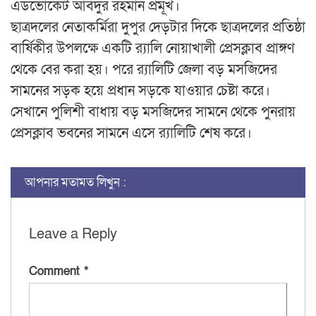
এডভোকেট আবদুর রহমান প্রমূখ।
ছাত্রদলের নেতাকর্মিরা দুপুর দেড়টার দিকে ছাত্রদলের প্রতিষ্ঠা
বার্ষিকীর উপলক্ষে একটি র‌্যালি নোয়াখালী প্রেসক্লাব প্রাঙ্গণ
থেকে বের করা হয়। পরে র‌্যালিটি জেলা বড় মসজিদের
সামনের সড়ক হয়ে প্রধান সড়কে যাওয়ার চেষ্টা করে।
সেখানে পুলিশী বাধায় বড় মসজিদের সামনে থেকে পুনরায়
প্রেসক্লাব ভবনের সামনে এসে র‌্যালিটি শেষ করে।
আপনার মতামত লিখুন :
Leave a Reply
Comment
*