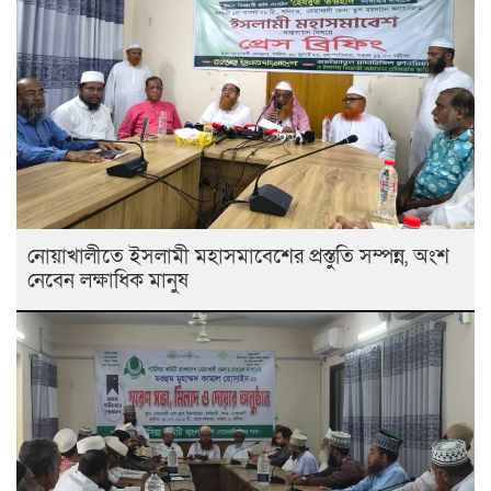
নোয়াখালীতে ইসলামী মহাসমাবেশের প্রস্তুতি সম্পন্ন, অংশ
নেবেন লক্ষাধিক মানুষ