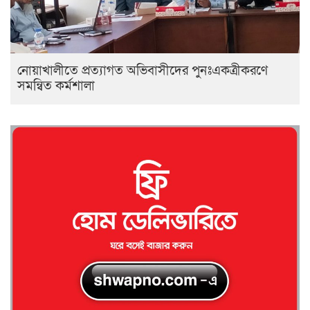
নোয়াখালীতে প্রত্যাগত অভিবাসীদের পুনঃএকত্রীকরণে
সমন্বিত কর্মশালা