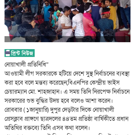
নোয়াখালী প্রতিনিধি”
আওয়ামী লীগ সরকারকে হটিয়ে দেশে সুস্থ নির্বাচনের ব্যবস্থা
করা হবে বলে মন্তব্য করেছেন,বিএনপির কেন্দ্রীয় ভাইস
চেয়ারম্যান মো. শাহজাহান। এ সময় তিনি নিরপেক্ষ নির্বাচনে
সরকারের শুভ বুদ্ধির উদয় হবে বলেও আশা করেন।
রোববার ( ১জানুয়ারি) দুপুর দেড়টার দিকে নোয়াখালী
প্রেসক্লাব প্রাঙ্গণে ছাত্রদলের ৪৪তম প্রতিষ্ঠা বার্ষিকীতে প্রধান
অতিথির বক্তব্যে তিনি এসব কথা বলেন।