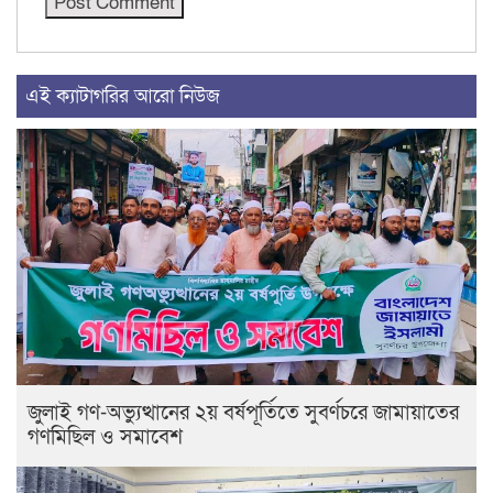
এই ক্যাটাগরির আরো নিউজ
জুলাই গণ-অভ্যুত্থানের ২য় বর্ষপূর্তিতে সুবর্ণচরে জামায়াতের
গণমিছিল ও সমাবেশ