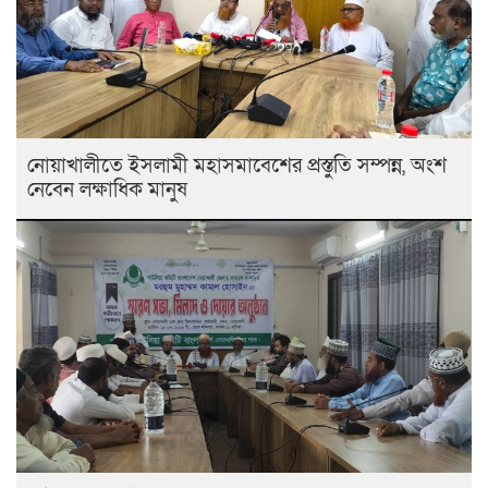
নোয়াখালীতে ইসলামী মহাসমাবেশের প্রস্তুতি সম্পন্ন, অংশ
নেবেন লক্ষাধিক মানুষ