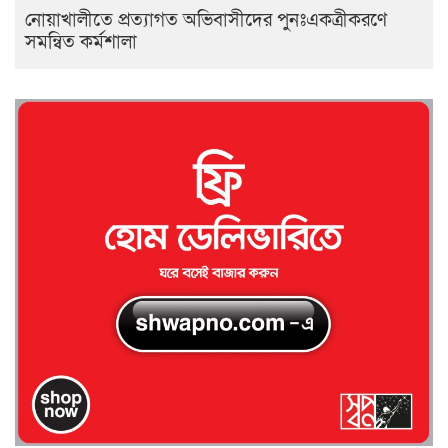
নোয়াখালীতে প্রত্যাগত অভিবাসীদের পুনঃএকত্রীকরণে
সমন্বিত কর্মশালা