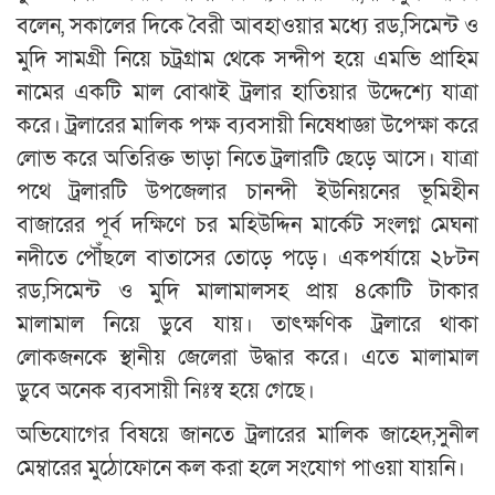
বলেন, সকালের দিকে বৈরী আবহাওয়ার মধ্যে রড,সিমেন্ট ও
মুদি সামগ্রী নিয়ে চট্রগ্রাম থেকে সন্দীপ হয়ে এমভি প্রাহিম
নামের একটি মাল বোঝাই ট্রলার হাতিয়ার উদ্দেশ্যে যাত্রা
করে। ট্রলারের মালিক পক্ষ ব্যবসায়ী নিষেধাজ্ঞা উপেক্ষা করে
লোভ করে অতিরিক্ত ভাড়া নিতে ট্রলারটি ছেড়ে আসে। যাত্রা
পথে ট্রলারটি উপজেলার চানন্দী ইউনিয়নের ভূমিহীন
বাজারের পূর্ব দক্ষিণে চর মহিউদ্দিন মার্কেট সংলগ্ন মেঘনা
নদীতে পৌঁছলে বাতাসের তোড়ে পড়ে। একপর্যায়ে ২৮টন
রড,সিমেন্ট ও মুদি মালামালসহ প্রায় ৪কোটি টাকার
মালামাল নিয়ে ডুবে যায়। তাৎক্ষণিক ট্রলারে থাকা
লোকজনকে স্থানীয় জেলেরা উদ্ধার করে। এতে মালামাল
ডুবে অনেক ব্যবসায়ী নিঃস্ব হয়ে গেছে।
অভিযোগের বিষয়ে জানতে ট্রলারের মালিক জাহেদ,সুনীল
মেম্বারের মুঠোফোনে কল করা হলে সংযোগ পাওয়া যায়নি।