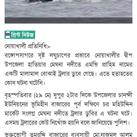
নোয়াখালী প্রতিনিধি>
বঙ্গোপসাগরে সৃষ্ট লঘুচাপের প্রভাবে নোয়াখালীর দ্বীপ
উপজেলা হাতিয়ার মেঘনা নদীতে এমভি প্রাহিম নামের
একটি মালামাল বোঝাই ট্রলার ডুবে গেছে। এতে হতাহতের
কোন ঘটনা ঘটেনি।
বৃহস্পতিবার (২৯ মে) দুপুর ২টার দিকে উপজেলার চানন্দী
ইউনিয়নের ভূমিহীন বাজারের পূর্ব দক্ষিণে চর মহিউদ্দিন
মার্কেট সংলগ্ন মেঘনা নদীতে ট্রলার ডুবির এ ঘটনা ঘটে।
এসময় ট্রলারের কেউ নিখোঁজ হয়নি বলে জানিয়েছে পুলিশ।
ভুক্তভোগী তমরদ্দি বাজারের ব্যবসায়ী মো,নাজমুল আলম