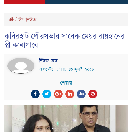
/
টপ নিউজ
কবিরহাট পৌরসভার সাবেক মেয়র রায়হানের
স্ত্রী কারাগারে
নিউজ ডেস্ক
আপডেটঃ : রবিবার, ১৩ জুলাই, ২০২৫
শেয়ার