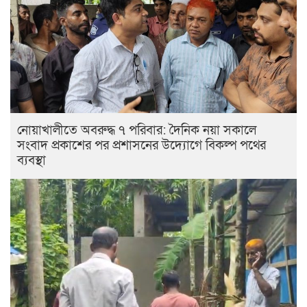
নোয়াখালীতে অবরুদ্ধ ৭ পরিবার: দৈনিক নয়া সকালে
সংবাদ প্রকাশের পর প্রশাসনের উদ্যোগে বিকল্প পথের
ব্যবস্থা