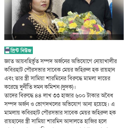
জ্ঞাত আয়বহির্ভূত সম্পদ অর্জনের অভিযোগে নোয়াখালীর
কবিরহাট পৌরসভার সাবেক মেয়র জহিরুল হক রায়হান
এবং তার স্ত্রী সামিয়া শারমিনের বিরুদ্ধে মামলা দায়ের
করেছে দুর্নীতি দমন কমিশন (দুদক)।
তাদের বিরুদ্ধে ৪৪ লাখ ৩৩ হাজার ৬০০ টাকার অবৈধ
সম্পদ অর্জন ও ভোগদখলের অভিযোগ আনা হয়েছে। এ
মামলায় কবিরহাট পৌরসভার সাবেক মেয়র জহিরুল হক
রায়হানের স্ত্রী সামিয়া শারমিন আদালতে হাজির হলে