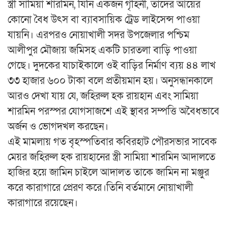
স্ত্রী সামিয়া শারমিন, যিনি একজন গৃহিনী, তাদের আয়ের
কোনো বৈধ উৎস বা ব্যাবসায়িক ট্রেড লাইসেন্স পাওয়া
যায়নি। এরপরও নোয়াখালী সদর উপজেলার পশ্চিম
আলীপুর মৌজায় জমিসহ একটি চারতলা বাড়ি পাওয়া
গেছে। দুদকের যাচাইকালে ওই বাড়ির নির্মাণ ব্যয় ৪৪ লাখ
৩৩ হাজার ৬০০ টাকা বলে প্রতীয়মান হয়। অনুসন্ধানকালে
আরও দেখা যায় যে, জহিরুল হক রায়হান এবং সামিয়া
শারমিন পরস্পর যোগসাজশে এই স্থাবর সম্পত্তি অবৈধভাবে
অর্জন ও ভোগদখল করছেন।
এই মামলায় গত বৃহস্পতিবার কবিরহাট পৌরসভার সাবেক
মেয়র জহিরুল হক রায়হানের স্ত্রী সামিয়া শারমিন আদালতে
হাজির হয়ে জামিন চাইলে আদালত তাকে জামিন না মঞ্জুর
করে কারাগারে প্রেরণ করে।তিনি বর্তমানে নোয়াখালী
কারাগারে রয়েছেন।