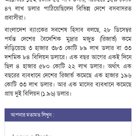
৪৭ লাখ ডলার পাঠিয়েছিলেন বিভিন্ন দেশে বসবাসরত
প্রবাসীরা।
বাংলাদেশ ব্যাংকের সবশেষ হিসাব বলছে, ২৮ ডিসেম্বর
পর্যন্ত দেশের বৈদেশিক মুদ্রার মজুত (রিজার্ভ) কমে
দাঁড়িয়েছে ৩ হাজার ৩৮৩ কোটি ৮৯ লাখ ডলার বা ৩৩
দশমিক ৮৪ বিলিয়ন ডলারে। এক বছর আগের একই দিনে
ছিল ৪ হাজার ৫৮০ কোটি ২২ লাখ ডলার। অর্থাৎ এক
বছরের ব্যবধানে দেশের রিজার্ভ কমেছে এক হাজার ১৯৬
কোটি ৩৩ লাখ ডলার। আর এক মাসের ব্যবধানে কমেছে
প্রায় দুই বিলিয়ন (১.৯৬) ডলার।
আপনার মতামত লিখুন :