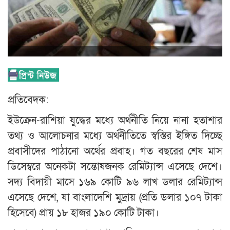
প্রতিবেদক:
ইউক্রেন-রাশিয়া যুদ্ধের মধ্যে অর্থনীতি নিয়ে নানা হতাশার
তথ্য ও আলোচনার মধ্যে অর্থনীতিতে স্বস্তির ইঙ্গিত দিচ্ছে
প্রবাসীদের পাঠানো অর্থের প্রবাহ। গত বছরের শেষ মাস
ডিসেম্বরে অনেকটা সন্তোষজনক রেমিট্যান্স এসেছে দেশে।
সদ্য বিদায়ী মাসে ১৬৯ কোটি ৯৬ লাখ ডলার রেমিট্যান্স
এসেছে দেশে, যা বাংলাদেশি মুদ্রায় (প্রতি ডলার ১০৭ টাকা
হিসেবে) প্রায় ১৮ হাজর ১৯০ কোটি টাকা।