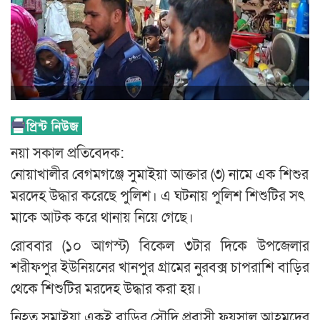
নয়া সকাল প্রতিবেদক:
নোয়াখালীর বেগমগঞ্জে সুমাইয়া আক্তার (৩) নামে এক শিশুর
মরদেহ উদ্ধার করেছে পুলিশ। এ ঘটনায় পুলিশ শিশুটির সৎ
মাকে আটক করে থানায় নিয়ে গেছে।
রোববার (১০ আগস্ট) বিকেল ৩টার দিকে উপজেলার
শরীফপুর ইউনিয়নের খানপুর গ্রামের নুরবক্স চাপরাশি বাড়ির
থেকে শিশুটির মরদেহ উদ্ধার করা হয়।
নিহত সুমাইয়া একই বাড়ির সৌদি প্রবাসী ফয়সাল আহমদের