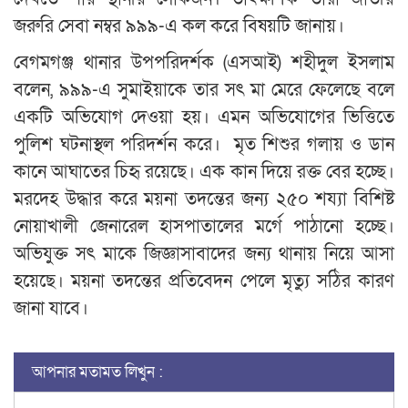
জরুরি সেবা নম্বর ৯৯৯-এ কল করে বিষয়টি জানায়।
বেগমগঞ্জ থানার উপপরিদর্শক (এসআই) শহীদুল ইসলাম
বলেন, ৯৯৯-এ সুমাইয়াকে তার সৎ মা মেরে ফেলেছে বলে
একটি অভিযোগ দেওয়া হয়। এমন অভিযোগের ভিত্তিতে
পুলিশ ঘটনাস্থল পরিদর্শন করে। মৃত শিশুর গলায় ও ডান
কানে আঘাতের চিহৃ রয়েছে। এক কান দিয়ে রক্ত বের হচ্ছে।
মরদেহ উদ্ধার করে ময়না তদন্তের জন্য ২৫০ শয্যা বিশিষ্ট
নোয়াখালী জেনারেল হাসপাতালের মর্গে পাঠানো হচ্ছে।
অভিযুক্ত সৎ মাকে জিজ্ঞাসাবাদের জন্য থানায় নিয়ে আসা
হয়েছে। ময়না তদন্তের প্রতিবেদন পেলে মৃত্যু সঠির কারণ
জানা যাবে।
আপনার মতামত লিখুন :