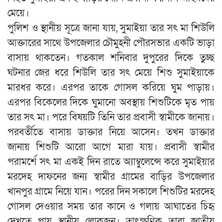
মেয়ে।
পুলিশ ও স্থানীয় সূত্রে জানা যায়, সুমাইয়া তার সৎ মা শিউলি
আক্তারের সাথে উপজেলার চৌমুহনী পৌরসভার একটি ভাড়া
বাসায় থাকতেন। গতকাল শনিবার দুপুরের দিকে তুচ্ছ
ঘটনার জের ধরে শিউলি তার সৎ মেয়ে শিশু সুমাইয়াকে
মারধর করে। এরপর তাকে গোসল করিয়ে ঘুম পাড়ায়।
এরপর বিকেলের দিকে ঘুমানো অবস্থায় শিশুটিকে মৃত পায়
তার সৎ মা। পরে বিষয়টি তিনি তার প্রবাসী স্বামীকে জানায়।
পরবর্তীতে বাসায় ডাক্তার নিয়ে আসেন। তখন ডাক্তার
জানায় শিশুটি আরো আগে মারা যায়। প্রবাসী স্বামীর
পরামর্শে সৎ মা একই দিন রাতে অ্যাম্বুলেন্সে করে সুমাইয়ার
মরদেহ দাফনের জন্য স্বামীর গ্রামের বাড়ির উপজেলার
খানপুর গ্রামে নিয়ে যান। পরের দিন সকালে শিশুটির মরদেহ
গোসল দেওয়ার সময় তার কানে ও গলায় আঘাতের চিহৃ
দেখতে পায় স্থানীয় লোকজন। তাৎক্ষণিক তারা জাতীয়