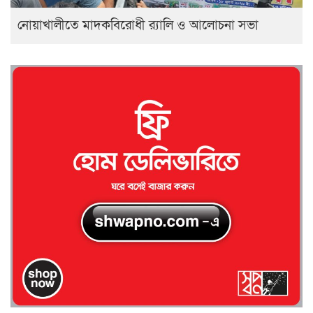
নোয়াখালীতে মাদকবিরোধী র‍্যালি ও আলোচনা সভা