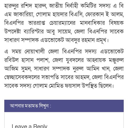
হারুনুর রশিদ হারুন, জাতীয় নির্বাহী কমিটির সদস্য এ বি
এম জাকারিয়া, গোলাম হায়দার বিএসি, ফোরকান ই আলম,
বিএনপির ভারপ্রাপ্ত চেয়ারম্যানের মানবাধিকার বিষয়ক
উপদেষ্টা ব্যারিস্টার আবু সায়েম, জেলা বিএনপির সাবেক
সাধারণ সম্পাদক এডভোকেট আবদুর রহমান প্রমূখ।
এ সময় নোয়াখালী জেলা বিএনপির সদস্য এডভোকেট
রবিউল হাসান পলাশ, জেলা যুবদলের আহ্বায়ক মঞ্জুরুল
আজিম সুমন, সাধারণ সম্পাদক নুরুল আমিন খান, জেলা
স্বেচ্ছাসেবকদলের সভাপতি সাবের আহমদ, জেলা বিএনপির
সাবেক সদস্য গোলাম মোমিত ফয়সাল উপস্থিত ছিলেন।
আপনার মতামত লিখুন :
Leave a Reply