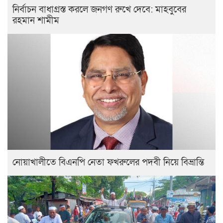
নির্বাচন বাধাগ্রস্ত করলে জনগণ রুখে দেবে: মাহবুবের
রহমান শামীম
নোয়াখালীতে বিএনপি নেতা ফখরুলের পদবী নিয়ে বিভ্রান্তি