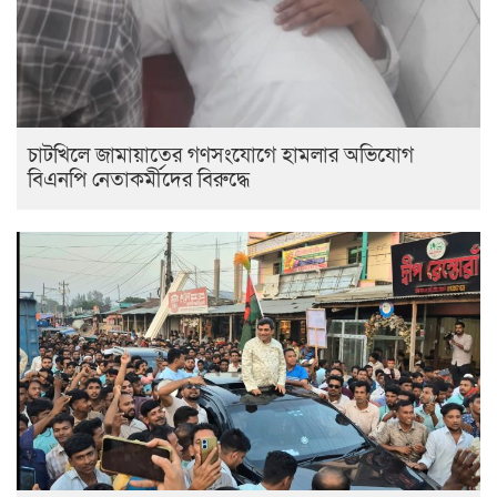
চাটখিলে জামায়াতের গণসংযোগে হামলার অভিযোগ
বিএনপি নেতাকর্মীদের বিরুদ্ধে