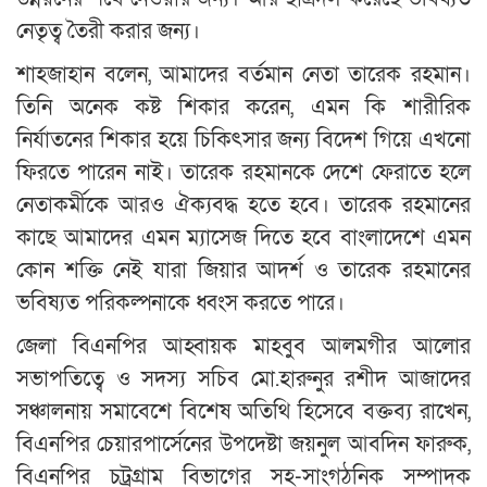
নেতৃত্ব তৈরী করার জন্য।
শাহজাহান বলেন, আমাদের বর্তমান নেতা তারেক রহমান।
তিনি অনেক কষ্ট শিকার করেন, এমন কি শারীরিক
নির্যাতনের শিকার হয়ে চিকিৎসার জন্য বিদেশ গিয়ে এখনো
ফিরতে পারেন নাই। তারেক রহমানকে দেশে ফেরাতে হলে
নেতাকর্মীকে আরও ঐক্যবদ্ধ হতে হবে। তারেক রহমানের
কাছে আমাদের এমন ম্যাসেজ দিতে হবে বাংলাদেশে এমন
কোন শক্তি নেই যারা জিয়ার আদর্শ ও তারেক রহমানের
ভবিষ্যত পরিকল্পনাকে ধ্বংস করতে পারে।
জেলা বিএনপির আহ্বায়ক মাহবুব আলমগীর আলোর
সভাপতিত্বে ও সদস্য সচিব মো.হারুনুর রশীদ আজাদের
সঞ্চালনায় সমাবেশে বিশেষ অতিথি হিসেবে বক্তব্য রাখেন,
বিএনপির চেয়ারপার্সেনের উপদেষ্টা জয়নুল আবদিন ফারুক,
বিএনপির চট্রগ্রাম বিভাগের সহ-সাংগঠনিক সম্পাদক