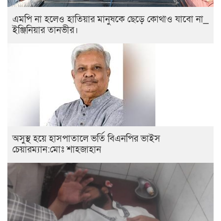
এমপি না হলেও হাতিয়ার মানুষকে ছেড়ে কোথাও যাবো না_
ইঞ্জিনিয়ার তানভীর।
অসুস্থ হয়ে হাসপাতালে ভর্তি বিএনপির ভাইস
চেয়ারম্যান:মোঃ শাহজাহান