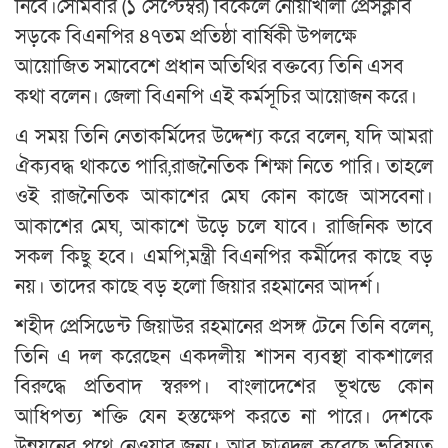
নিবে।সোমবার (১ সেপ্টেম্বর) বিকেলে নোয়াখালী প্রেসক্লাব
সড়কে বিএনপির ৪৭তম প্রতিষ্ঠা বার্ষিকী উপলক্ষে
আয়োজিত সমাবেশে প্রধান অতিথির বক্তব্যে তিনি এসব
কথা বলেন। জেলা বিএনপি এই কর্মসূচির আয়োজন করে।
এ সময় তিনি নেতাকর্মিদের উদ্দেশ্য করে বলেন, যদি আমরা
ঐক্যবদ্ধ থাকতে পারি,রাজনৈতিক শিক্ষা নিতে পারি। তাহলে
ওই রাজনৈতিক আকাশের মেঘ কোন কাজে আসবেনা।
আকাশের মেঘ, আকাশে উড়ে চলে যাবে। রাজিনিক ভাবে
সকল কিছু হবে। এমপি,মন্ত্রী বিএনপির কর্মীদের কাছে বড়
নয়। তাদের কাছে বড় হলো জিয়ার রহমানের আদর্শ।
শহীদ প্রেসিডেন্ট জিয়াউর রহমানের প্রসঙ্গ টেনে তিনি বলেন,
তিনি এ দল করেছেন একদলীয় শাসন ব্যবস্থা বাকশালের
বিরুদ্ধে প্রতিবাদ স্বরুপ। বাংলাদেশের ভূখন্ডে কোন
আধিপত্য শক্তি যেন হস্তক্ষেপ করতে না পারে। দেশকে
উন্নয়নের পথে নেওয়ার জন্য। আর ছাত্রদল করেছে ভবিষ্যত