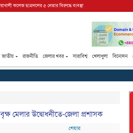
োয়াখালী কলেজ ছাত্রদলের ৫ নেতার বিরুদ্ধে ব্যবস্থা
জাতীয়
রাজনীতি
জেলার খবর
সারাবিশ্ব
খেলাধুলা
বিনোদন
ে বৃক্ষ মেলার উদ্বোধনীতে-জেলা প্রশাসক
শেয়ার