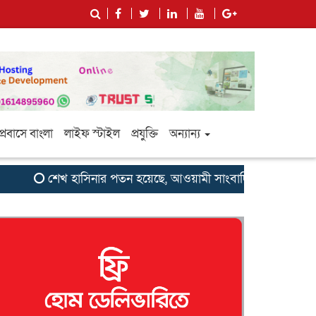
প্রবাসে বাংলা
লাইফ স্টাইল
প্রযুক্তি
অন্যান্য
শেখ হাসিনার পতন হয়েছে, আওয়ামী সাংবাদিক-বুদ্ধিজীবীদের জন্য 