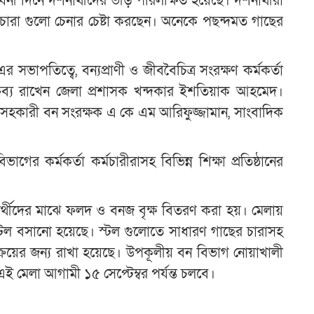
 দিনে দর্শনার্থীদের ভীড় পরিলক্ষিত হয়েছে। দর্শনার্থীরা
 চারা গুলো চেনার চেষ্টা করছেন। অনেকে পছন্দমত গাছের
সভাপতিত্বে, বন্যপ্রাণী ও জীববৈচিত্র সংরক্ষণ কর্মকর্তা
বক্তব্য রাখেন জেলা প্রশাসক খন্দকার ইশতিয়াক আহমেদ।
 সহকারী বন সংরক্ষক এ কে এম আরিফুজ্জামান, সাংবাদিক
র কর্মকর্তা কর্মচারীরাসহ বিভিন্ন শিক্ষা প্রতিষ্ঠানের
্ষার্থীদের মাঝে ফলদ ও বনজ বৃক্ষ বিতরণ করা হয়। মেলায়
স্টল বসানো হয়েছে। স্টল গুলোতে সাধারণ গাছের চারাসহ
িক্রয়ের জন্য রাখা হয়েছে। উপকূলীয় বন বিভাগ নোয়াখালী
 এই মেলা আগামী ১৫ সেপ্টেম্বর পর্যন্ত চলবে।