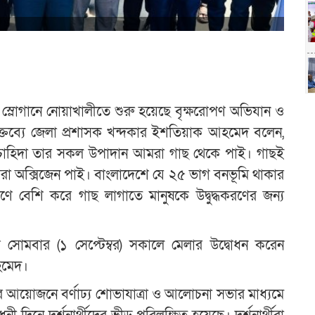
স্লোগানে নোয়াখালীতে শুরু হয়েছে বৃক্ষরোপণ অভিযান ও
বক্তব্যে জেলা প্রশাসক খন্দকার ইশতিয়াক আহমেদ বলেন,
িক চাহিদা তার সকল উপাদান আমরা গাছ থেকে পাই। গাছই
া অক্সিজেন পাই। বাংলাদেশে যে ২৫ ভাগ বনভূমি থাকার
 বেশি করে গাছ লাগাতে মানুষকে উদ্বুদ্ধকরণের জন্য
ে সোমবার (১ সেপ্টেম্বর) সকালে মেলার উদ্বোধন করেন
হমেদ।
র আয়োজনে বর্ণাঢ্য শোভাযাত্রা ও আলোচনা সভার মাধ্যমে