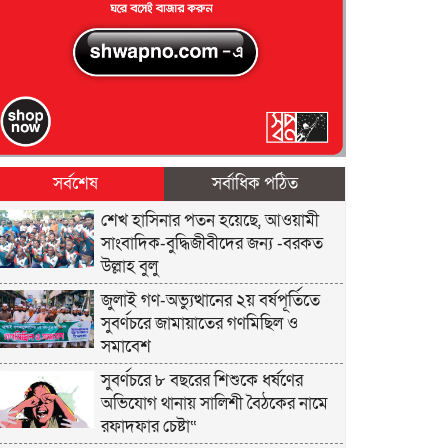
সর্বশেষ
সর্বাধিক পঠিত
শেখ হাসিনার পতন হয়েছে, আওয়ামী
সাংবাদিক-বুদ্ধিজীবীদের জন্য -বরকত
উল্লাহ বুলু
জুলাই গণ-অভ্যুত্থানের ২য় বর্ষপূর্তিতে
সুবর্ণচরে জামায়াতের গণমিছিল ও
সমাবেশ
সুবর্ণচরে ৮ বছরের শিশুকে ধর্ষণের
অভিযোগ থানায় সালিশী বৈঠকের নামে
রফাদফার চেষ্টা“