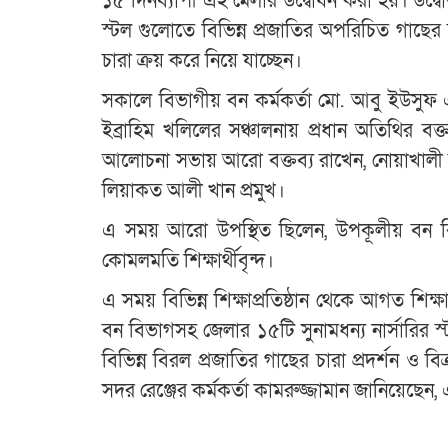
১৫ দিনব্যাপী এই মেলার উদ্বোধন করা হয়। উদ্বোধনী
স্টল গুলোতে বিভিন্ন প্রজাতির অপরিচিত গাছের
চারা ক্রয় করে নিয়ে যাচ্ছেন।
সকালে বিভাগীয় বন কর্মকর্তা মো. আবু ইউসুফ এর 
ইব্রাহিম খলিলের সঞ্চালনায় প্রধান অতিথির 
আলোচনা সভায় আরো বক্তব্য রাখেন, নোয়াখালী
লিয়াকত আলী খান প্রমুখ।
এ সময় আরো উপস্থিত ছিলেন, উপকূলীয় বন বিভাগে
কোমলমতি শিক্ষার্থীবৃন্দ।
এ সময় বিভিন্ন শিক্ষাপ্রতিষ্ঠান থেকে আগত শিক
বন বিভাগসহ জেলার ১৫টি সুনামধন্য নার্সারির 
বিভিন্ন বিরল প্রজাতির গাছের চারা প্রদর্শন ও ব
সদর রেঞ্জের কর্মকর্তা কামরুজ্জামান জানিয়েছেন,