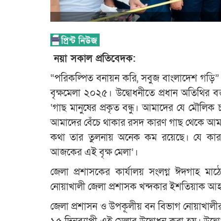
নয়া সকাল প্রতিবেদক:
“পরিকল্পিত বনায়ন করি, সবুজ বাংলাদেশ গড়ি” 
বৃক্ষমেলা ২০২৫। উদ্বোধনীতে প্রধান অতিথির 
‘গাছ মানুষের প্রকৃত বন্ধু। আমাদের যে মৌল
আমাদের বেঁচে থাকার রসদ কারণ গাছ থেকে আমর
কথা তার তুলনায় অনেক কম রয়েছে। যে কারণে
আজকের এই বৃক্ষ মেলা’।
জেলা প্রশাসকের কার্যালয় সংলগ্ন ঈদগাহ মাঠ
নোয়াখালী জেলা প্রশাসক খন্দকার ইশতিয়াক আ
জেলা প্রশাসন ও উপকূলীয় বন বিভাগ নোয়াখালী