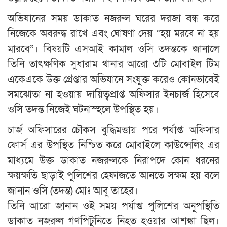
অভিযানের সময় ডাকাত নজরুল ঘরের দরজা বন্ধ করে
নিজেকে অবরুদ্ধ রাখে এবং ঘোষণা দেয় “হয় মরবে না হয়
মারবে”। বিষয়টি এসআই কামাল ওসি তদন্তকে জানালে
তিনি তাৎক্ষণিক সুধারাম থানার আরো ৩টি মোবাইল টিম
একেএকে উক্ত গ্রেপ্তার অভিযানে সংযুক্ত করেও কোনভাবেই
সমঝোতা না হওয়ায় দায়িত্বপ্রাপ্ত অফিসার ইনচার্জ হিসেবে
ওসি তদন্ত নিজেই ঘটনাস্হলে উপস্থিত হয়।
চার্জ অফিসারের চৌকস বুদ্ধিমত্তায় পরে পর্যাপ্ত অফিসার
ফোর্স এর উপস্থিত নিশ্চিত করে মোবাইলে কাউন্সেলিং এর
মাধ্যমে উক্ত ডাকাত নজরুলকে নিরাপদে কোন ধরনের
ক্ষয়ক্ষতি ছাড়াই পুলিশের হেফাজতে আনতে সক্ষম হয় বলে
জানান ওসি (তদন্ত) মোঃ আবু তাহের।
তিনি আরো জানান ওই সময় পর্যাপ্ত পুলিশের অনুপস্থিতি
ডাকাত নজরুল গণপিটুনিতে নিহত হওয়ার আশঙ্কা ছিল।