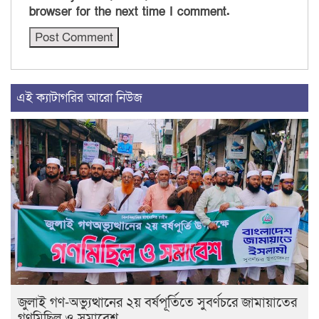
browser for the next time I comment.
এই ক্যাটাগরির আরো নিউজ
জুলাই গণ-অভ্যুত্থানের ২য় বর্ষপূর্তিতে সুবর্ণচরে জামায়াতের
গণমিছিল ও সমাবেশ