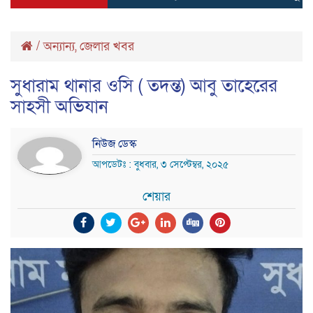
/
অন্যান্য
,
জেলার খবর
সুধারাম থানার ওসি ( তদন্ত) আবু তাহেরের
সাহসী অভিযান
নিউজ ডেস্ক
আপডেটঃ : বুধবার, ৩ সেপ্টেম্বর, ২০২৫
শেয়ার