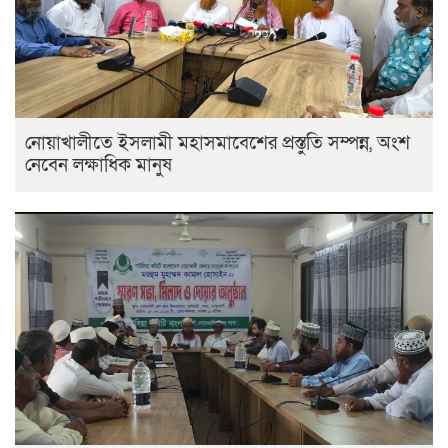
নোয়াখালীতে ইসলামী মহাসমাবেশের প্রস্তুতি সম্পন্ন, অংশ
নেবেন লক্ষাধিক মানুষ