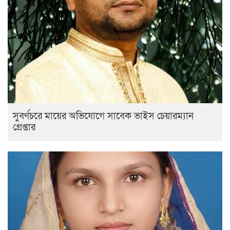
সুবর্ণচরে মায়ের অভিযোগে সাবেক ভাইস চেয়ারম্যান
গ্রেপ্তার