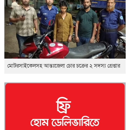
মোটরসাইকেলসহ আন্তঃজেলা চোর চক্রের ২ সদস্য গ্রেপ্তার