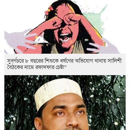
সুবর্ণচরে ৮ বছরের শিশুকে ধর্ষণের অভিযোগ থানায় সালিশী
বৈঠকের নামে রফাদফার চেষ্টা“