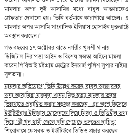
করেন। আদালত শুনানি শেষে তাদের জামিন দিয়েছেন। এ
মামলার অপর দুই আসামির মধ্যে বাবুল আক্তারকেও
গ্রেফতার দেখানো হয়। তিনি বর্তমানে কারাগারে আছেন। এ
মামলার অপর আসামি সাংবাদিক ইলিয়াস হোসাইন যুক্তরাষ্ট্রে
অবস্থান করছেন।’
গত বছরের ১৭ অক্টোবর রাতে নগরীর খুলশী থানায়
ডিজিটাল নিরাপত্তা আইন ও বিশেষ ক্ষমতা আইনে মামলা
করেন পিবিআই চট্টগ্রাম মেট্রোর ইনচার্জ পুলিশ সুপার নাইমা
সুলতানা।
মামলার অভিযোগে তিনি উল্লেখ করেন, বাবুল আক্তারসহ
অন্য আসামিরা মাহমুদা খানম মিতু হত্যা মামলার তদন্ত
ভিন্নখাতে প্রবাহিত করার ষড়যন্ত্র করছেন। এর অংশ হিসেবে
ইউটিউবার ইলিয়াস হোসেনকে দিয়ে মিথ্যা ও ভিত্তিহীন তথ্য
দিয়ে ‘স্ত্রী খুন স্বামী জেলে খুনি পেয়েছে তদন্তের দায়িত্ব’
শিরোনামে ফেসবুক ও ইউটিউবে ভিডিও প্রচার করছেন।