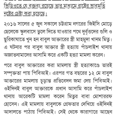
ভিডিওতে যে বক্তব্য রয়েছে তার মাধ্যমে রাষ্ট্রের ভাবমূর্তি
নষ্টের চেষ্টা করা হয়েছে।
২০১৬ সালের ৫ জুন সকালে চট্টগ্রাম নগরের জিইসি মোড়ে
ছেলেকে স্কুলবাসে তুলে দিতে যাওয়ার পথে দুর্বৃত্তদের গুলি ও
ছুরিকাঘাতে খুন হন বাবুল আক্তারের স্ত্রী মাহমুদা খানম মিতু।
এ ঘটনার পর বাবুল আক্তার স্ত্রী হত্যায় পাঁচলাইশ থানায়
অজ্ঞাতনামাদের আসামি করে একটি হত্যা মামলা করেন।
পরে বাবুল আক্তারের করা মামলায় স্ত্রী হত্যাকাণ্ডে তারই
সম্পৃক্ততা পায় পিবিআই। এরপর গত বছরের ১২ মে বাবুল
আক্তারের মামলায় চূড়ান্ত প্রতিবেদন জমা দেয় পিবিআই।
ওইদিনই বাবুল আক্তারকে প্রধান আসামি করে পাঁচলাইশ
থানায় আরেকটি মামলা করেন মিতুর বাবা মোশাররফ
হোসেন। এই মামলায় বাবুলকে গ্রেফতার দেখিয়ে ওইদিনই
আদালতে পাঠায় পিবিআই। সেই থেকে কারাগারে আছেন