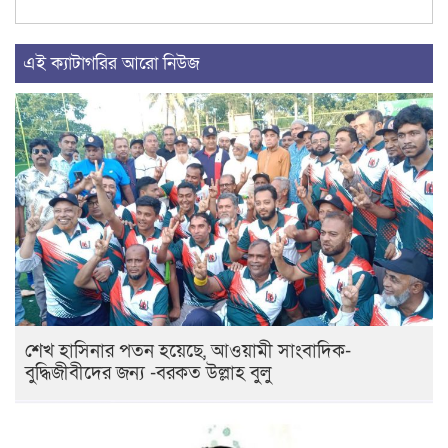
এই ক্যাটাগরির আরো নিউজ
শেখ হাসিনার পতন হয়েছে, আওয়ামী সাংবাদিক-
বুদ্ধিজীবীদের জন্য -বরকত উল্লাহ বুলু