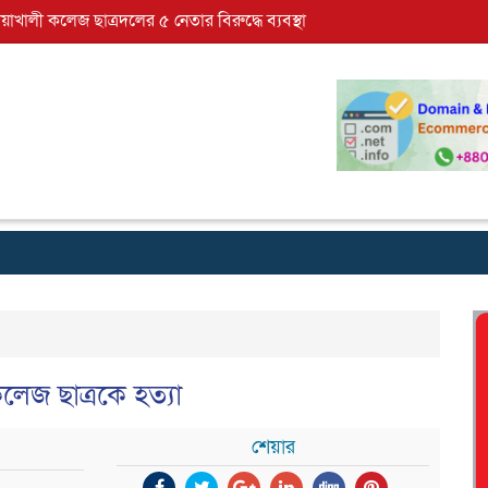
োয়াখালী কলেজ ছাত্রদলের ৫ নেতার বিরুদ্ধে ব্যবস্থা
েজ ছাত্রকে হত্যা
শেয়ার