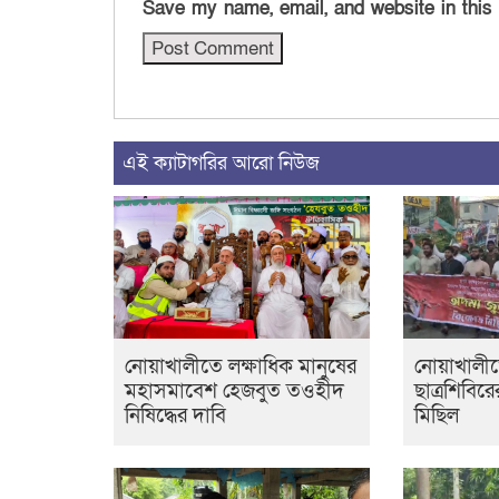
Save my name, email, and website in this
এই ক্যাটাগরির আরো নিউজ
নোয়াখালীতে লক্ষাধিক মানুষের
নোয়াখালী
মহাসমাবেশ হেজবুত তওহীদ
ছাত্রশিবির
নিষিদ্ধের দাবি
মিছিল