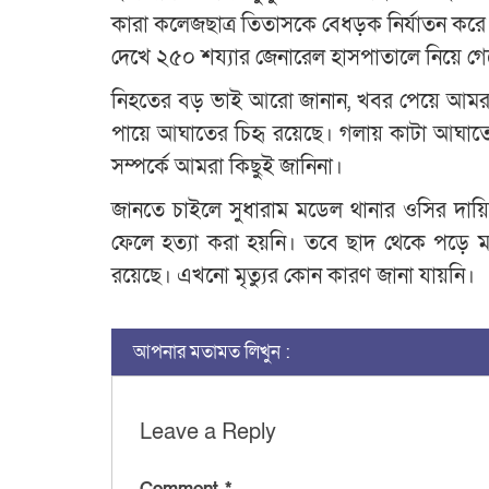
কারা কলেজছাত্র তিতাসকে বেধড়ক নির্যাতন করে 
দেখে ২৫০ শয্যার জেনারেল হাসপাতালে নিয়ে গে
নিহতের বড় ভাই আরো জানান, খবর পেয়ে আমরা 
পায়ে আঘাতের চিহৃ রয়েছে। গলায় কাটা আঘাত
সম্পর্কে আমরা কিছুই জানিনা।
জানতে চাইলে সুধারাম মডেল থানার ওসির দায়িত
ফেলে হত্যা করা হয়নি। তবে ছাদ থেকে পড়ে মার
রয়েছে। এখনো মৃত্যুর কোন কারণ জানা যায়নি।
আপনার মতামত লিখুন :
Leave a Reply