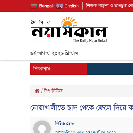
শিক্ষক লাঞ্ছনা ও ভাঙচুর: ন
Bengali
English
৬ই আগস্ট, ২০২৬ খ্রিস্টাব্দ
শিরোনাম:
/
টপ নিউজ
নোয়াখালীতে ছাদ থেকে ফেলে দিয়ে কল
নিউজ ডেস্ক
আপডেটঃ : শনিবার, ২৭ সেপ্টেম্বর, ২০২৫