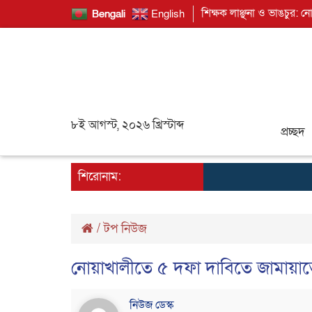
শিক্ষক লাঞ্ছনা ও ভাঙচুর: ন
Bengali
English
৮ই আগস্ট, ২০২৬ খ্রিস্টাব্দ
প্রচ্ছদ
শিরোনাম:
/
টপ নিউজ
নোয়াখালীতে ৫ দফা দাবিতে জামায়াত
নিউজ ডেস্ক