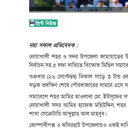
নয়া সকাল প্রতিবেদক :
নোয়াখালী শহর ও সদর উপজেলা জামায়াতের উদ
নির্বাচন সহ ৫ দফা দাবিতে বিক্ষোভ মিছিল সমাবে
শুক্রবার (২৬ সেপ্টেম্বর) বিকাল সাড়ে ৩ টায় ন
সড়ক প্রদক্ষিণ শেষে পৌরবাজারের সামনে এসে স
সমাবেশে শহর আমির মাওলানা মো. ইউসূফের সভাপ
নোয়াখালী সদর আমির হাফেজ মহিউদ্দিন, শহর শা
শাখা সেক্রেটারি আব্দুল্লাহ আল মাহবুব।
কোম্পানীগঞ্জ ও কবিরহাট উপজেলায়ও একই দাব