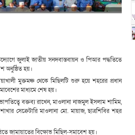
্যোগে জুলাই জাতীয় সনদবাস্তবায়ন ও পিআর পদ্ধতিতে
শ অনুষ্ঠিত হয়।
োয়াখালী মুক্তমঞ্চ থেকে মিছিলটি শুরু হয়ে শহরের প্রধান
মাবেশের মাধ্যমে শেষ হয়।
তিত্বে বক্তব্য রাখেন, মাওলানা নাজমুল ইসলাম শামিম,
খার সেক্রেটারি মাওলানা মো. মায়াজ, ছাত্রশিবির শহর
িতে জামায়াতের বিক্ষোভ মিছিল-সমাবেশ হয়।