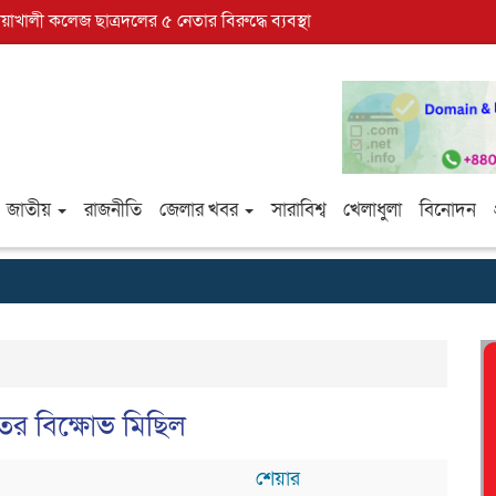
োয়াখালী কলেজ ছাত্রদলের ৫ নেতার বিরুদ্ধে ব্যবস্থা
জাতীয়
রাজনীতি
জেলার খবর
সারাবিশ্ব
খেলাধুলা
বিনোদন
ের বিক্ষোভ মিছিল
শেয়ার