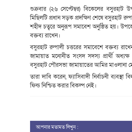
শুক্রবার (২৬ সেপ্টেম্বর) বিকেলের বসুরহা
মিছিলটি প্রধান সড়ক প্রদক্ষিণ শেষে বসুরহাট 
শহীদ চত্বরে অনুরূপ সমাবেশ অনুষ্ঠিত হয়। উপ
বক্তব্য রাখেন।
বসুরহাট রুপালী চত্তরের সমাবেশে বক্তব্য 
জামায়াত মনোনীত সংসদ সদস্য প্রার্থী অধ্যক্
বসুরহাট পৌরসভা জামায়াতের আমির মাওলানা ম
তারা দাবি করেন, ফ্যাসিবাদী নির্বাচনী ব্যবস্থা 
ফিল্ড নিশ্চিত করার বিকল্প নেই।
আপনার মতামত লিখুন :