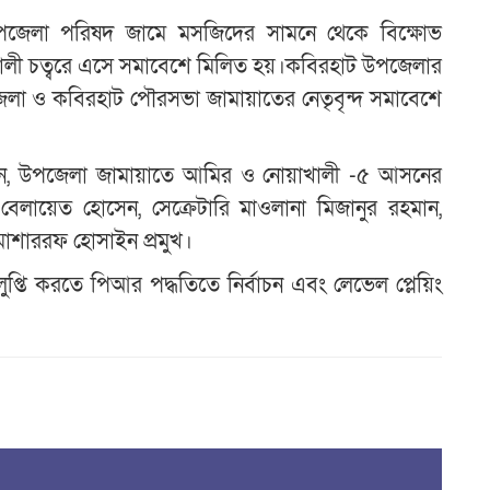
ট উপজেলা পরিষদ জামে মসজিদের সামনে থেকে বিক্ষোভ
রুপালী চত্বরে এসে সমাবেশে মিলিত হয়।কবিরহাট উপজেলার
জেলা ও কবিরহাট পৌরসভা জামায়াতের নেতৃবৃন্দ সমাবেশে
রাখেন, উপজেলা জামায়াতে আমির ও নোয়াখালী -৫ আসনের
ষ বেলায়েত হোসেন, সেক্রেটারি মাওলানা মিজানুর রহমান,
োশাররফ হোসাইন প্রমুখ।
বিলুপ্তি করতে পিআর পদ্ধতিতে নির্বাচন এবং লেভেল প্লেয়িং