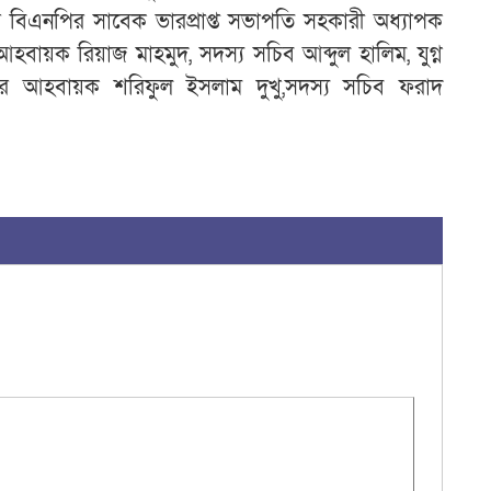
পৌর বিএনপির সাবেক ভারপ্রাপ্ত সভাপতি সহকারী অধ্যাপক
হবায়ক রিয়াজ মাহমুদ, সদস্য সচিব আব্দুল হালিম, যুগ্ন
ের আহবায়ক শরিফুল ইসলাম দুখু,সদস্য সচিব ফরাদ