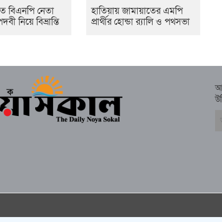
তে বিএনপি নেতা
হাতিয়ায় জামায়াতের এমপি
ী নিয়ে বিভ্রান্তি
প্রার্থীর হোন্ডা র‍্যালি ও পথসভা
আ
উ