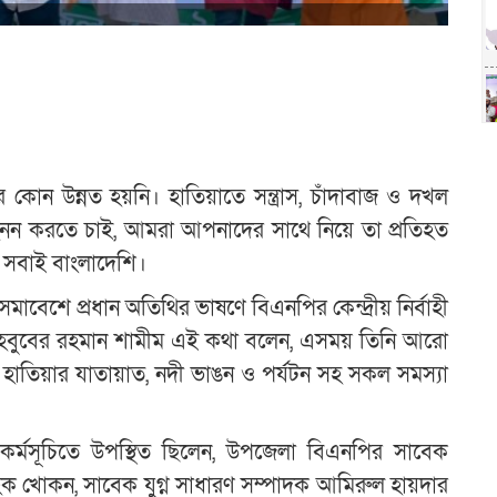
র কোন উন্নত হয়নি। হাতিয়াতে সন্ত্রাস, চাঁদাবাজ ও দখল
হনন করতে চাই, আমরা আপনাদের সাথে নিয়ে তা প্রতিহত
া সবাই বাংলাদেশি।
বেশে প্রধান অতিথির ভাষণে বিএনপির কেন্দ্রীয় নির্বাহী
 মাহবুবের রহমান শামীম এই কথা বলেন, এসময় তিনি আরো
হাতিয়ার যাতায়াত, নদী ভাঙন ও পর্যটন সহ সকল সমস্যা
র্মসূচিতে উপস্থিত ছিলেন, উপজেলা বিএনপির সাবেক
 খোকন, সাবেক যুগ্ন সাধারণ সম্পাদক আমিরুল হায়দার