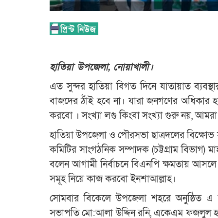
হাতিয়া উপজেলা, নোয়াখালী।
এত সুন্দর হাতিয়া বিগত দিনে যাতায়াত ব্যবস্থা
বাজদের ঠাঁই হবে না। যারা জনগণের অধিকার 
করবো । সংখ্যা লগু কিংবা সংখ্যা গুরু নয়, আমর
হাতিয়া উপজেলা ও পৌরসভা ছাত্রদলের বিক্ষোভ সমা
কমিটির সাংগঠনিক সম্পাদক (চট্টগ্রাম বিভাগ)
বলেন আগামী নির্বাচনে বিএনপি ক্ষমতায় আসলে 
সমূহ নিয়ে কাজ করবো ইনশাআল্লাহ।
সোমবার বিকেলে উপজেলা শহরে অনুষ্ঠিত এ ক
সভাপতি মো:আলা উদ্দিন রনি, একেএম ফজলুল হক