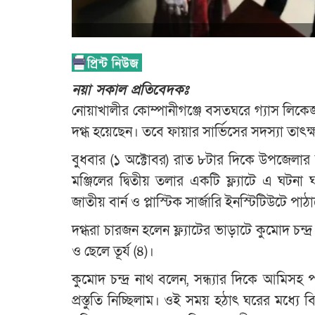
নয়া সকাল প্রতিবেদকঃ
নোয়াখালীর কোম্পানীগঞ্জে বসতঘরে গ্যাস লিক
দগ্ধ হয়েছেন। তবে ফায়ার সার্ভিসের সদস্যা তাৎক্
বুধবার (১ অক্টোবর) রাত ৮টার দিকে উপজেলার 
মঞ্জিলের দ্বিতীয় তলার একটি ফ্ল্যাটে এ ঘটনা 
জাতীয় বার্ন ও প্লাস্টিক সার্জারি ইনস্টিটিউটে পা
দগ্ধরা চারজন হলেন ফ্ল্যাটের ভাড়াটে কুমোদ চন্দ্র
ও ছেলে তূর্য (৪)।
কুমোদ চন্দ্র নাথ বলেন, সন্ধ্যার দিকে আমিসহ পর
প্রস্তুতি নিচ্ছিলাম। ওই সময় হঠাৎ ঘরের মধ্যে 