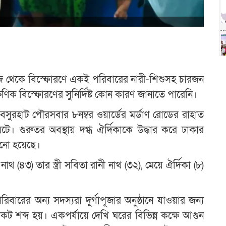
েজ থেকে বিস্ফোরণে একই পরিবারের নারী-শিশুসহ চারজন
ষণিক বিস্ফোরণের সুনির্দিষ্ট কোন কারণ জানাতে পারেনি।
বসুরহাট পৌরসবার ৮নম্বর ওয়ার্ডের মর্ডাণ রোডের রাহাত
ঘটে। গুরুতর অবস্থায় দগ্ধ ঐর্দিকাকে উদ্ধার করে ঢাকার
ঠানো হয়েছে।
 নাথ (৪৩) তার স্ত্রী সবিতা রানী নাথ (৩২), মেয়ে ঐর্দিকা (৮)
িবারের অন্য সদস্যরা দুর্গাপূজার অনুষ্ঠানে যাওয়ার জন্য
বিকট শব্দ হয়। একপর্যায়ে দেখি ঘরের বিভিন্ন কক্ষে আগুন