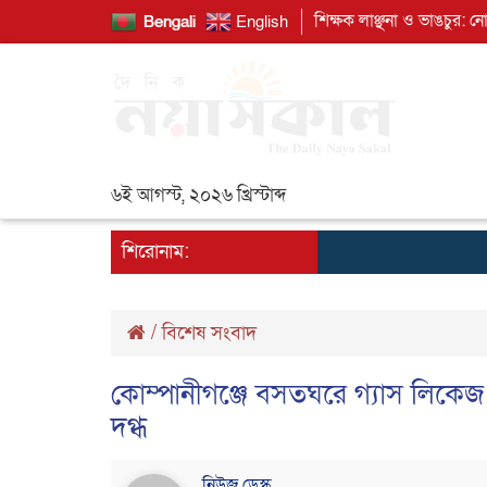
শিক্ষক লাঞ্ছনা ও ভাঙচুর: ন
Bengali
English
৬ই আগস্ট, ২০২৬ খ্রিস্টাব্দ
শিরোনাম:
/
বিশেষ সংবাদ
কোম্পানীগঞ্জে বসতঘরে গ্যাস লিকে
দগ্ধ
নিউজ ডেস্ক