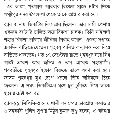
এর আগে, গতকাল রোববার বিকেল সাড়ে ৪টার দিকে
লক্ষ্মীপুর সদর উপজেলা থেকে তাকে গ্রেপ্তার করা হয়।
র‍্যাব জানায়, ভিকটিম নিঃসন্তান ছিলেন। তার স্বামী পেশায়
একজন ব্যাটারি চালিত অটোরিকশা চালক। তিনি মাইজদী
শহরে রিকশা চালিয়ে জীবিকা নির্বাহ করেন। এজন্য সপ্তাহে
একদিন বাড়িতে যেতেন। গৃহবধূ পালিত কন্যাসন্তানকে নিয়ে
বাড়িতে থাকতেন। গত ১৭ সেপ্টেম্বর রাতে গৃহবধূর ঘরে সিঁধ
কেটে প্রবেশ করে জসিম ও তার আরেক সহযোগী।
পরবর্তীতে গৃহবধূর ইচ্ছার বিরুদ্ধে তাকে ধর্ষণ করা হয়।
জসিম গৃহবধূর মুখ চেপে ধরলে তিনি জসিমকে চিনে
ফেলেন। এ সময় ভিকটিমের মুখে চুল ঢুকিয়ে দিয়ে তাকে
হত্যার চেষ্টা করা হয়।
র‍্যাব-১১, সিপিসি-৩ নোয়াখালী ক্যাম্পের ভারপ্রাপ্ত কমান্ডার
ও সহকারী পুলিশ সুপার মিঠুন কুমার কুণ্ডু বলেন, এ ঘটনায়