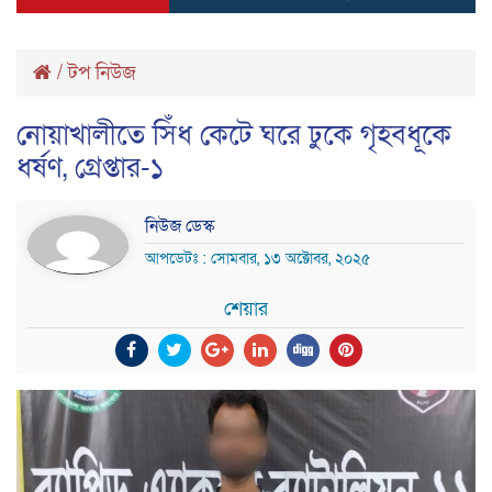
/
টপ নিউজ
নোয়াখালীতে সিঁধ কেটে ঘরে ঢুকে গৃহবধূকে
ধর্ষণ, গ্রেপ্তার-১
নিউজ ডেস্ক
আপডেটঃ : সোমবার, ১৩ অক্টোবর, ২০২৫
শেয়ার