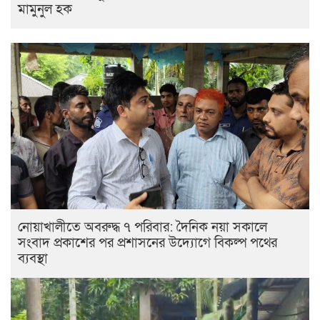
মামুনুল হক
নোয়াখালীতে অবরুদ্ধ ৭ পরিবার: দৈনিক নয়া সকালে
সংবাদ প্রকাশের পর প্রশাসনের উদ্যোগে বিকল্প পথের
ব্যবস্থা