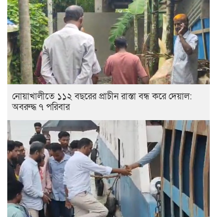
নোয়াখালীতে ১১২ বছরের প্রাচীন রাস্তা বন্ধ করে দেয়াল:
অবরুদ্ধ ৭ পরিবার