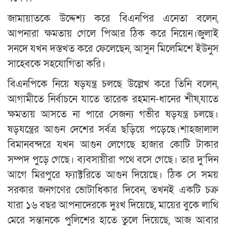
জামায়াতকে উদ্দেশ্য করে বিএনপির এনেতা বলেন,
আপনারা ক্ষমতায় গেলে পিআর ঠিক করে নিয়েন।জুলাই
সনদে যখন দস্তখত করে ফেলেছেন, আসুন মিলেমিশে ইউনুস
সাহেবকে সহযোগিতা করি।
বিএনপিকে নিয়ে ষড়যন্ত্র চলছে উল্লেখ করে তিনি বলেন,
আগামীতে নির্বাচনে যাতে তারেক রহমান-ধানের শীষ,যাতে
ক্ষমতায় আসতে না পারে সেজন্য গভীর ষড়যন্ত্র চলছে।
ষড়যন্ত্রের আগুন দেশের সর্বত্র ছড়িয়ে পড়েছে।শাহজালাল
বিমানবন্দরে যখন আগুন লেগেছে হাজার কোটি টাকার
সম্পদ পুড়ে গেছে। ব্যবসায়ীরা পথে বসে গেছে। তার দু’দিন
আগে মিরপুরে ফ্যাক্টরিতে আগুন দিয়েছে। ঠিক সে সময়
সরকার জনগণের ভোটাধিকার দিবেন, তখনই একটি চক্র
যারা ১৬ বছর আপনাদেরকে দুঃখ দিয়েছে, মায়ের বুকে লাথি
মেরে সন্তানকে পুলিশের হাতে তুলে দিয়েছে, আজ আবার