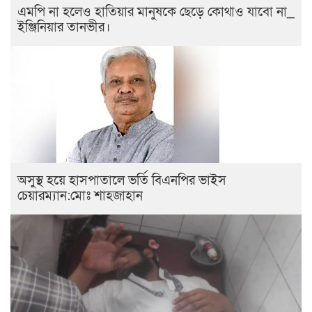
এমপি না হলেও হাতিয়ার মানুষকে ছেড়ে কোথাও যাবো না_
ইঞ্জিনিয়ার তানভীর।
অসুস্থ হয়ে হাসপাতালে ভর্তি বিএনপির ভাইস
চেয়ারম্যান:মোঃ শাহজাহান