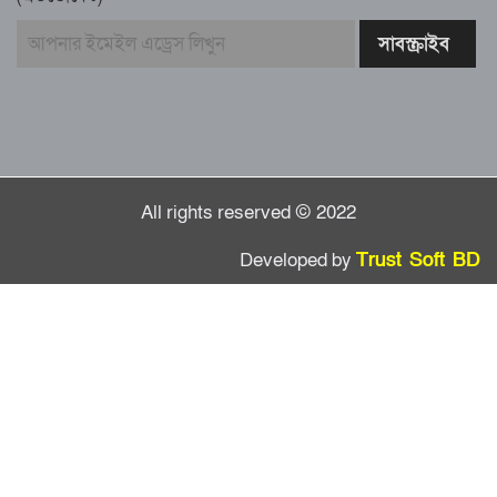
গাউসিয়া কমিটির সম্পাদক কামাল হোসাইনের
স্মরণ সভায় মিলাদ ও দোয়া
কামরুল কাননের ছবি বিকৃত করে অপপ্রচারের
প্রতিবাদে চাটখিলে মানববন্ধন
All rights reserved © 2022
Developed by
Trust Soft BD