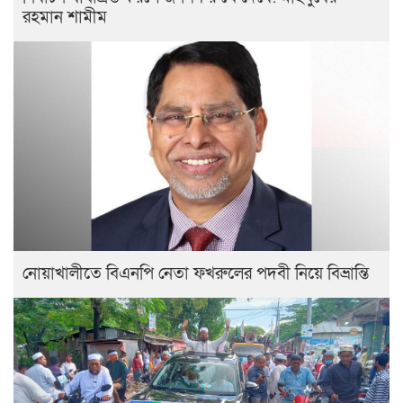
রহমান শামীম
নোয়াখালীতে বিএনপি নেতা ফখরুলের পদবী নিয়ে বিভ্রান্তি