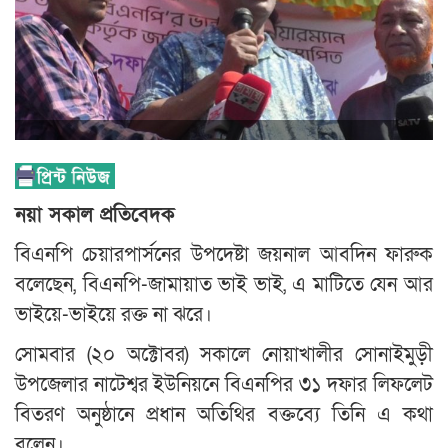
নয়া সকাল প্রতিবেদক
বিএনপি চেয়ারপার্সনের উপদেষ্টা জয়নাল আবদিন ফারুক
বলেছেন, বিএনপি-জামায়াত ভাই ভাই, এ মাটিতে যেন আর
ভাইয়ে-ভাইয়ে রক্ত না ঝরে।
সোমবার (২০ অক্টোবর) সকালে নোয়াখালীর সোনাইমুড়ী
উপজেলার নাটেশ্বর ইউনিয়নে বিএনপির ৩১ দফার লিফলেট
বিতরণ অনুষ্ঠানে প্রধান অতিথির বক্তব্যে তিনি এ কথা
বলেন।