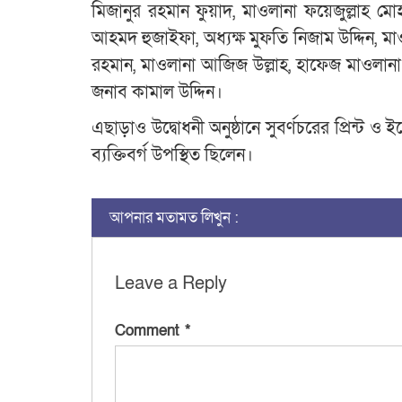
মিজানুর রহমান ফুয়াদ, মাওলানা ফয়েজুল্লাহ মোহ
আহমদ হুজাইফা, অধ্যক্ষ মুফতি নিজাম উদ্দিন, ম
রহমান, মাওলানা আজিজ উল্লাহ, হাফেজ মাওলানা
জনাব কামাল উদ্দিন।
এছাড়াও উদ্বোধনী অনুষ্ঠানে সুবর্ণচরের প্রিন্ট ও
ব্যক্তিবর্গ উপস্থিত ছিলেন।
আপনার মতামত লিখুন :
Leave a Reply
Comment
*