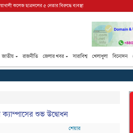
োয়াখালী কলেজ ছাত্রদলের ৫ নেতার বিরুদ্ধে ব্যবস্থা
জাতীয়
রাজনীতি
জেলার খবর
সারাবিশ্ব
খেলাধুলা
বিনোদন
 ক্যাম্পাসের শুভ উদ্বোধন
শেয়ার