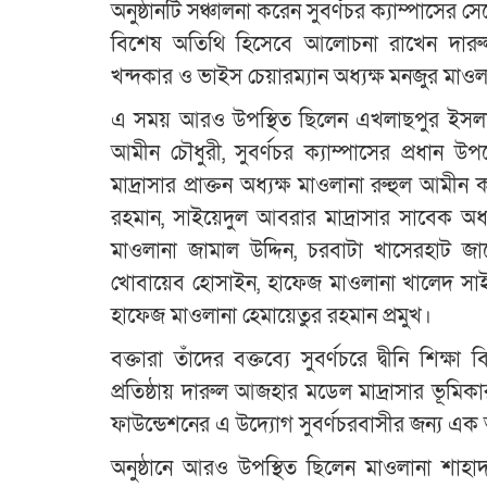
অনুষ্ঠানটি সঞ্চালনা করেন সুবর্ণচর ক্যাম্পাসের স
বিশেষ অতিথি হিসেবে আলোচনা রাখেন দারুল 
খন্দকার ও ভাইস চেয়ারম্যান অধ্যক্ষ মনজুর মাওল
এ সময় আরও উপস্থিত ছিলেন এখলাছপুর ইসলামি
আমীন চৌধুরী, সুবর্ণচর ক্যাম্পাসের প্রধান উপদে
মাদ্রাসার প্রাক্তন অধ্যক্ষ মাওলানা রুহুল আমীন 
রহমান, সাইয়েদুল আবরার মাদ্রাসার সাবেক অধ্য
মাওলানা জামাল উদ্দিন, চরবাটা খাসেরহাট জ
খোবায়েব হোসাইন, হাফেজ মাওলানা খালেদ সাইফুল
হাফেজ মাওলানা হেমায়েতুর রহমান প্রমুখ।
বক্তারা তাঁদের বক্তব্যে সুবর্ণচরে দ্বীনি শিক
প্রতিষ্ঠায় দারুল আজহার মডেল মাদ্রাসার ভূমি
ফাউন্ডেশনের এ উদ্যোগ সুবর্ণচরবাসীর জন্য এক অনন
অনুষ্ঠানে আরও উপস্থিত ছিলেন মাওলানা শাহা