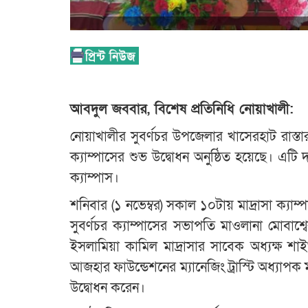
আবদুল জববার, বিশেষ প্রতিনিধি নোয়াখালী:
নোয়াখালীর সুবর্ণচর উপজেলার খাসেরহাট রাস্ত
ক্যাম্পাসের শুভ উদ্বোধন অনুষ্ঠিত হয়েছে। এ
ক্যাম্পাস।
শনিবার (১ নভেম্বর) সকাল ১০টায় মাদ্রাসা ক্যাম্
সুবর্ণচর ক্যাম্পাসের সভাপতি মাওলানা মোবাশ্
ইসলামিয়া কামিল মাদ্রাসার সাবেক অধ্যক্ষ শাই
আজহার ফাউন্ডেশনের ম্যানেজিং ট্রাস্টি অধ্যাপক
উদ্বোধন করেন।