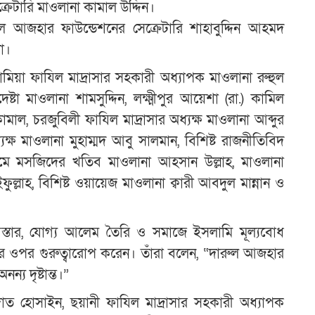
েক্রেটারি মাওলানা কামাল উদ্দিন।
আজহার ফাউন্ডেশনের সেক্রেটারি শাহাবুদ্দিন আহমদ
া।
য়া ফাযিল মাদ্রাসার সহকারী অধ্যাপক মাওলানা রুহুল
ষ্টা মাওলানা শামসুদ্দিন, লক্ষ্মীপুর আয়েশা (রা.) কামিল
কামাল, চরজুবিলী ফাযিল মাদ্রাসার অধ্যক্ষ মাওলানা আব্দুর
ক্ষ মাওলানা মুহাম্মদ আবু সালমান, বিশিষ্ট রাজনীতিবিদ
ামে মসজিদের খতিব মাওলানা আহসান উল্লাহ, মাওলানা
্লাহ, বিশিষ্ট ওয়ায়েজ মাওলানা ক্বারী আবদুল মান্নান ও
্ষা বিস্তার, যোগ্য আলেম তৈরি ও সমাজে ইসলামি মূল্যবোধ
কার ওপর গুরুত্বারোপ করেন। তাঁরা বলেন, “দারুল আজহার
্য দৃষ্টান্ত।”
দাত হোসাইন, ছয়ানী ফাযিল মাদ্রাসার সহকারী অধ্যাপক