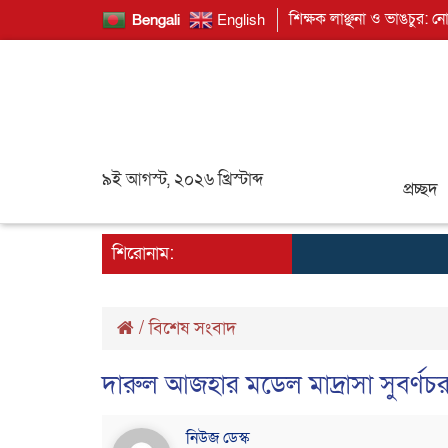
শিক্ষক লাঞ্ছনা ও ভাঙচুর: ন
Bengali
English
৯ই আগস্ট, ২০২৬ খ্রিস্টাব্দ
প্রচ্ছদ
শিরোনাম:
/
বিশেষ সংবাদ
দারুল আজহার মডেল মাদ্রাসা সুবর্ণচর
নিউজ ডেস্ক