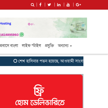
প্রবাসে বাংলা
লাইফ স্টাইল
প্রযুক্তি
অন্যান্য
শেখ হাসিনার পতন হয়েছে, আওয়ামী সাংবাদিক-বুদ্ধিজীবীদের জন্য 