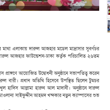
ার মাথা এলাকায় দারুল আজহার মডেল মাদ্রাসার সুবর্ণচর
টি দারুল আজহার ফাউন্ডেশন-ঢাকা কর্তৃক পরিচালিত ২৬তম
পাস প্রাঙ্গণে আয়োজিত উদ্বোধনী অনুষ্ঠানে সভাপতিত্ব করেন
বেরুল বারী। প্রধান অতিথি হিসেবে উপস্থিত ছিলেন টুমচর
খুল হাদিস আল্লামা হারুন আল মাদানী। অনুষ্ঠানে দারুল
 মাওলানা সাইফুদ্দীন আহমদ খন্দকার নতুন ক্যাম্পাসের শুভ