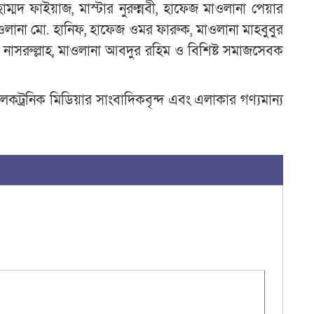
াম্মদ ফাইয়াজ, মাস্টার নুরুন্নবী, হাফেজ মাওলানা পেয়ার
াওলানা মো. হানিফ, হাফেজ ওমর ফারুক, মাওলানা মাহবুবুর
 নাসরুল্লাহ, মাওলানা আবদুর রহিম ও বিশিষ্ট সমাজসেবক
 ইলেকট্রনিক মিডিয়ার সাংবাদিকবৃন্দ এবং এলাকার গণ্যমান্য