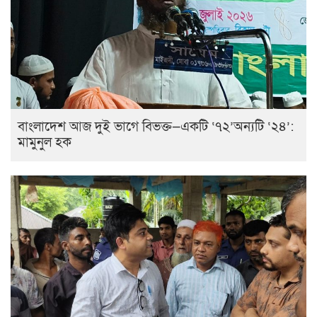
বাংলাদেশ আজ দুই ভাগে বিভক্ত—একটি ‘৭২’অন্যটি ‘২৪’:
মামুনুল হক