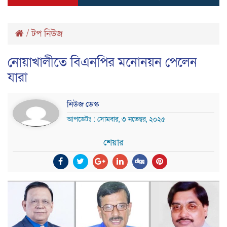
/
টপ নিউজ
নোয়াখালীতে বিএনপির মনোনয়ন পেলেন
যারা
নিউজ ডেস্ক
আপডেটঃ : সোমবার, ৩ নভেম্বর, ২০২৫
শেয়ার