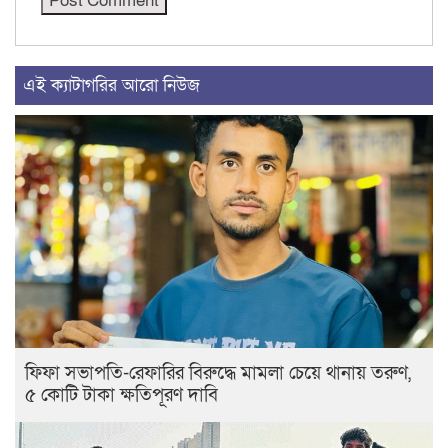
এই ক্যাটাগরির আরো নিউজ
ফিফা সভাপতি-রেফারির বিরুদ্ধে মামলা চেয়ে থানায় তরুণ,
৫ কোটি টাকা ক্ষতিপূরণ দাবি