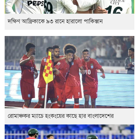
দক্ষিণ আফ্রিকাকে ৯৩ রানে হারালো পাকিস্তান
রোমাঞ্চকর ম্যাচে হংকংয়ের কাছে হার বাংলাদেশের