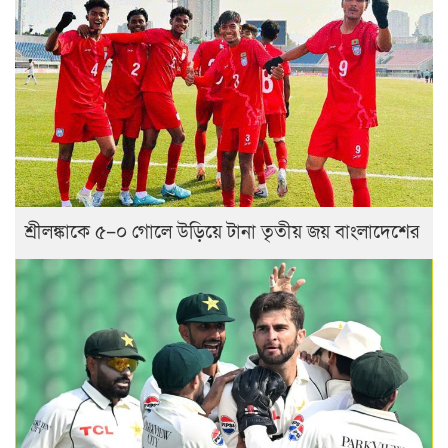
শ্রীলঙ্কাকে ৫–০ গোলে উড়িয়ে টানা তৃতীয় জয় বাংলাদেশের