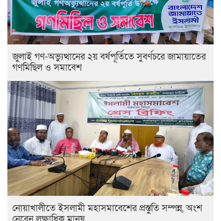
জুলাই গণ-অভ্যুত্থানের ২য় বর্ষপূর্তিতে সুবর্ণচরে জামায়াতের
গণমিছিল ও সমাবেশ
নোয়াখালীতে ইসলামী মহাসমাবেশের প্রস্তুতি সম্পন্ন, অংশ
নেবেন লক্ষাধিক মানুষ