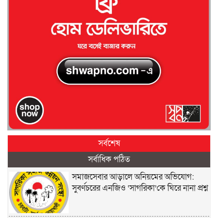
সর্বশেষ
সর্বাধিক পঠিত
সমাজসেবার আড়ালে অনিয়মের অভিযোগ:
সুবর্ণচরের এনজিও ‘সাগরিকা’কে ঘিরে নানা প্রশ্ন