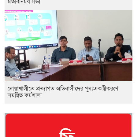
মতবিনিময় সভা
নোয়াখালীতে প্রত্যাগত অভিবাসীদের পুনঃএকত্রীকরণে
সমন্বিত কর্মশালা