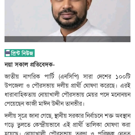
নয়া সকাল প্রতিবেদক-
জাতীয় নাগরিক পার্টি (এনসিপি) সারা দেশের ১০০টি
উপজেলা ও পৌরসভায় দলীয় প্রার্থী ঘোষণা করেছে। এরই
ধারাবাহিকতায় নোয়াখালী পৌরসভায় মেয়র পদে মনোনয়ন
পেয়েছেন কাজী মাঈন উদ্দীন তানভীর।
দলীয় সূত্রে জানা গেছে, স্থানীয় সরকার নির্বাচনে শক্ত অবস্থান
গড়ে তুলতে কেন্দ্রীয়ভাবে এই প্রার্থী তালিকা ঘোষণা করা
হয়েছে। নোয়াখালী পৌরসভায় তরুণ ও পরিচ্ছন্ন নেতৃত্ব