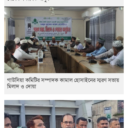
গাউসিয়া কমিটির সম্পাদক কামাল হোসাইনের স্মরণ সভায়
মিলাদ ও দোয়া