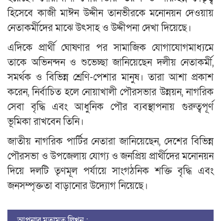
হিসেবে কাজী মাঈন উদ্দীন তানভীরকে মনোনয়ন দেওয়ায়
নেতাকর্মীদের মাঝে উৎসাহ ও উদ্দীপনা দেখা দিয়েছে।
এদিকে প্রার্থী ঘোষণার পর সামাজিক যোগাযোগমাধ্যমে
তাকে অভিনন্দন ও শুভেচ্ছা জানিয়েছেন দলীয় নেতাকর্মী,
সমর্থক ও বিভিন্ন শ্রেণি-পেশার মানুষ। তারা আশা প্রকাশ
করেন, নির্বাচিত হলে নোয়াখালী পৌরসভার উন্নয়ন, নাগরিক
সেবা বৃদ্ধি এবং আধুনিক পৌর ব্যবস্থাপনায় গুরুত্বপূর্ণ
ভূমিকা রাখবেন তিনি।
জাতীয় নাগরিক পার্টির নেতারা জানিয়েছেন, দেশের বিভিন্ন
পৌরসভা ও উপজেলায় যোগ্য ও জনপ্রিয় প্রার্থীদের মনোনয়ন
দিয়ে দলটি তৃণমূল পর্যায়ে সাংগঠনিক শক্তি বৃদ্ধি এবং
জনসম্পৃক্ততা বাড়ানোর উদ্যোগ নিয়েছে।
আপনার মতামত লিখুন :