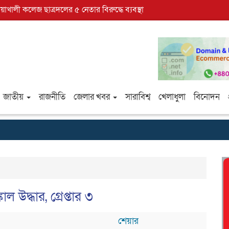
োয়াখালী কলেজ ছাত্রদলের ৫ নেতার বিরুদ্ধে ব্যবস্থা
জাতীয়
রাজনীতি
জেলার খবর
সারাবিশ্ব
খেলাধুলা
বিনোদন
 উদ্ধার, গ্রেপ্তার ৩
শেয়ার