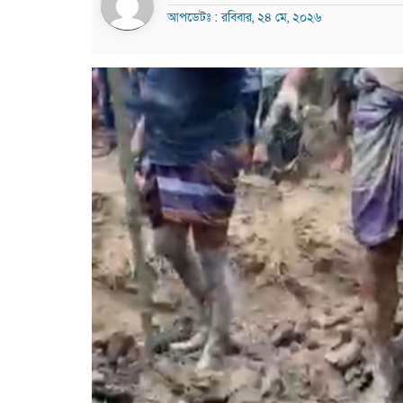
আপডেটঃ : রবিবার, ২৪ মে, ২০২৬