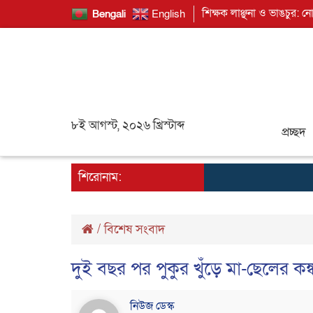
শিক্ষক লাঞ্ছনা ও ভাঙচুর: ন
Bengali
English
৮ই আগস্ট, ২০২৬ খ্রিস্টাব্দ
প্রচ্ছদ
শিরোনাম:
/
বিশেষ সংবাদ
দুই বছর পর পুকুর খুঁড়ে মা-ছেলের কঙ্কাল
নিউজ ডেস্ক