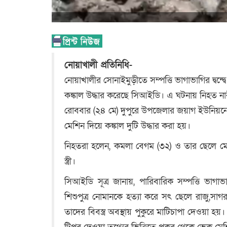
নোয়াখালী প্রতিনিধি-
নোয়াখালীর সোনাইমুড়ীতে সম্পত্তি ভাগাভাগির দ্বন্দ্
কঙ্কাল উদ্ধার করেছে সিআইডি। এ ঘটনায় নিহত নার
রোববার (২৪ মে) দুপুরে উপজেলার জয়াগ ইউনিয়নে
মেশিন দিয়ে কঙ্কাল দুটি উদ্ধার করা হয়।
নিহতরা হলেন, কমলা বেগম (৩২) ও তার ছেলে 
স্ত্রী।
সিআইডি সূত্র জানায়, পারিবারিক সম্পত্তি ভাগা
শিশুপুত্র নোমানকে হত্যা করে সৎ ছেলে রাজু,স
তাদের বিবস্ত্র অবস্থায় পুকুরে মাটিচাপা দেওয়া হয়।