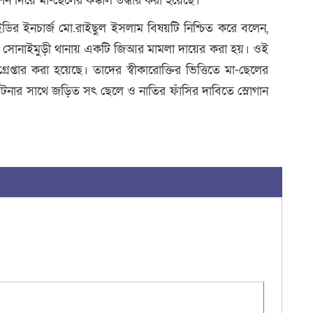
শিন দিয়ে মা-ছেলের কঙ্কাল উদ্ধার করা হয়েছে।
ডির ইনচার্জ মো.রাইছুল ইসলাম বিষয়টি নিশ্চিত করে বলেন,
 সোনাইমুড়ী থানায় একটি জিআর মামলা দায়ের করা হয়। ওই
েপ্তার করা হয়েছে। তাদের স্বীকারোক্তির ভিত্তিতে মা-ছেলের
 ঘটনার সাথে জড়িত সৎ ছেলে ও নাতির ফাঁসির দাবিতে স্লোগান