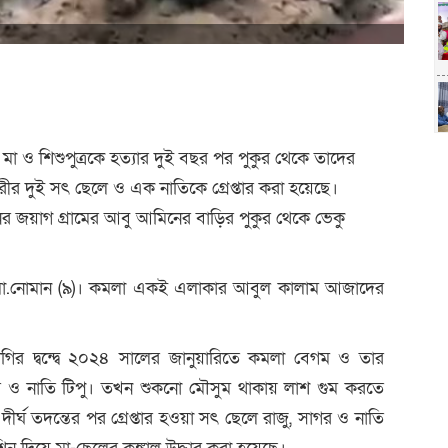
বে মা ও শিশুপুত্রকে হত্যার দুই বছর পর পুকুর থেকে তাদের
ীর দুই সৎ ছেলে ও এক নাতিকে গ্রেপ্তার করা হয়েছে।
র জয়াগ গ্রামের আবু আমিনের বাড়ির পুকুর থেকে ভেকু
মো.নোমান (৯)। কমলা একই এলাকার আবুল কালাম আজাদের
ভাগির দ্বন্দ্বে ২০২৪ সালের জানুয়ারিতে কমলা বেগম ও তার
াগর ও নাতি টিপু। তখন শুকনো মৌসুম থাকায় লাশ গুম করতে
 দীর্ঘ তদন্তের পর গ্রেপ্তার হওয়া সৎ ছেলে রাজু, সাগর ও নাতি