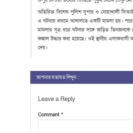
টিপুর দেওয়া তথ্যের ভিত্তিতে পুকুর থেকে ভেকু মে
অতিরিক্ত বিশেষ পুলিশ সুপার ও নোয়াখালী সিআই
এ ঘটনায় প্রথমে আদালতে একটি মামলা হয়। পরে
মামলার সূত্র ধরে ঘটনার সঙ্গে জড়িত তিনজনকে গ্র
কঙ্কাল উদ্ধার করা হয়েছে। ওই স্থানীয় এলাকবাসী
দেয়।
আপনার মতামত লিখুন :
Leave a Reply
Comment
*