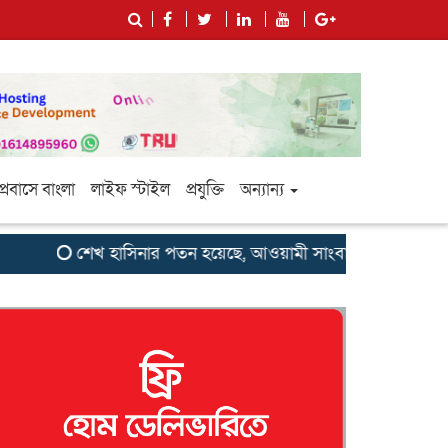
প্রবাসে বাংলা
লাইফ স্টাইল
প্রযুক্তি
অন্যান্য
শেখ হাসিনার পতন হয়েছে, আওয়ামী সাংবাদিক-বুদ্ধিজীবীদের জন্য