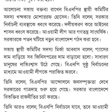
আলোচনা সভায় বক্তব্য রাখেন বিএনপির স্থায়ী কমিটির
সদস্য খন্দকার মোশাররফ হোসেন। তিনি বলেন, সরকার
নির্বাচনী ব্যবস্থাকে ধ্বংস করেছে। দলীয়করণ করে আইনের
শাসন ধ্বংস করেছে। আওয়ামী লীগ আর গণতন্ত্র সাংঘর্ষিক।
সরকারকে পতন ঘটিয়ে নতুন বাংলাদেশ গঠন করা হবে।
সভায় স্থায়ী কমিটির সদস্য মির্জা আব্বাস বলেন, গ্যাসের
দাম বাড়িয়ে সব জিনিসপত্রের দাম বাড়ানো হলো। সাধারণ
মানুষের নাভিঃশ্বাস উঠে গেছে। বিএনপি সুষ্ঠু নির্বাচনের
মাধ্যমে আওয়ামী লীগকে পরাজিত করবে।
তিনি বলেন, বিএনপির আন্দোলনে জনসম্পৃক্ততা দেখে
সরকারের গাত্রদাহ শুরু হয়ে গেছে। সরকার বাংলাদেশে
বিভক্তির রাজনীতির চর্চা করছে।
তিনি আরও বলেন, বিএনপি নির্বাচনে যাবে, তবে আওয়ামী