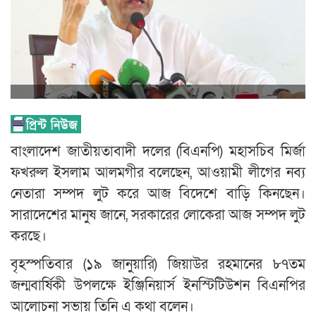
বাংলাদেশ জাতীয়তাবাদী দলের (বিএনপি) মহাসচিব মির্জা
ফখরুল ইসলাম আলমগীর বলেছেন, আওয়ামী লীগের নব্য
নেতারা সম্পদ লুট করে আজ বিদেশে বাড়ি কিনছেন।
সারাদেশের মানুষ জানে, সরকারের লোকেরা আজ সম্পদ লুট
করছে।
বৃহস্পতিবার (১৯ জানুয়ারি) জিয়াউর রহমানের ৮৭তম
জন্মবার্ষিকী উপলক্ষে ইঞ্জিনিয়ার্স ইনস্টিটিউশন বিএনপির
আলোচনা সভায় তিনি এ কথা বলেন।