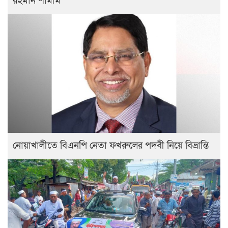
রহমান শামীম
নোয়াখালীতে বিএনপি নেতা ফখরুলের পদবী নিয়ে বিভ্রান্তি