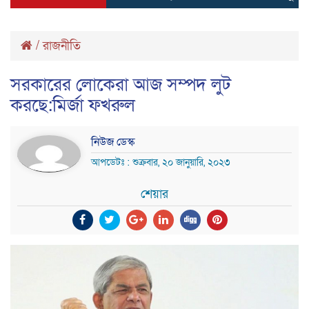
/
রাজনীতি
সরকারের লোকেরা আজ সম্পদ লুট
করছে:মির্জা ফখরুল
নিউজ ডেস্ক
আপডেটঃ : শুক্রবার, ২০ জানুয়ারি, ২০২৩
শেয়ার