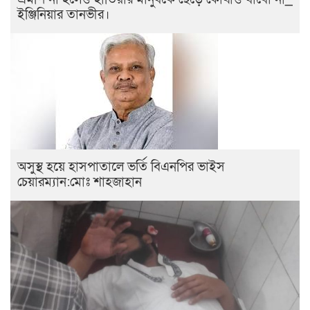
ইঞ্জিনিয়ার তানভীর।
অসুস্থ হয়ে হাসপাতালে ভর্তি বিএনপির ভাইস
চেয়ারম্যান:মোঃ শাহজাহান