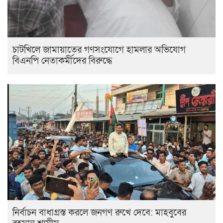
চাটখিলে জামায়াতের গণসংযোগে হামলার অভিযোগ
বিএনপি নেতাকর্মীদের বিরুদ্ধে
নির্বাচন বাধাগ্রস্ত করলে জনগণ রুখে দেবে: মাহবুবের