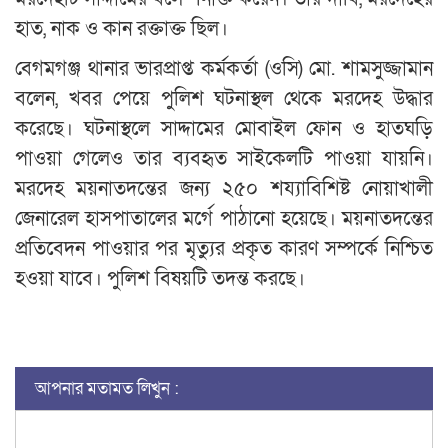
হাত, নাক ও কান রক্তাক্ত ছিল।
বেগমগঞ্জ থানার ভারপ্রাপ্ত কর্মকর্তা (ওসি) মো. শামসুজ্জামান
বলেন, খবর পেয়ে পুলিশ ঘটনাস্থল থেকে মরদেহ উদ্ধার
করেছে। ঘটনাস্থলে সাদ্দামের মোবাইল ফোন ও হাতঘড়ি
পাওয়া গেলেও তার ব্যবহৃত সাইকেলটি পাওয়া যায়নি।
মরদেহ ময়নাতদন্তের জন্য ২৫০ শয্যাবিশিষ্ট নোয়াখালী
জেনারেল হাসপাতালের মর্গে পাঠানো হয়েছে। ময়নাতদন্তের
প্রতিবেদন পাওয়ার পর মৃত্যুর প্রকৃত কারণ সম্পর্কে নিশ্চিত
হওয়া যাবে। পুলিশ বিষয়টি তদন্ত করছে।
আপনার মতামত লিখুন :