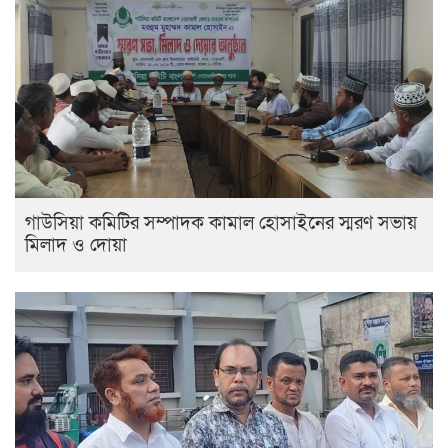
গাউসিয়া কমিটির সম্পাদক কামাল হোসাইনের স্মরণ সভায়
মিলাদ ও দোয়া