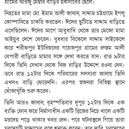
গ্রামের আরজু মেম্বার বাড়ির হকসাবের ছেলে।
নিহতের মামা মো. ইমাম আলী জানান, সাদ্দাম চট্টগ্রামে ইগলু
কোম্পানিতে চাকরি করতেন। ঈদের ছুটিতে সাদ্দাম বাড়িতে
এসেছিলেন। ঈদের আগে আবুধাবি থেকে তার মেজো মামা
আইয়ুব দেশে ফেরেন। বুধবার বিকেলে সাদ্দাম সাইকেলে
করে শরীফপুর ইউনিয়নের গয়েজপুর গ্রামের রুস্তম আলী
বেপারী বাড়িতে মামার সঙ্গে দেখা করতে যান। রাত ৯টার
দিকে তিনি সেখান থেকে নিজ বাড়ির উদ্দেশে রওনা দেন।
তবে রাত ১২টার দিকে পরিবারের সদস্যরা জানায় তিনি
এখনও বাড়ি ফেরেননি। এরপর স্বজনরা বিভিন্ন স্থানে
খোঁজাখুঁজি শুরু করেন।
তিনি আরও জানান, বৃহস্পতিবার দুপুর ১২টার দিকে এক
ব্যক্তি ফোন করে নির্মাণাধীন একটি ব্রিজের নিচে খালে একটি
মরদেহ পড়ে থাকার খবর দেন। পরে ঘটনাস্থলে গিয়ে তারা
মরদেহটি সাদ্দামের বলে শনাক্ত করেন। তার দাবি, মরদেহের