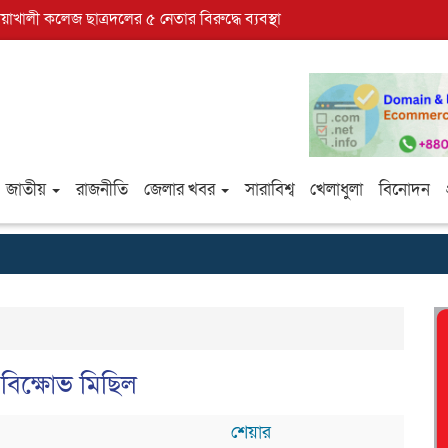
োয়াখালী কলেজ ছাত্রদলের ৫ নেতার বিরুদ্ধে ব্যবস্থা
জাতীয়
রাজনীতি
জেলার খবর
সারাবিশ্ব
খেলাধুলা
বিনোদন
 বিক্ষোভ মিছিল
শেয়ার