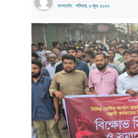
আপডেটঃ : শনিবার, ৬ জুন, ২০২৬