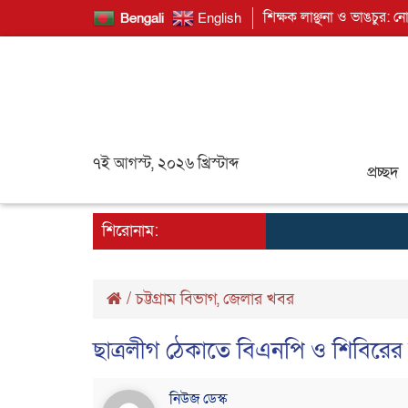
শিক্ষক লাঞ্ছনা ও ভাঙচুর: ন
Bengali
English
৭ই আগস্ট, ২০২৬ খ্রিস্টাব্দ
প্রচ্ছদ
শিরোনাম:
/
চট্টগ্রাম বিভাগ
,
জেলার খবর
ছাত্রলীগ ঠেকাতে বিএনপি ও শিবিরের
নিউজ ডেস্ক