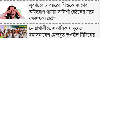
সুবর্ণচরে ৮ বছরের শিশুকে ধর্ষণের
অভিযোগ থানায় সালিশী বৈঠকের নামে
রফাদফার চেষ্টা“
নোয়াখালীতে লক্ষাধিক মানুষের
মহাসমাবেশ হেজবুত তওহীদ নিষিদ্ধের
দাবি
নোয়াখালীতে ইসলামী মহাসমাবেশের
প্রস্তুতি সম্পন্ন, অংশ নেবেন লক্ষাধিক
মানুষ
নোয়াখালীতে ইসলামী ছাত্রশিবিরের
‘অদম্য জুলাই’ মিছিল
সুবর্ণচরে মায়ের অভিযোগে সাবেক ভাইস
চেয়ারম্যান গ্রেপ্তার
গাউসিয়া কমিটির সম্পাদক কামাল