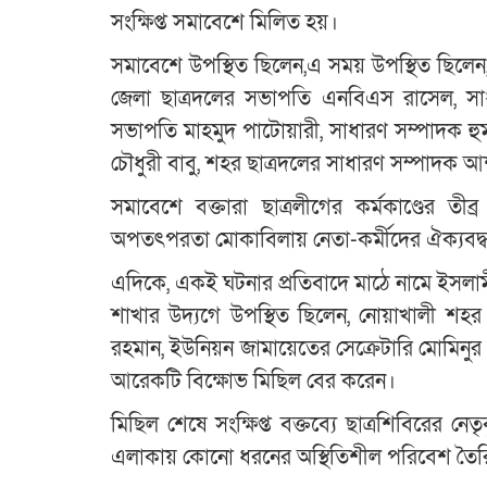
সংক্ষিপ্ত সমাবেশে মিলিত হয়।
সমাবেশে উপস্থিত ছিলেন,এ সময় উপস্থিত ছিলেন
জেলা ছাত্রদলের সভাপতি এনবিএস রাসেল, স
সভাপতি মাহমুদ পাটোয়ারী, সাধারণ সম্পাদক হু
চৌধুরী বাবু, শহর ছাত্রদলের সাধারণ সম্পাদক আ
সমাবেশে বক্তারা ছাত্রলীগের কর্মকাণ্ডের ত
অপতৎপরতা মোকাবিলায় নেতা-কর্মীদের ঐক্যবদ্
এদিকে, একই ঘটনার প্রতিবাদে মাঠে নামে ইসলাম
শাখার উদ্যগে উপস্থিত ছিলেন, নোয়াখালী শহর 
রহমান, ইউনিয়ন জামায়েতের সেক্রেটারি মোমিনুর
আরেকটি বিক্ষোভ মিছিল বের করেন।
মিছিল শেষে সংক্ষিপ্ত বক্তব্যে ছাত্রশিবিরের নেতৃ
এলাকায় কোনো ধরনের অস্থিতিশীল পরিবেশ তৈরির