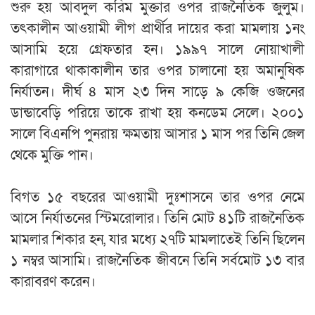
শুরু হয় আবদুল করিম মুক্তার ওপর রাজনৈতিক জুলুম।
তৎকালীন আওয়ামী লীগ প্রার্থীর দায়ের করা মামলায় ১নং
আসামি হয়ে গ্রেফতার হন। ১৯৯৭ সালে নোয়াখালী
কারাগারে থাকাকালীন তার ওপর চালানো হয় অমানুষিক
নির্যাতন। দীর্ঘ ৪ মাস ২৩ দিন সাড়ে ৯ কেজি ওজনের
ডান্ডাবেড়ি পরিয়ে তাকে রাখা হয় কনডেম সেলে। ২০০১
সালে বিএনপি পুনরায় ক্ষমতায় আসার ১ মাস পর তিনি জেল
থেকে মুক্তি পান।
‎​বিগত ১৫ বছরের আওয়ামী দুঃশাসনে তার ওপর নেমে
আসে নির্যাতনের স্টিমরোলার। তিনি মোট ৪১টি রাজনৈতিক
মামলার শিকার হন, যার মধ্যে ২৭টি মামলাতেই তিনি ছিলেন
১ নম্বর আসামি। রাজনৈতিক জীবনে তিনি সর্বমোট ১৩ বার
কারাবরণ করেন।