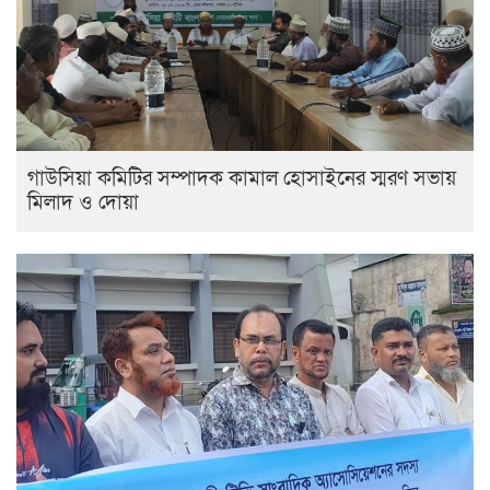
গাউসিয়া কমিটির সম্পাদক কামাল হোসাইনের স্মরণ সভায়
মিলাদ ও দোয়া