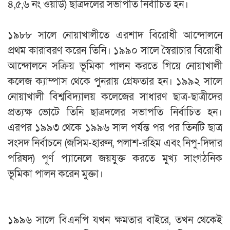
৪,৫,৬ নং ওয়ার্ড) ছাত্রদলের সভাপতি নির্বাচিত হন।
‎​১৯৮৮ সালে নোয়াখালীতে এরশাদ বিরোধী আন্দোলনে
প্রথম কারাবরণ করেন তিনি। ১৯৯০ সালে স্বৈরাচার বিরোধী
আন্দোলনে সক্রিয় ভূমিকা পালন করতে গিয়ে নোয়াখালী
কলেজ ক্যাম্পাস থেকে পুনরায় গ্রেফতার হন। ১৯৯২ সালে
নোয়াখালী বিশ্ববিদ্যালয় কলেজের সাধারণ ছাত্র-ছাত্রীদের
প্রত্যক্ষ ভোটে তিনি ছাত্রদলের সভাপতি নির্বাচিত হন।
এরপর ১৯৯৩ থেকে ১৯৯৬ সাল পর্যন্ত পর পর তিনটি ছাত্র
সংসদ নির্বাচনে (জসিম-হারুন, পলাশ-রহিম এবং নিপু-দিদার
পরিষদ) পূর্ণ প্যানেলে জয়যুক্ত করতে মুখ্য সাংগঠনিক
ভূমিকা পালন করেন মুক্তা।
‎​১৯৯৬ সালে বিএনপি যখন ক্ষমতার বাইরে, তখন থেকেই