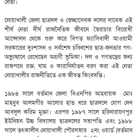
নেতা।
‎নোয়াখালী জেলা ছাত্রদল ও স্বেচ্ছাসেবক দলের সাবেক এই
শীর্ষ নেতা দীর্ঘ রাজনৈতিক জীবনে স্বৈরাচার বিরোধী
আন্দোলন থেকে শুরু করে বিগত ফ্যাসিবাদী আওয়ামী
সরকারের দুঃশাসন ও সর্বশেষ চব্বিশের ছাত্র-জনতার গণ-
অভ্যুত্থানে রেখেছেন অগ্রণী ভূমিকা। দল ও গণতন্ত্রের জন্য
রাজপথে রক্ত, ঘাম ও কারানির্যাতন বরণ করা এই নেতা
নোয়াখালীর রাজনীতিতে এক জীবন্ত কিংবদন্তি। ​
‎​১৯৮৪ সালে বর্তমান জেলা বিএনপির আহবায়ক মোঃ
মাহবুব আলমগীর আলোর হাত ধরে ছাত্রদলে যোগ দেন
আবদুল করিম মুক্তা। এরপর ১৯৮৭ সালে হরিনারায়ণপুর
ইউনিয়ন উচ্চ বিদ্যালয় ছাত্রদলের সভাপতি এবং ১৯৮৮
সালে তৎকালীন নোয়াখালী পৌরসভার ২নং ওয়ার্ড (বর্তমান