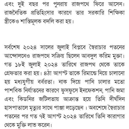
এবং দুই বছর পর পুনরায় রাজপথে ফিরে আসেন।
রাজনৈতিক প্রতিহিংসার কারণে তার সরকারি শিক্ষিকা
স্ত্রীকেও শাস্তিমূলক বদলি করা হয়।
‎​সর্বশেষ ২০২৪ সালের জুলাই বিপ্লবে স্বৈরাচার পতনের
আন্দোলনেও রাজপথে সক্রিয় ছিলেন আবদুল করিম মুক্তা।
গত ১৮ই জুলাই ২০২৪ তারিখে রাজপথ থেকে তাকে
গ্রেফতার করা হয়। ৪ঠা আগস্ট তাকে রিমান্ডে নিয়ে চালানো
হয় মধ্যযুগীয় বর্বরতা। নাক দিয়ে পানি ঢালার মতো
পাশবিক নির্যাতনের কারণে ফুসফুসে ইনফেকশন, পানি জমা
এবং কিডনির জটিলতায় আক্রান্ত হয়ে তিনি দীর্ঘদিন
হাসপাতালে মৃত্যুর সাথে পাঞ্জা লড়েছেন । অবশেষে স্বৈরাচার
পতনের পর গত ৭ই আগস্ট ২০২৪ তারিখে তিনি কারাগার
থেকে মুক্তি লাভ করেন।