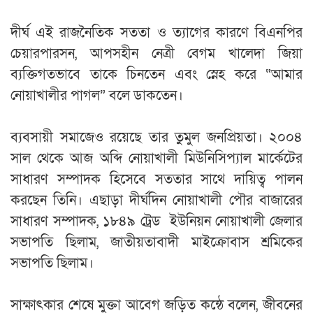
‎দীর্ঘ এই রাজনৈতিক সততা ও ত্যাগের কারণে বিএনপির
চেয়ারপারসন, আপসহীন নেত্রী বেগম খালেদা জিয়া
ব্যক্তিগতভাবে তাকে চিনতেন এবং স্নেহ করে “আমার
নোয়াখালীর পাগল” বলে ডাকতেন।
‎ব্যবসায়ী সমাজেও রয়েছে তার তুমুল জনপ্রিয়তা। ২০০৪
সাল থেকে আজ অব্দি নোয়াখালী মিউনিসিপ্যাল মার্কেটের
সাধারণ সম্পাদক হিসেবে সততার সাথে দায়িত্ব পালন
করছেন তিনি। এছাড়া দীর্ঘদিন নোয়াখালী পৌর বাজারের
সাধারণ সম্পাদক, ১৮৪৯ ট্রেড ইউনিয়ন নোয়াখালী জেলার
সভাপতি ছিলাম, জাতীয়তাবাদী মাইক্রোবাস শ্রমিকের
সভাপতি ছিলাম।
‎সাক্ষাৎকার শেষে মুক্তা আবেগ জড়িত কন্ঠে বলেন, ​জীবনের