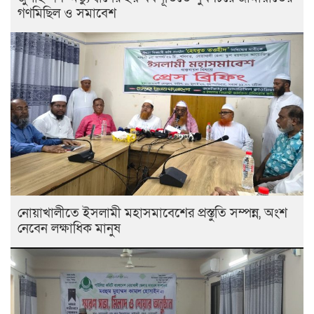
গণমিছিল ও সমাবেশ
নোয়াখালীতে ইসলামী মহাসমাবেশের প্রস্তুতি সম্পন্ন, অংশ
নেবেন লক্ষাধিক মানুষ