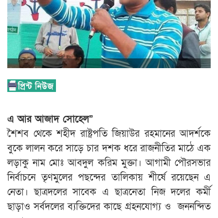
এ আর আজাদ সোহেল”
‎শৈশব থেকে শহীদ রাষ্ট্রপতি জিয়াউর রহমানের আদর্শকে
বুকে লালন করে সাড়ে চার দশক ধরে রাজনীতির মাঠে এক
লড়াকু নাম মোঃ আবদুল করিম মুক্তা। আগামী পৌরসভার
নির্বাচনে তৃণমুলের পছন্দের তালিকায় শীর্ষে রয়েছেন এ
নেতা। ছাত্রদলের সাবেক এ ছাত্রনেতা নিজ দলের কর্মী
ছাড়াও সর্বদলের ব্যক্তিদের কাছে গ্রহনযোগ্য ও জননন্দিত