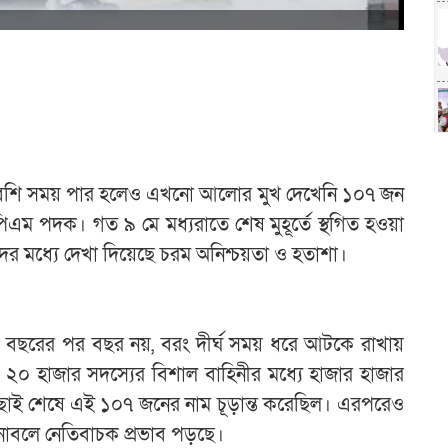
 বেশি সময় পার হলেও এখনো আলোর মুখ দেখেনি ১০৭ জন
িপিএম পদক। গত ৯ মে মধ্যরাতে শেষ মুহূর্তে স্থগিত হওয়া
দের মধ্যে দেখা দিয়েছে চরম অনিশ্চয়তা ও হতাশা।
ক বছরের পর বছর নয়, বরং দীর্ঘ সময় ধরে আটকে রাখায়
 লাখ ২০ হাজার সদস্যের বিশাল বাহিনীর মধ্যে হাজার হাজার
ই-বাছাই শেষে এই ১০৭ জনের নাম চূড়ান্ত করেছিল। এরপরেও
মনোবলে নেতিবাচক প্রভাব পড়ছে।