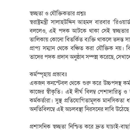
‎​স্বচ্ছতা ও যৌক্তিকতার প্রশ্নঃ
‎স্বরাষ্ট্রমন্ত্রী সালাহউদ্দিন আহমদ বারবার ‘রিওয়
বললেও, এই পদক আটকে থাকা সেই স্বচ্ছতার 
তালিকায় কোনো বিতর্কিত ব্যক্তি থাকলে তদন্ত সা
প্রাপ্য সম্মান থেকে বঞ্চিত করা যৌক্তিক নয়
তাদের পদক প্রদান অনুষ্ঠান সম্পন্ন করেছে, সেখানে প
‎​কর্মস্পৃহায় প্রভাবঃ
‎একজন কনস্টেবল থেকে শুরু করে উচ্চপদস্থ কর্ম
কাজের স্বীকৃতি। এই দীর্ঘ বিলম্ব পেশাদারিত্ব
কর্মকর্তারা। সুস্থ প্রতিযোগিতামূলক মানসিকত
অনতিবিলম্বে এই অচলবস্থা নিরসনের দাবি উঠেছে
‎প্রশাসনিক স্বচ্ছতা নিশ্চিত করে দ্রুত যাচাই-বাছ