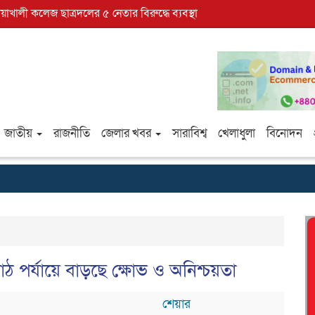
োয়াখালী কলেজ ছাত্রদলের ৫ নেতার বিরুদ্ধে ব্যবস্থা
জাতীয়
রাজনীতি
জেলার খবর
সারাবিশ্ব
খেলাধুলা
বিনোদন
াঠ পর্যায়ে বাড়ছে ক্ষোভ ও অনিশ্চয়তা
শেয়ার