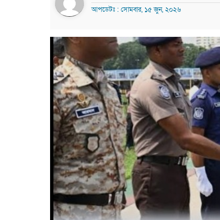
আপডেটঃ : সোমবার, ১৫ জুন, ২০২৬