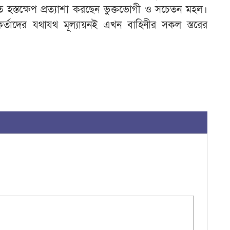
 দ্রুত হস্তক্ষেপ প্রত্যাশা করছেন ভুক্তভোগী ও সচেতন মহল।
র্মকর্তাদের যথাযথ মূল্যায়নই এখন বাহিনীর সকল স্তরের