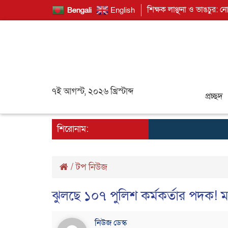
শিক্ষক লাঞ্ছনা ও ভাঙচুর: ন
Bengali
English
৭ই আগস্ট, ২০২৬ খ্রিস্টাব্দ
প্রচ্ছদ
শিরোনাম:
/
টপ নিউজ
ঝুলছে ১০৭ পুলিশ কর্মকর্তার পদক! ম
নিউজ ডেস্ক