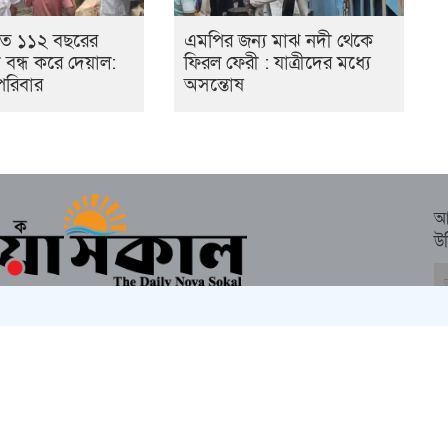
তে ১১২ বছরের
এমপির জন্য মাঝ নদী থেকে
্তা বন্ধ করে দেয়াল:
ফিরল ফেরী : যাত্রীদের মধ্যে
পরিবার
অসন্তোষ
আ
উ