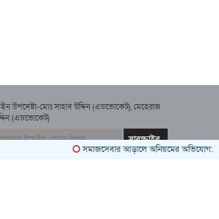
ইন উপদেষ্টা-মোঃ সাহাব উদ্দিন (এডভোকেট), মেহেরাজ
দ্দিন (এডভোকেট)
সমাজসেবার আড়ালে অনিয়মের অভিযোগ: সুবর্ণচরের এ