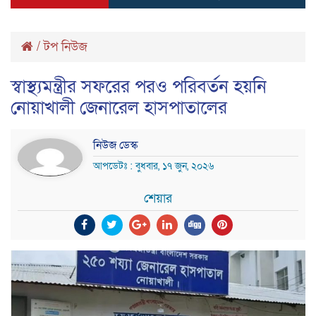
/
টপ নিউজ
স্বাস্থ্যমন্ত্রীর সফরের পরও পরিবর্তন হয়নি
নোয়াখালী জেনারেল হাসপাতালের
নিউজ ডেস্ক
আপডেটঃ : বুধবার, ১৭ জুন, ২০২৬
শেয়ার