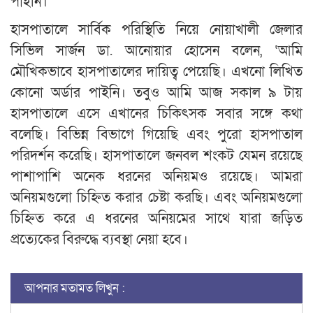
পাইনি।’
হাসপাতালে সার্বিক পরিস্থিতি নিয়ে নোয়াখালী জেলার
সিভিল সার্জন ডা. আনোয়ার হোসেন বলেন, ‘আমি
মৌখিকভাবে হাসপাতালের দায়িত্ব পেয়েছি। এখনো লিখিত
কোনো অর্ডার পাইনি। তবুও আমি আজ সকাল ৯ টায়
হাসপাতালে এসে এখানের চিকিৎসক সবার সঙ্গে কথা
বলেছি। বিভিন্ন বিভাগে গিয়েছি এবং পুরো হাসপাতাল
পরিদর্শন করেছি। হাসপাতালে জনবল শংকট যেমন রয়েছে
পাশাপাশি অনেক ধরনের অনিয়মও রয়েছে। আমরা
অনিয়মগুলো চিহ্নিত করার চেষ্টা করছি। এবং অনিয়মগুলো
চিহ্নিত করে এ ধরনের অনিয়মের সাথে যারা জড়িত
প্রত্যেকের বিরুদ্ধে ব্যবস্থা নেয়া হবে।
আপনার মতামত লিখুন :