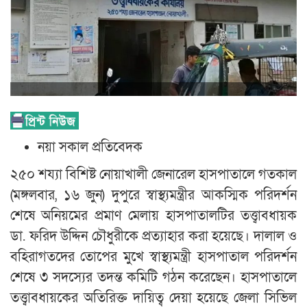
নয়া সকাল প্রতিবেদক
২৫০ শয্যা বিশিষ্ট নোয়াখালী জেনারেল হাসপাতালে গতকাল
(মঙ্গলবার, ১৬ জুন) দুপুরে স্বাস্থ্যমন্ত্রীর আকস্মিক পরিদর্শন
শেষে অনিয়মের প্রমাণ মেলায় হাসপাতালটির তত্ত্বাবধায়ক
ডা. ফরিদ উদ্দিন চৌধুরীকে প্রত্যাহার করা হয়েছে। দালাল ও
বহিরাগতদের তোপের মুখে স্বাস্থ্যমন্ত্রী হাসপাতাল পরিদর্শন
শেষে ৩ সদস্যের তদন্ত কমিটি গঠন করেছেন। হাসপাতালে
তত্ত্বাবধায়কের অতিরিক্ত দায়িত্ব দেয়া হয়েছে জেলা সিভিল