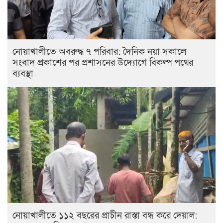
নোয়াখালীতে অবরুদ্ধ ৭ পরিবার: দৈনিক নয়া সকালে
সংবাদ প্রকাশের পর প্রশাসনের উদ্যোগে বিকল্প পথের
ব্যবস্থা
নোয়াখালীতে ১১২ বছরের প্রাচীন রাস্তা বন্ধ করে দেয়াল: