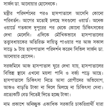
সার্জন ডা. আনোয়ার হোসেনকে।
মন্ত্রীর পরিদর্শনের পরও হাসপাতালে আসেনি কোনো
পরিবর্তন। আগের মতোই চলছে সবগুলো ওয়ার্ড। অনেক
ওয়ার্ডে গতকাল দুপুরের পর থেকে কোনো চিকিৎসকের
দেখা মেলেনি। এদিকে মৌখিকভাবে হাসপাতালের
তত্ত্বাবধায়কের অতিরিক্ত দায়িত্ব পাওয়ার পর আজ সকাল
সাড়ে ৯ টায় হাসপাতাল পরিদর্শন করেন সিভিল সার্জন ডা.
আনোয়ার হোসেন।
সরজমিনে আজ হাসপাতাল ঘুরে দেখা যায়, হাসপাতালের
বিভিন্ন স্থানে এখনো ময়লা পানি ও বর্জ্য পড়ে আছে।
হাসপাতালে চিকিৎসা নিতে আসা রোগীদের অভিযোগ,
আজও বাড়তি টাকা না দিলে মিলছে না চিকিৎসা সেবা।
প্রত্যেকটি বেড নিতেই দিতে হচ্ছে টাকা।
নাম প্রকাশে অনিচ্ছুক একাধিক সরকারি চাকরিপ্রার্থী যারা