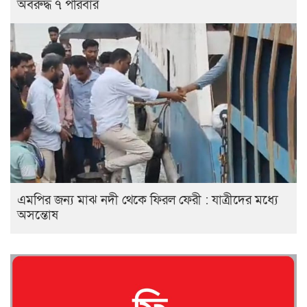
অবরুদ্ধ ৭ পরিবার
এমপির জন্য মাঝ নদী থেকে ফিরল ফেরী : যাত্রীদের মধ্যে
অসন্তোষ