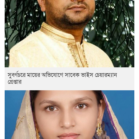
সুবর্ণচরে মায়ের অভিযোগে সাবেক ভাইস চেয়ারম্যান
গ্রেপ্তার