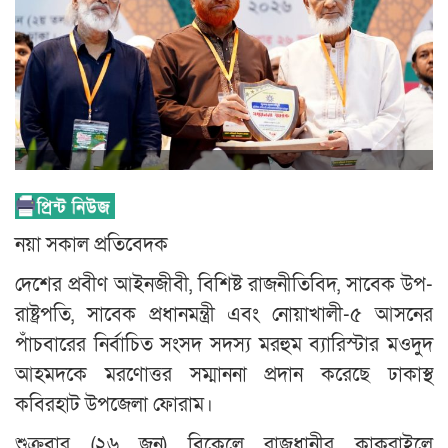
নয়া সকাল প্রতিবেদক
দেশের প্রবীণ আইনজীবী, বিশিষ্ট রাজনীতিবিদ, সাবেক উপ-
রাষ্ট্রপতি, সাবেক প্রধানমন্ত্রী এবং নোয়াখালী-৫ আসনের
পাঁচবারের নির্বাচিত সংসদ সদস্য মরহুম ব্যারিস্টার মওদুদ
আহমদকে মরণোত্তর সম্মাননা প্রদান করেছে ঢাকাস্থ
কবিরহাট উপজেলা ফোরাম।
শুক্রবার (২৬ জুন) বিকেলে রাজধানীর কাকরাইলে