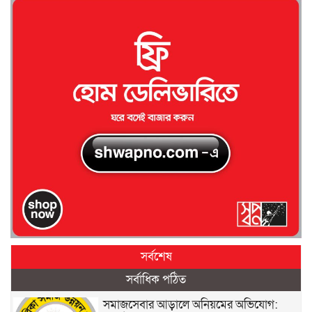
সর্বশেষ
সর্বাধিক পঠিত
সমাজসেবার আড়ালে অনিয়মের অভিযোগ: