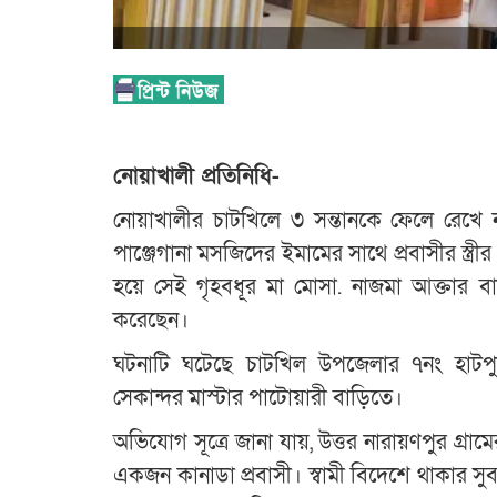
নোয়াখালী প্রতিনিধি-
নোয়াখালীর চাটখিলে ৩ সন্তানকে ফেলে রেখে নগ
পাঞ্জেগানা মসজিদের ইমামের সাথে প্রবাসীর স্ত্র
হয়ে সেই গৃহবধূর মা মোসা. নাজমা আক্তার 
করেছেন।
ঘটনাটি ঘটেছে চাটখিল উপজেলার ৭নং হাটপুকু
সেকান্দর মাস্টার পাটোয়ারী বাড়িতে।
অভিযোগ সূত্রে জানা যায়, উত্তর নারায়ণপুর গ্রা
একজন কানাডা প্রবাসী। স্বামী বিদেশে থাকার সু