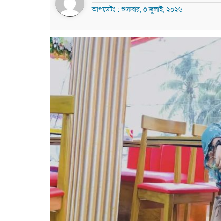
আপডেটঃ : শুক্রবার, ৩ জুলাই, ২০২৬