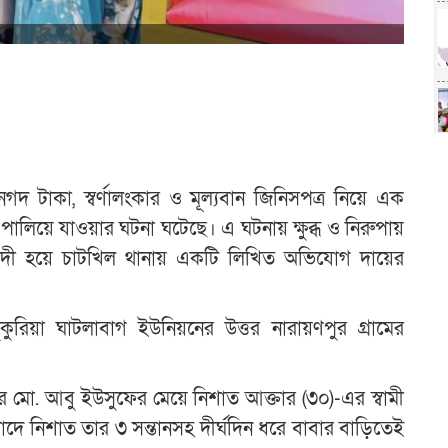
দ টাকা, স্বর্ণালংকার ও মূল্যবান জিনিসপত্র নিয়ে এক
ীর পালিয়ে যাওয়ার ঘটনা ঘটেছে। এ ঘটনায় ক্ষুব্ধ ও নিরুপায়
বাদী হয়ে চাটখিল থানায় একটি লিখিত অভিযোগ দায়ের
রিয়া ঘাটলাবাগ ইউনিয়নের উত্তর নারায়ণপুর গ্রামের
মের মো. আবু ইউসুফের মেয়ে নিশাত আক্তার (৩০)-এর স্বামী
বাদে নিশাত তার ৩ সন্তানসহ দীর্ঘদিন ধরে বাবার বাড়িতেই