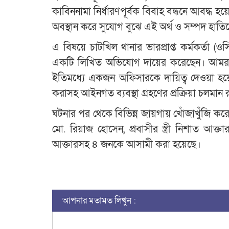
কাবিননামা নির্ধারণপূর্বক বিবাহ বন্ধনে আবদ্ধ
অবস্থান করে সুযোগ বুঝে এই অর্থ ও সম্পদ হাত
এ বিষয়ে চাটখিল থানার ভারপ্রাপ্ত কর্মকর্তা (ও
একটি লিখিত অভিযোগ দায়ের করেছেন। আমরা 
ইতিমধ্যে একজন অফিসারকে দায়িত্ব দেওয়া হয়েছে
করাসহ আইনগত ব্যবস্থা গ্রহণের প্রক্রিয়া চলমান
ঘটনার পর থেকে বিভিন্ন জায়গায় খোঁজাখুঁজি ক
মো. রিয়াজ হোসেন, প্রবাসীর স্ত্রী নিশাত আ
আক্তারসহ ৪ জনকে আসামী করা হয়েছে।
আপনার মতামত লিখুন :