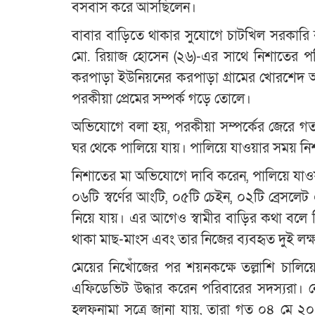
বসবাস করে আসছিলেন।
বাবার বাড়িতে থাকার সুযোগে চাটখিল সরকারি বা
মো. রিয়াজ হোসেন (২৬)-এর সাথে নিশাতের পরিচ
করপাড়া ইউনিয়নের করপাড়া গ্রামের খোরশেদ 
পরকীয়া প্রেমের সম্পর্ক গড়ে তোলে।
অভিযোগে বলা হয়, পরকীয়া সম্পর্কের জেরে গ
ঘর থেকে পালিয়ে যায়। পালিয়ে যাওয়ার সময় নিশ
নিশাতের মা অভিযোগে দাবি করেন, পালিয়ে যাও
০৬টি স্বর্ণের আংটি, ০৫টি চেইন, ০২টি ব্রেসলে
নিয়ে যায়। এর আগেও স্বামীর বাড়ির কথা বলে নি
থাকা মাছ-মাংস এবং তার নিজের ব্যবহৃত দুই লক্ষ
মেয়ের নিখোঁজের পর শয়নকক্ষে তল্লাশি চাল
এফিডেভিট উদ্ধার করেন পরিবারের সদস্যরা। ন
হলফনামা সূত্রে জানা যায়, তারা গত ০৪ মে ২০