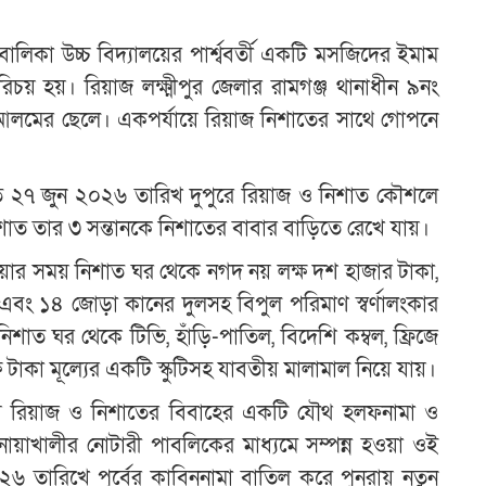
লিকা উচ্চ বিদ্যালয়ের পার্শ্ববর্তী একটি মসজিদের ইমাম
য় হয়। রিয়াজ লক্ষ্মীপুর জেলার রামগঞ্জ থানাধীন ৯নং
আলমের ছেলে। একপর্যায়ে রিয়াজ নিশাতের সাথে গোপনে
ত ২৭ জুন ২০২৬ তারিখ দুপুরে রিয়াজ ও নিশাত কৌশলে
াত তার ৩ সন্তানকে নিশাতের বাবার বাড়িতে রেখে যায়।
য়ার সময় নিশাত ঘর থেকে নগদ নয় লক্ষ দশ হাজার টাকা,
ট এবং ১৪ জোড়া কানের দুলসহ বিপুল পরিমাণ স্বর্ণালংকার
শাত ঘর থেকে টিভি, হাঁড়ি-পাতিল, বিদেশি কম্বল, ফ্রিজে
 টাকা মূল্যের একটি স্কুটিসহ যাবতীয় মালামাল নিয়ে যায়।
িয়ে রিয়াজ ও নিশাতের বিবাহের একটি যৌথ হলফনামা ও
োয়াখালীর নোটারী পাবলিকের মাধ্যমে সম্পন্ন হওয়া ওই
২৬ তারিখে পূর্বের কাবিননামা বাতিল করে পুনরায় নতুন