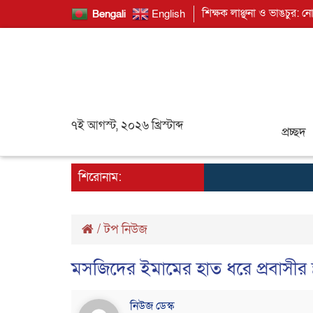
শিক্ষক লাঞ্ছনা ও ভাঙচুর: ন
Bengali
English
৭ই আগস্ট, ২০২৬ খ্রিস্টাব্দ
প্রচ্ছদ
শিরোনাম:
/
টপ নিউজ
মসজিদের ইমামের হাত ধরে প্রবাসীর স্ত
নিউজ ডেস্ক