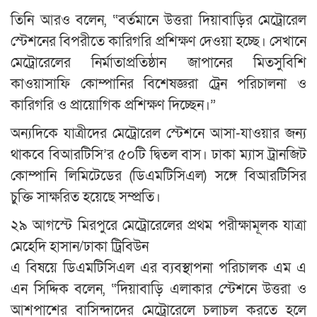
তিনি আরও বলেন, “বর্তমানে উত্তরা দিয়াবাড়ির মেট্রোরেল
স্টেশনের বিপরীতে কারিগরি প্রশিক্ষণ দেওয়া হচ্ছে। সেখানে
মেট্রোরেলের নির্মাতাপ্রতিষ্ঠান জাপানের মিতসুবিশি
কাওয়াসাফি কোম্পানির বিশেষজ্ঞরা ট্রেন পরিচালনা ও
কারিগরি ও প্রায়োগিক প্রশিক্ষণ দিচ্ছেন।”
অন্যদিকে যাত্রীদের মেট্রোরেল স্টেশনে আসা-যাওয়ার জন্য
থাকবে বিআরটিসি’র ৫০টি দ্বিতল বাস। ঢাকা ম্যাস ট্রানজিট
কোম্পানি লিমিটেডের (ডিএমটিসিএল) সঙ্গে বিআরটিসির
চুক্তি সাক্ষরিত হয়েছে সম্প্রতি।
২৯ আগস্টে মিরপুরে মেট্রোরেলের প্রথম পরীক্ষামূলক যাত্রা
মেহেদি হাসান/ঢাকা ট্রিবিউন
এ বিষয়ে ডিএমটিসিএল এর ব্যবস্থাপনা পরিচালক এম এ
এন সিদ্দিক বলেন, “দিয়াবাড়ি এলাকার স্টেশনে উত্তরা ও
আশপাশের বাসিন্দাদের মেট্রোরেলে চলাচল করতে হলে