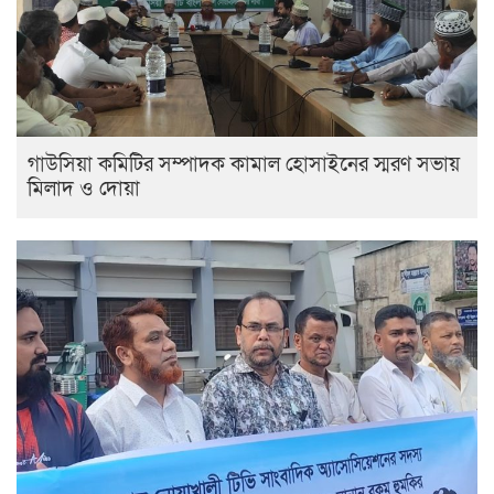
গাউসিয়া কমিটির সম্পাদক কামাল হোসাইনের স্মরণ সভায়
মিলাদ ও দোয়া