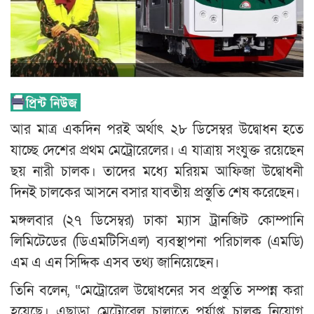
আর মাত্র একদিন পরই অর্থাৎ ২৮ ডিসেম্বর উদ্বোধন হতে
যাচ্ছে দেশের প্রথম মেট্রোরেলের। এ যাত্রায় সংযুক্ত রয়েছেন
ছয় নারী চালক। তাদের মধ্যে মরিয়ম আফিজা উদ্বোধনী
দিনই চালকের আসনে বসার যাবতীয় প্রস্তুতি শেষ করেছেন।
মঙ্গলবার (২৭ ডিসেম্বর) ঢাকা ম্যাস ট্রানজিট কোম্পানি
লিমিটেডের (ডিএমটিসিএল) ব্যবস্থাপনা পরিচালক (এমডি)
এম এ এন সিদ্দিক এসব তথ্য জানিয়েছেন।
তিনি বলেন, “মেট্রোরেল উদ্বোধনের সব প্রস্তুতি সম্পন্ন করা
হয়েছে। এছাড়া মেট্রোরেল চালাতে পর্যাপ্ত চালক নিয়োগ