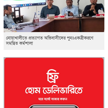
নোয়াখালীতে প্রত্যাগত অভিবাসীদের পুনঃএকত্রীকরণে
সমন্বিত কর্মশালা