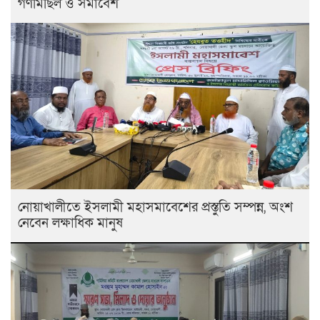
গণমিছিল ও সমাবেশ
নোয়াখালীতে ইসলামী মহাসমাবেশের প্রস্তুতি সম্পন্ন, অংশ
নেবেন লক্ষাধিক মানুষ