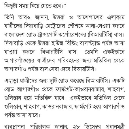
কিছুটা সময় নিয়ে যেতে হবে।”
তিনি আরও জানান, উত্তরা ও আশেপাশের এলাকায়
যাত্রীদের দিয়াবাড়ি মেট্রোরেল স্টেশনে আনা-নেওয়া করবে
বাংলাদেশ রোড ট্রান্সপোর্ট কর্পোরেশনের (বিআরটিসি) বাস।
দিয়াবাড়ি থেকে উত্তরা হাউজ বিল্ডিং বাসস্ট্যান্ড পর্যন্ত আসা
যাওয়া করবে বিআরটিসি বাস। তেমনি একইভাবে
আগারগাঁওয়ের যাত্রীদের পরিবহনের জন্য মতিঝিল থেকে
আগারগাঁও পর্যন্ত বাস সেবা দেবে বিআরটিসি।
এছাড়া যাত্রীদের জন্য দুটি রোড করেছে বিআরটিসি। একটি
রোড আগারগাঁও থেকে ফার্মগেট-কাওরানবাজার, শাহবাগ,
গুলিস্তান হয়ে মতিঝিল যাবে। একইভাবে মতিঝিল থেকে
গুলিস্তান, শাহবাগ, কাওরানবাজার, ফার্মগেট হয়ে আগারগাঁও
পর্যন্ত আসা যাবে।
ব্যবস্থাপনা পরিচালক জানান, ২৮ ডিসেম্বর প্রধানমন্ত্রী