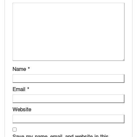
Name
*
Email
*
Website
Save my name, email, and website in this