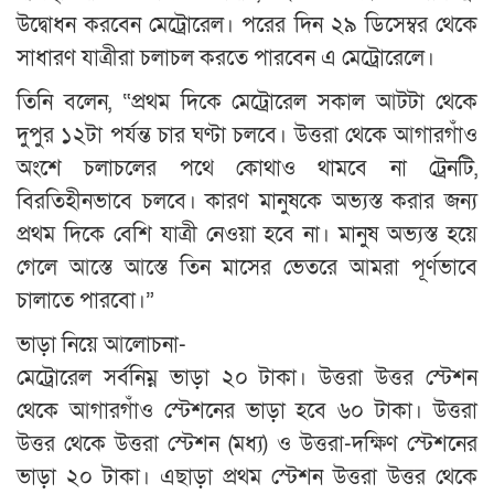
উদ্বোধন করবেন মেট্রোরেল। পরের দিন ২৯ ডিসেম্বর থেকে
সাধারণ যাত্রীরা চলাচল করতে পারবেন এ মেট্রোরেলে।
তিনি বলেন, “প্রথম দিকে মেট্রোরেল সকাল আটটা থেকে
দুপুর ১২টা পর্যন্ত চার ঘণ্টা চলবে। উত্তরা থেকে আগারগাঁও
অংশে চলাচলের পথে কোথাও থামবে না ট্রেনটি,
বিরতিহীনভাবে চলবে। কারণ মানুষকে অভ্যস্ত করার জন্য
প্রথম দিকে বেশি যাত্রী নেওয়া হবে না। মানুষ অভ্যস্ত হয়ে
গেলে আস্তে আস্তে তিন মাসের ভেতরে আমরা পূর্ণভাবে
চালাতে পারবো।”
ভাড়া নিয়ে আলোচনা-
মেট্রোরেল সর্বনিম্ন ভাড়া ২০ টাকা। উত্তরা উত্তর স্টেশন
থেকে আগারগাঁও স্টেশনের ভাড়া হবে ৬০ টাকা। উত্তরা
উত্তর থেকে উত্তরা স্টেশন (মধ্য) ও উত্তরা-দক্ষিণ স্টেশনের
ভাড়া ২০ টাকা। এছাড়া প্রথম স্টেশন উত্তরা উত্তর থেকে