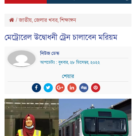
/
জাতীয়
,
জেলার খবর
,
শিক্ষাঙ্গন
মেট্রোরেল উদ্বোধনী ট্রেন চালাবেন মরিয়ম
নিউজ ডেস্ক
আপডেটঃ : বুধবার, ২৮ ডিসেম্বর, ২০২২
শেয়ার