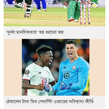
‘দুর্বল মানসিকতায়’ ভয় ধরানো জয়
ঠেকালেন টানা তিন পেনাল্টি! ওজারের অবিশ্বাস্য কীর্তি