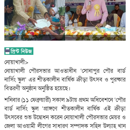
নোয়াখালী>
নোয়াখালী পৌরসভার আওতাধীন ‘সোনাপুর পৌর বার্ড
নার্সিং স্কুল’ এর শীতকালীন বার্ষিক ক্রীড়া উৎসব ও পুরষ্কার
বিতরণী অনুষ্ঠান অনুষ্ঠিত হয়েছে।
শনিবার (১১ ফেব্রুয়ারী) সকাল ৯টায় প্রথম অধিবেশনে ‘পৌর
বার্ড নার্সিং স্কুল ‘প্রাঙ্গণে শীতকালীন বার্ষিক এই ক্রীড়া
উৎসবের শুভ উদ্বোধন করেন নোয়াখালী পৌরসভার মেয়র ও
জেলা আওয়ামী লীগের সাধারণ সম্পাদক সহিদ উল্যাহ খান