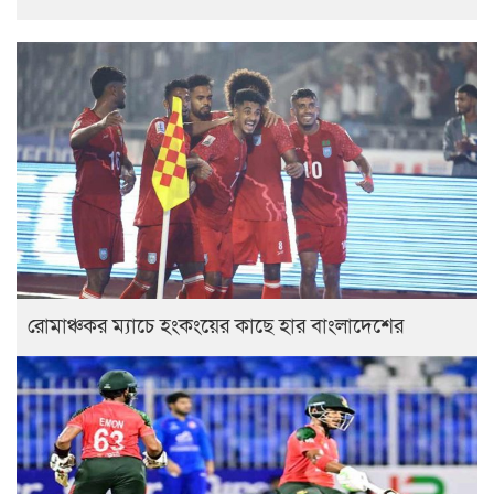
রোমাঞ্চকর ম্যাচে হংকংয়ের কাছে হার বাংলাদেশের