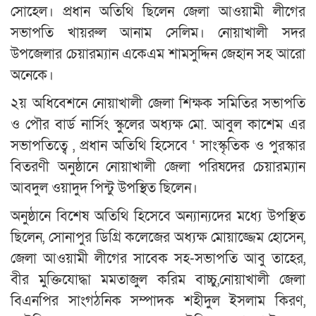
সোহেল। প্রধান অতিথি ছিলেন জেলা আওয়ামী লীগের
সভাপতি খায়রুল আনাম সেলিম। নোয়াখালী সদর
উপজেলার চেয়ারম্যান একেএম শামসুদ্দিন জেহান সহ আরো
অনেকে।
২য় অধিবেশনে নোয়াখালী জেলা শিক্ষক সমিতির সভাপতি
ও পৌর বার্ড নার্সিং স্কুলের অধ্যক্ষ মো. আবুল কাশেম এর
সভাপতিত্বে , প্রধান অতিথি হিসেবে ‘ সাংস্কৃতিক ও পুরস্কার
বিতরণী অনুষ্ঠানে নোয়াখালী জেলা পরিষদের চেয়ারম্যান
আবদুল ওয়াদুদ পিন্টু উপস্থিত ছিলেন।
অনুষ্ঠানে বিশেষ অতিথি হিসেবে অন্যান্যদের মধ্যে উপস্থিত
ছিলেন, সোনাপুর ডিগ্রি কলেজের অধ্যক্ষ মোয়াজ্জেম হোসেন,
জেলা আওয়ামী লীগের সাবেক সহ-সভাপতি আবু তাহের,
বীর মুক্তিযোদ্ধা মমতাজুল করিম বাচ্চু,নোয়াখালী জেলা
বিএনপির সাংগঠনিক সম্পাদক শহীদুল ইসলাম কিরণ,