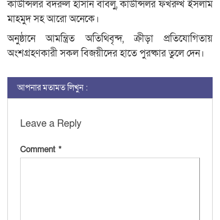
কাউন্সিলর বদরুল হাসান বাবলু, কাউন্সিলর ফখরুখ ইসলাম
মাহমুদ সহ আরো অনেকে।
অনুষ্ঠানে আমন্ত্রিত অতিথিবৃন্দ, ক্রীড়া প্রতিযোগিতায়
অংশগ্রহণকারী সকল বিজয়ীদের হাতে পুরষ্কার তুলে দেন।
আপনার মতামত লিখুন :
Leave a Reply
Comment
*