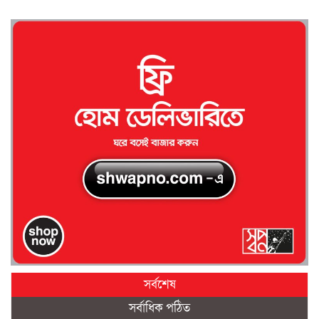
সর্বশেষ
সর্বাধিক পঠিত