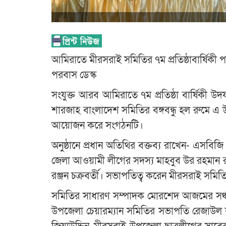
আমিরাতে মীরসরাই সমিতির ৭ম প্রতিষ্ঠাবার্ষিকী 
পরবাস ডেস্ক
সংযুক্ত আরব আমিরাতে ৭ম প্রতিষ্ঠা বার্ষিকী উ
শারজাহ বাংলাদেশ সমিতির বঙ্গবন্ধু হল রুমে এ 
আয়োজন করে সংগঠনটি।
অনুষ্ঠানে প্রধান অতিথির বক্তব্য রাখেন- এসবিজ
জেলা আওয়ামী লীগের সদস্য মাহবুব উর রহমান রুহ
রঞ্জন চক্রবর্তী। সভাপতিত্ব করেন মীরসরাই সম
সমিতির সাধারণ সম্পাদক মোরশেদ আজমের সঞ্চ
উপজেলা চেয়ারম্যান সমিতির সভাপতি রেজাউল করি