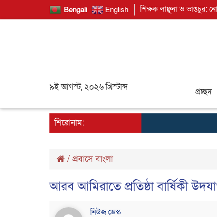
শিক্ষক লাঞ্ছনা ও ভাঙচুর: ন
Bengali
English
৯ই আগস্ট, ২০২৬ খ্রিস্টাব্দ
প্রচ্ছদ
শিরোনাম:
/
প্রবাসে বাংলা
আরব আমিরাতে প্রতিষ্ঠা বার্ষিকী উ
নিউজ ডেস্ক