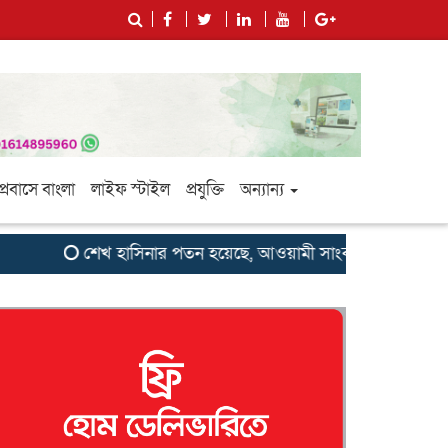
প্রবাসে বাংলা
লাইফ স্টাইল
প্রযুক্তি
অন্যান্য
শেখ হাসিনার পতন হয়েছে, আওয়ামী সাংবাদিক-বুদ্ধিজীবীদের জন্