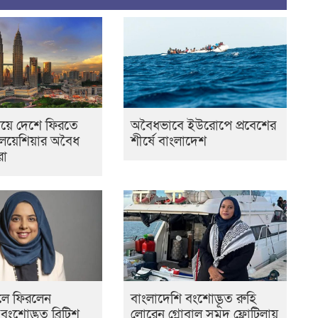
িয়ে দেশে ফিরতে
অবৈধভাবে ইউরোপে প্রবেশের
ালয়েশিয়ার অবৈধ
শীর্ষে বাংলাদেশ
রা
ে ফিরলেন
বাংলাদেশি বংশোদ্ভূত রুহি
বংশোদ্ভুত ব্রিটিশ
লোরেন গ্লোবাল সুমুদ ফ্লোটিলায়