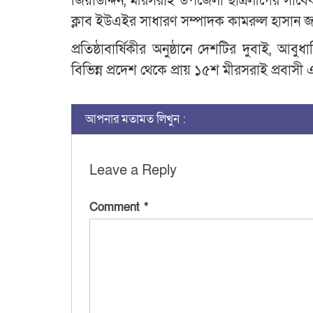
জিয়াউদ্দিন, মীরসরাই উপজেলা ছাত্রলীগের সাব
ক্লাব ইউএইর সাধারণ সম্পাদক কামরুল হাসান জন
প্রতিষ্ঠাবার্ষিকীর অনুষ্ঠানে দেশটির দুবাই
বিভিন্ন প্রদেশ থেকে প্রায় ১৫শ মীরসরাই প্রবাস
আপনার মতামত লিখুন :
Leave a Reply
Comment
*