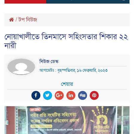
/
টপ নিউজ
নোয়াখালীতে তিনমাসে সহিংসতার শিকার ২২
নারী
নিউজ ডেস্ক
আপডেটঃ : বৃহস্পতিবার, ১৬ ফেব্রুয়ারি, ২০২৩
শেয়ার