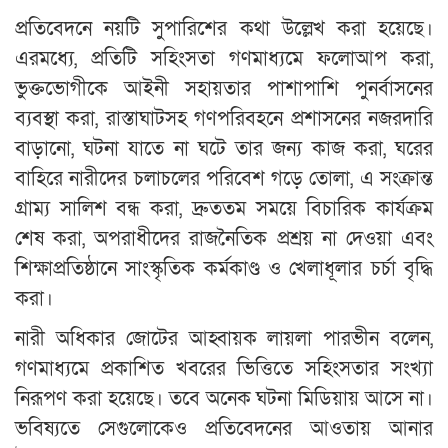
প্রতিবেদনে নয়টি সুপারিশের কথা উল্লেখ করা হয়েছে।
এরমধ্যে, প্রতিটি সহিংসতা গণমাধ্যমে ফলোআপ করা,
ভুক্তভোগীকে আইনী সহায়তার পাশাপাশি পুনর্বাসনের
ব্যবস্থা করা, রাস্তাঘাটসহ গণপরিবহনে প্রশাসনের নজরদারি
বাড়ানো, ঘটনা যাতে না ঘটে তার জন্য কাজ করা, ঘরের
বাহিরে নারীদের চলাচলের পরিবেশ গড়ে তোলা, এ সংক্রান্ত
গ্রাম্য সালিশ বন্ধ করা, দ্রুততম সময়ে বিচারিক কার্যক্রম
শেষ করা, অপরাধীদের রাজনৈতিক প্রশ্রয় না দেওয়া এবং
শিক্ষাপ্রতিষ্ঠানে সাংস্কৃতিক কর্মকাণ্ড ও খেলাধূলার চর্চা বৃদ্ধি
করা।
নারী অধিকার জোটের আহ্বায়ক লায়লা পারভীন বলেন,
গণমাধ্যমে প্রকাশিত খবরের ভিত্তিতে সহিংসতার সংখ্যা
নিরূপণ করা হয়েছে। তবে অনেক ঘটনা মিডিয়ায় আসে না।
ভবিষ্যতে সেগুলোকেও প্রতিবেদনের আওতায় আনার