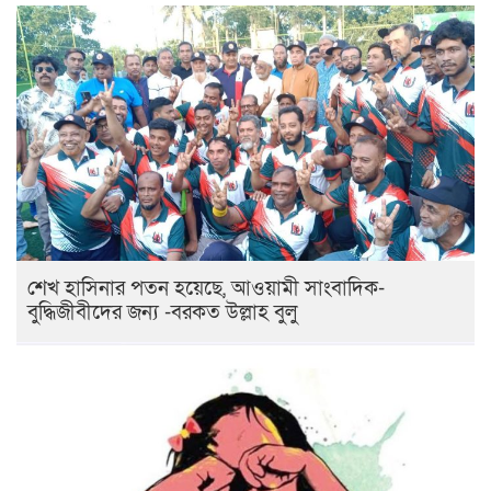
শেখ হাসিনার পতন হয়েছে, আওয়ামী সাংবাদিক-
বুদ্ধিজীবীদের জন্য -বরকত উল্লাহ বুলু