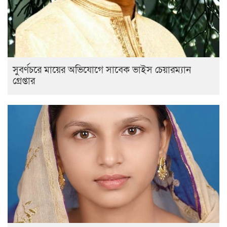
সুবর্ণচরে মায়ের অভিযোগে সাবেক ভাইস চেয়ারম্যান
গ্রেপ্তার