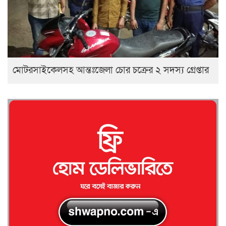
মোটরসাইকেলসহ আন্তঃজেলা চোর চক্রের ২ সদস্য গ্রেপ্তার