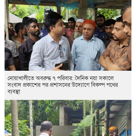
নোয়াখালীতে অবরুদ্ধ ৭ পরিবার: দৈনিক নয়া সকালে
সংবাদ প্রকাশের পর প্রশাসনের উদ্যোগে বিকল্প পথের
ব্যবস্থা