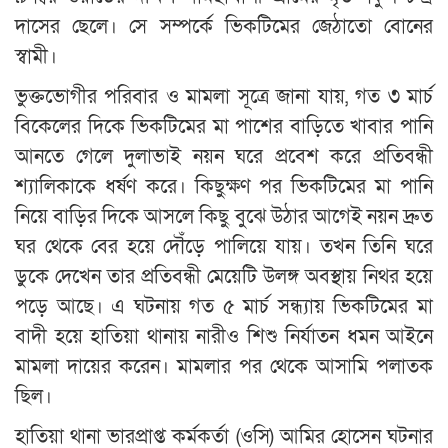
দাসের ছেলে। সে সম্পর্কে ভিকটিমের জেঠাতো বোনের
স্বামী।
ভুক্তভোগীর পরিবার ও মামলা সূত্রে জানা যায়, গত ৩ মার্চ
বিকেলের দিকে ভিকটিমের মা পাশের বাড়িতে খাবার পানি
আনতে গেলে দুলাভাই নয়ন ঘরে প্রবেশ করে প্রতিবন্ধী
শ্যালিকাকে ধর্ষণ করে। কিছুক্ষণ পর ভিকটিমের মা পানি
নিয়ে বাড়ির দিকে আসলে কিছু বুঝে উঠার আগেই নয়ন দ্রুত
ঘর থেকে বের হয়ে দৌঁড়ে পালিয়ে যায়। তখন তিনি ঘরে
ডুকে দেখেন তার প্রতিবন্ধী মেয়েটি উলঙ্গ অবস্থায় নিথর হয়ে
পড়ে আছে। এ ঘটনায় গত ৫ মার্চ সন্ধ্যায় ভিকটিমের মা
বাদী হয়ে হাতিয়া থানায় নারীও শিশু নির্যাতন ধমন আইনে
মামলা দায়ের করেন। মামলার পর থেকে আসামি পলাতক
ছিল।
হাতিয়া থানা ভারপ্রাপ্ত কর্মকর্তা (ওসি) আমির হোসেন ঘটনার