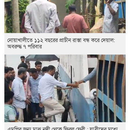
নোয়াখালীতে ১১২ বছরের প্রাচীন রাস্তা বন্ধ করে দেয়াল:
অবরুদ্ধ ৭ পরিবার
এমপির জন্য মাঝ নদী থেকে ফিরল ফেরী : যাত্রীদের মধ্যে