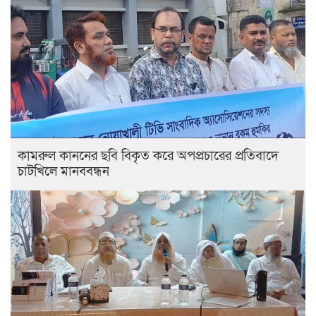
কামরুল কাননের ছবি বিকৃত করে অপপ্রচারের প্রতিবাদে
চাটখিলে মানববন্ধন