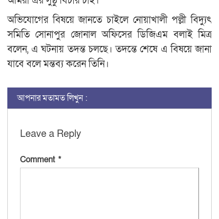
আমরা এর সুষ্ঠু বিচার চাই।
অভিযোগের বিষয়ে জানতে চাইলে নোয়াখালী পল্লী বিদ্যুৎ
সমিতি সোনাপুর জোনাল অফিসের ডিজিএম বলাই মিত্র
বলেন, এ ঘটনায় তদন্ত চলছে। তদন্তে শেষে এ বিষয়ে জানা
যাবে বলে মন্তব্য করেন তিনি।
আপনার মতামত লিখুন :
Leave a Reply
Comment
*