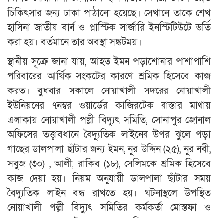
চিকিৎসার জন্য ঢাকা পাঠানো হয়েছে। সেখানে তাকে শেখ
হাসিনা জাতীয় বার্ন ও প্লাস্টিক সার্জারি ইনস্টিটিউটে ভর্তি
করা হয়। বর্তমানে তার অবস্থা সঙ্কটময়।
স্থানীয় সূক্রে জানা যায়, আহত ইমন পড়াশোনার পাশাপাশি
পরিবারের আর্থিক সংকটের কারণে শ্রমিক হিসেবে কাজ
করত। বুধবার সকালে নোয়াখালী সদরের নোয়াখালী
ইউনিয়নের ৭নম্বর ওয়ার্ডের কাজিরটেক রাস্তার মাথায়
এলাকায় নোয়াখালী পল্লী বিদ্যুৎ সমিতি, সোনাপুর জোনাল
অফিসের তত্ত্বাবধানে বৈদ্যুতিক লাইনের উপর ঝুলে পড়া
গাছের ডালপালা ছাঁটার জন্য ইমন, নুর উদ্দিন (২৫), নুর নবী,
সবুজ (৩০) , আলী, রাকিব (১৮), সেলিমকে শ্রমিক হিসেবে
কাজ দেয়া হয়। নিয়ম অনুযায়ী ডালপালা ছাঁটার সময়
বৈদ্যুতিক লাইন বন্ধ রাখতে হয়। ঘটনাস্থলে উপস্থিত
নোয়াখালী পল্লী বিদ্যুৎ সমিতির কর্মকর্তা মোস্তফা ও