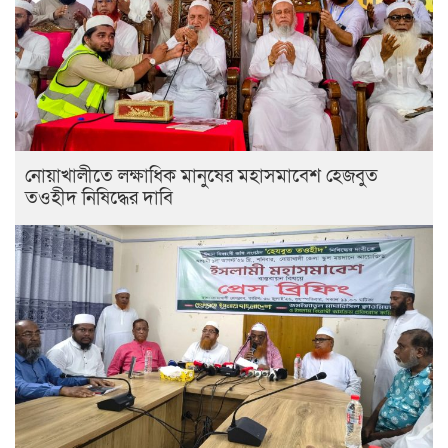
নোয়াখালীতে লক্ষাধিক মানুষের মহাসমাবেশ হেজবুত
তওহীদ নিষিদ্ধের দাবি