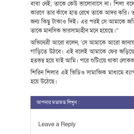
বাবা নেই; তাকে কেউ ভালোবাসে না। শিলা বলে
কারণে তার কাঁধে হাত রেখে তাকে আদর করি। 
জন্য কিছু টাকাও দিই। এর পরই সে আমাকে জড়ি
তাকে মানসিক ভারসাম্যহীন মনে হয়েছে।”
অভিনেত্রী আরো বলেন, ‘সে আমাকে আরো জানায়
গাড়িতে উঠবে। এই বলেই আমাকে ফের জড়িয়ে ধর
হতভম্ব হয়ে যাই আমি। পরে শুটিংয়ে থাকা লোক
শিরিন শিলার এই ভিডিও সামাজিক মাধ্যমে ব্যা
হয়ে উঠেছে।
আপনার মতামত লিখুন :
Leave a Reply