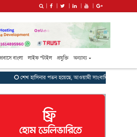
প্রবাসে বাংলা
লাইফ স্টাইল
প্রযুক্তি
অন্যান্য
শেখ হাসিনার পতন হয়েছে, আওয়ামী সাংবাদিক-বুদ্ধিজীবীদের জন্য -