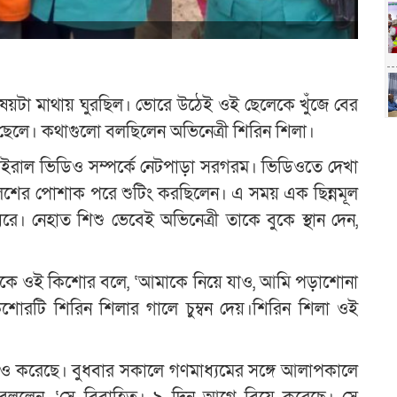
 বিষয়টা মাথায় ঘুরছিল। ভোরে উঠেই ওই ছেলেকে খুঁজে বের
ছেলে। কথাগুলো বলছিলেন অভিনেত্রী শিরিন শিলা।
 ভাইরাল ভিডিও সম্পর্কে নেটপাড়া সরগরম। ভিডিওতে দেখা
পুলিশের পোশাক পরে শুটিং করছিলেন। এ সময় এক ছিন্নমূল
 নেহাত শিশু ভেবেই অভিনেত্রী তাকে বুকে স্থান দেন,
কে ওই কিশোর বলে, ‘আমাকে নিয়ে যাও, আমি পড়াশোনা
রটি শিরিন শিলার গালে চুম্বন দেয়।শিরিন শিলা ওই
েও করেছে। বুধবার সকালে গণমাধ্যমের সঙ্গে আলাপকালে