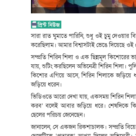
সারা রাত ঘুমাতে পারিনি, শুধু ওই চুমু দেওয়ার
করেছিলাম। আমার বিশ্বাসটাই ভেঙে দিয়েছে ওই 
সম্প্রতি শিরিন শিলা ও এক ছিন্নমূল কিশোরের
যায়, শুটিং করছিলেন অভিনেত্রী শিরিন শিলা। 
কিশোর এগিয়ে আসে, শিরিন শিলাকে জড়িয়ে ধরে।
জড়িয়ে ধরেন।
ভিডিওতে আরো দেখা যায়, একসময় শিরিন শিলা
করব’ বলেই আবার জড়িয়ে ধরে। শেষদিকে কিশো
ছেলের পরিচয় জেনেছেন।
জানালেন, সে একজন রিকশাচালক। সম্প্রতি বিয়