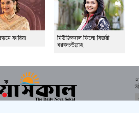
ন্ধনে ফারিয়া
মিউজিক্যাল ফিল্মে বিজরী
বরকতউল্লাহ
আ
উ