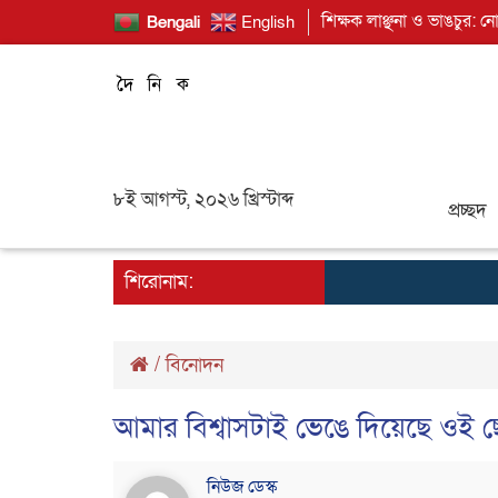
শিক্ষক লাঞ্ছনা ও ভাঙচুর: ন
Bengali
English
৮ই আগস্ট, ২০২৬ খ্রিস্টাব্দ
প্রচ্ছদ
শিরোনাম:
/
বিনোদন
আমার বিশ্বাসটাই ভেঙে দিয়েছে ওই ছ
নিউজ ডেস্ক