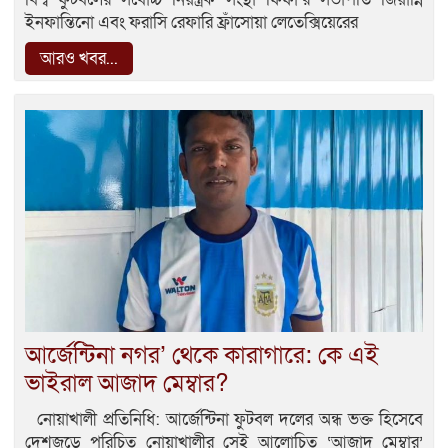
ইনফান্তিনো এবং ফরাসি রেফারি ফ্রাঁসোয়া লেতেক্সিয়েরের
আরও খবর...
আর্জেন্টিনা নগর’ থেকে কারাগারে: কে এই
ভাইরাল আজাদ মেম্বার?
নোয়াখালী প্রতিনিধি: আর্জেন্টিনা ফুটবল দলের অন্ধ ভক্ত হিসেবে
দেশজুড়ে পরিচিত নোয়াখালীর সেই আলোচিত ‘আজাদ মেম্বার’