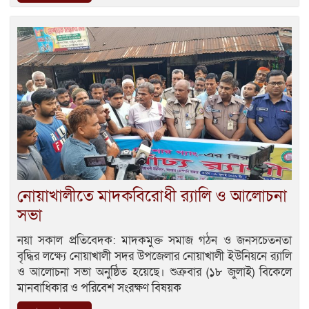
নোয়াখালীতে মাদকবিরোধী র‍্যালি ও আলোচনা
সভা
নয়া সকাল প্রতিবেদক: মাদকমুক্ত সমাজ গঠন ও জনসচেতনতা
বৃদ্ধির লক্ষ্যে নোয়াখালী সদর উপজেলার নোয়াখালী ইউনিয়নে র‍্যালি
ও আলোচনা সভা অনুষ্ঠিত হয়েছে। শুক্রবার (১৮ জুলাই) বিকেলে
মানবাধিকার ও পরিবেশ সংরক্ষণ বিষয়ক