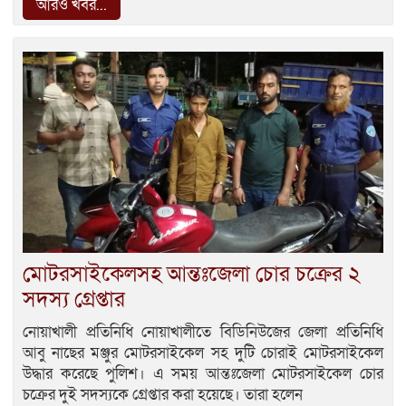
আরও খবর...
মোটরসাইকেলসহ আন্তঃজেলা চোর চক্রের ২
সদস্য গ্রেপ্তার
নোয়াখালী প্রতিনিধি নোয়াখালীতে বিডিনিউজের জেলা প্রতিনিধি
আবু নাছের মঞ্জুর মোটরসাইকেল সহ দুটি চোরাই মোটরসাইকেল
উদ্ধার করেছে পুলিশ। এ সময় আন্তঃজেলা মোটরসাইকেল চোর
চক্রের দুই সদস্যকে গ্রেপ্তার করা হয়েছে। তারা হলেন