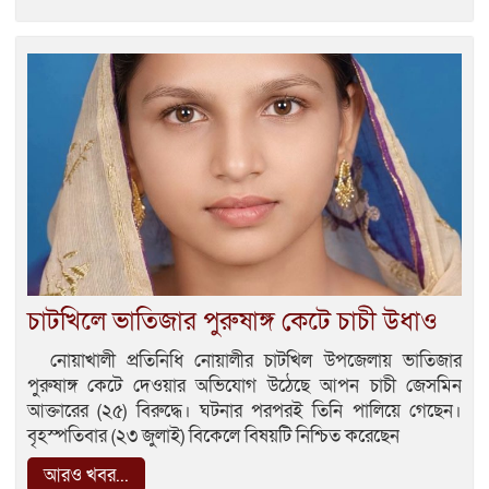
চাটখিলে ভাতিজার পুরুষাঙ্গ কেটে চাচী উধাও
নোয়াখালী প্রতিনিধি নোয়ালীর চাটখিল উপজেলায় ভাতিজার
পুরুষাঙ্গ কেটে দেওয়ার অভিযোগ উঠেছে আপন চাচী জেসমিন
আক্তারের (২৫) বিরুদ্ধে। ঘটনার পরপরই তিনি পালিয়ে গেছেন।
বৃহস্পতিবার (২৩ জুলাই) বিকেলে বিষয়টি নিশ্চিত করেছেন
আরও খবর...