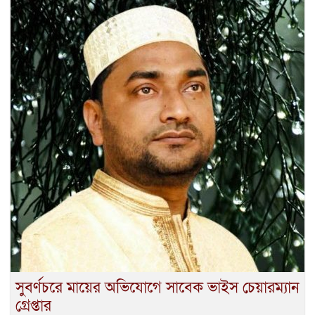
সুবর্ণচরে মায়ের অভিযোগে সাবেক ভাইস চেয়ারম্যান
গ্রেপ্তার