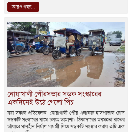
আরও খবর...
নোয়াখালী পৌরসভার সড়ক সংস্কারের
একদিনেই উঠে গেলো পিচ
নয়া সকাল প্রতিবেদক নোয়াখালী পৌর এলাকার হাসপাতাল রোড
সড়কটি সংস্কারের নামে চলছে তামাশা। ঠিকাদারের মনমতো রাতের
আঁধারে মানহীন নির্মাণ সামগ্রী দিয়ে সড়কটি সংস্কার করায় এটি এক