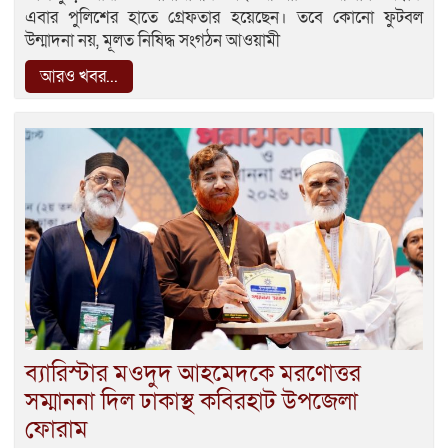
এবার পুলিশের হাতে গ্রেফতার হয়েছেন। তবে কোনো ফুটবল
উন্মাদনা নয়, মূলত নিষিদ্ধ সংগঠন আওয়ামী
আরও খবর...
ব্যারিস্টার মওদুদ আহমেদকে মরণোত্তর
সম্মাননা দিল ঢাকাস্থ কবিরহাট উপজেলা
ফোরাম