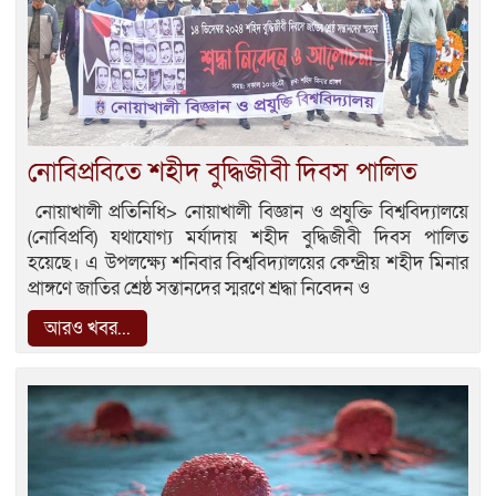
নোবিপ্রবিতে শহীদ বুদ্ধিজীবী দিবস পালিত
নোয়াখালী প্রতিনিধি> নোয়াখালী বিজ্ঞান ও প্রযুক্তি বিশ্ববিদ্যালয়ে
(নোবিপ্রবি) যথাযোগ্য মর্যাদায় শহীদ বুদ্ধিজীবী দিবস পালিত
হয়েছে। এ উপলক্ষ্যে শনিবার বিশ্ববিদ্যালয়ের কেন্দ্রীয় শহীদ মিনার
প্রাঙ্গণে জাতির শ্রেষ্ঠ সন্তানদের স্মরণে শ্রদ্ধা নিবেদন ও
আরও খবর...