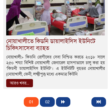
নোয়াখালীতে কিডনি ডায়ালাইসিস ইউনিটে
চিকিৎসাসেবা ব্যাহত
নোয়াখালী> কিডনি রোগীদের সেবা নিশ্চিত করতে ২০১৮ সালে
২৫০ শয্যা বিশিষ্ট নোয়াখালী জেনারেল হাসপাতালে চালু করা হয়
‘কিডনী ডায়ালাইসিস ইউনিট’। এ ইউনিটটি বৃহত্তর নোয়াখালীর
(নোয়াখালী, ফেনী, লক্ষ্মীপুর) মধ্যে একমাত্র কিউনি
আরও খবর...
01
02