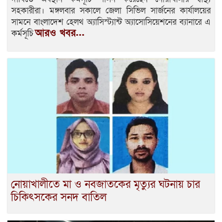
সহকারীরা। মঙ্গলবার সকালে জেলা সিভিল সার্জনের কার্যালয়ের
সামনে বাংলাদেশ হেলথ অ্যাসিস্ট্যান্ট অ্যাসোসিয়েশনের ব্যানারে এ
আরও খবর...
কর্মসূচি
নোয়াখালীতে মা ও নবজাতকের মৃত্যুর ঘটনায় চার
চিকিৎসকের সনদ বাতিল