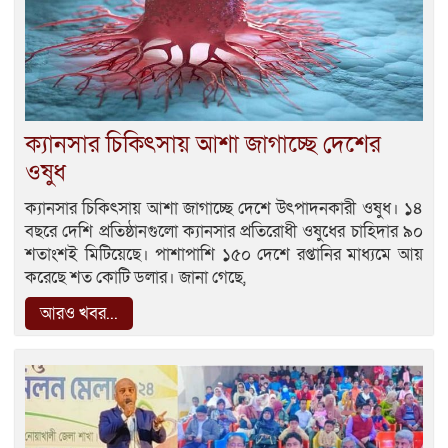
ক্যানসার চিকিৎসায় আশা জাগাচ্ছে দেশের
ওষুধ
ক্যানসার চিকিৎসায় আশা জাগাচ্ছে দেশে উৎপাদনকারী ওষুধ। ১৪
বছরে দেশি প্রতিষ্ঠানগুলো ক্যানসার প্রতিরোধী ওষুধের চাহিদার ৯০
শতাংশই মিটিয়েছে। পাশাপাশি ১৫০ দেশে রপ্তানির মাধ্যমে আয়
করেছে শত কোটি ডলার। জানা গেছে,
আরও খবর...