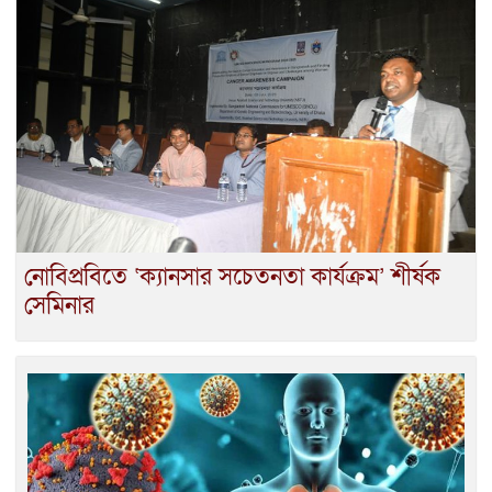
নোবিপ্রবিতে ‘ক্যানসার সচেতনতা কার্যক্রম’ শীর্ষক
সেমিনার