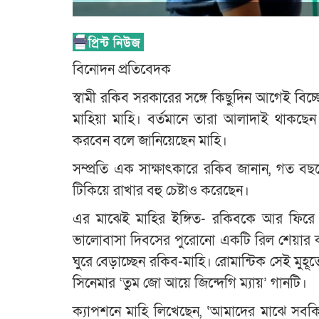
বিনোদন প্রতিবেদক
স্বামী রকিব সরকারের সঙ্গে কিছুদিন আগেই বিচ
মাহিয়া মাহি। বর্তমানে তারা আলাদাই থাকছেন
করবেন বলে জানিয়েছেন মাহি।
সম্প্রতি এক সাক্ষাৎকারে রকিব জানান, গত 
টিকিয়ে রাখার বহু চেষ্টাও করেছেন।
এর মাঝেই মাহির ইঙ্গিত- রকিবকে আর ফিরে
ভালোবাসা দিবসের পুরোনো একটি রিল শেয়ার 
ঘুরে বেড়াচ্ছেন রকিব-মাহি। রোমান্টিক সেই মুহূর্
সিনেমার ‘তুম জো আয়ে জিন্দেগি ম্যায়’ গানটি।
ক্যাপশনে মাহি লিখেছেন, ‘আমাদের মাঝে সবক