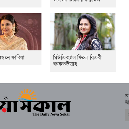
ন্ধনে ফারিয়া
মিউজিক্যাল ফিল্মে বিজরী
বরকতউল্লাহ
আ
উ