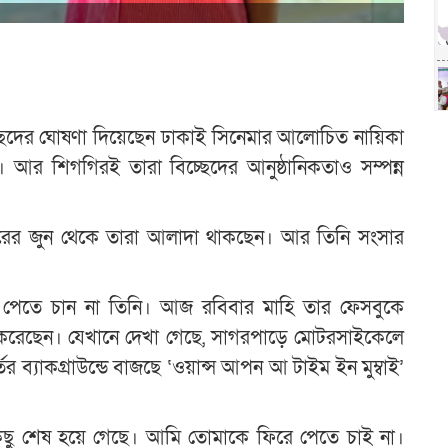
্ছেদের ঘোষণা দিয়েছেন ঢাকাই সিনেমার আলোচিত নায়িকা
। আর শিগগিরই তারা বিচ্ছেদের আনুষ্ঠানিকতাও সম্পন্ন
বছরের জুন থেকে তারা আলাদা থাকছেন। আর তিনি সংসার
 পেতে চান না তিনি। আজ রবিবার মাহি তার ফেসবুকে
করেছেন। যেখানে দেখা গেছে, সাগরপাড়ে মোটরসাইকেলে
তের ব্যাকগ্রাউন্ডে বাজছে ‘ওয়ান্স আপন আ টাইম ইন মুম্বাই’
িছু শেষ হয়ে গেছে। আমি তোমাকে ফিরে পেতে চাই না।