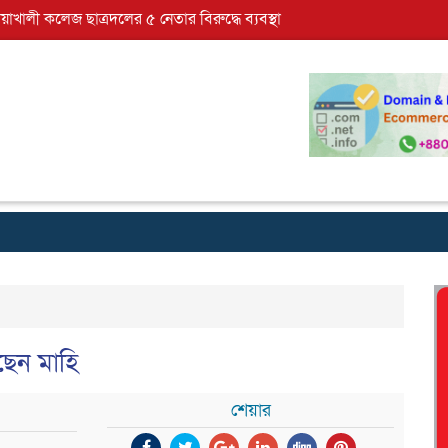
োয়াখালী কলেজ ছাত্রদলের ৫ নেতার বিরুদ্ধে ব্যবস্থা
ছেন মাহি
শেয়ার