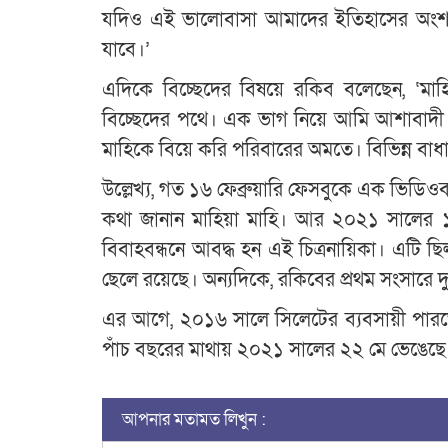
যদিও এই ভালোবাসা আমাদের ইতিহাসের অংশ হয়ে
যাবে।’
এদিকে বিচ্ছেদের বিষয়ে রকিব বলেছেন, ‘মাহ
বিচ্ছেদের পথে। এক ভাগ নিয়ে আমি আশাবাদী। চ
মাহিকে বিয়ে করি পরিবারের অমতে। বিভিন্ন বাধা
উল্লেখ্য, গত ১৬ ফেব্রুয়ারি ফেসবুকে এক ভিডিওবার্
কথা জানান মাহিয়া মাহি। আর ২০২১ সালের ১৩ 
বিবাহবন্ধনে আবদ্ধ হন এই চিত্রনায়িকা। এটি ছ
ছেলে রয়েছে। অন্যদিকে, রকিবের প্রথম সংসারে দ
এর আগে, ২০১৬ সালে সিলেটের ব্যবসায়ী পারভ
পাঁচ বছরের মাথায় ২০২১ সালের ২২ মে ভেঙেছে
আপনার মতামত লিখুন :