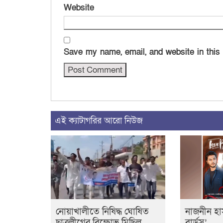
Website
Save my name, email, and website in this
এই ক্যাটাগরির আরো নিউজ
নোয়াখালীতে নিষিদ্ধ ঘোষিত
নাজনীন হা
ছাত্রলীগের বিক্ষোভ মিছিল
বার্ডস’