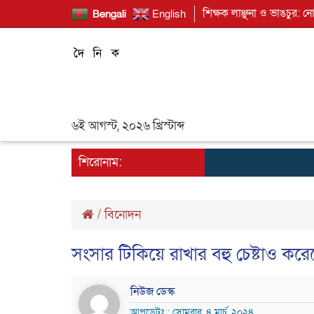
শিক্ষক লাঞ্ছনা ও ভাঙচুর: ন
Bengali
English
৬ই আগস্ট, ২০২৬ খ্রিস্টাব্দ
শিরোনাম:
/
বিনোদন
সংসার টিকিয়ে রাখার বহু চেষ্টাও করে
নিউজ ডেস্ক
আপডেটঃ : সোমবার, ৪ মার্চ, ২০২৪